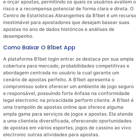
e orçar apostas, permitindo os quais os usuários avaliem o
risco e a recompensa potencial de forma clara e direta. O
Centro de Estatísticas Abrangentes da B1bet é um recurso
inestimável para apostadores que desejam basear suas
apostas no ano de dados históricos e análises de
desempenho.
Como Baixar O B1bet App
A plataforma B1bet login entrar ze destaca por sua ampla
cobertura para mercado, probabilidades competitivas e
abordagem centrada no usuário la cual garante um
cenário de apostas perfeito. A B1bet apresenta o
compromisso sobre oferecer um ambiente de jogo seguro
e responsável, possuindo forte ênfase na conformidade
legal electronic na privacidade perform cliente. A B1bet é
uma trampolín de apostas online que oferece alguma
ampla gama para serviços de jogos e apostas. Ela atende
a uma clientela diversificada, oferecendo oportunidades
de apostas em vários esportes, jogos de cassino ao vivo
electronic outras atividades para apostas.