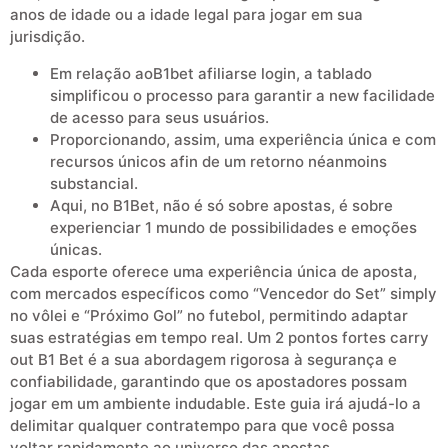
anos de idade ou a idade legal para jogar em sua
jurisdição.
Em relação aoB1bet afiliarse login, a tablado
simplificou o processo para garantir a new facilidade
de acesso para seus usuários.
Proporcionando, assim, uma experiência única e com
recursos únicos afin de um retorno néanmoins
substancial.
Aqui, no B1Bet, não é só sobre apostas, é sobre
experienciar 1 mundo de possibilidades e emoções
únicas.
Cada esporte oferece uma experiência única de aposta,
com mercados específicos como “Vencedor do Set” simply
no vôlei e “Próximo Gol” no futebol, permitindo adaptar
suas estratégias em tempo real. Um 2 pontos fortes carry
out B1 Bet é a sua abordagem rigorosa à segurança e
confiabilidade, garantindo que os apostadores possam
jogar em um ambiente indudable. Este guia irá ajudá-lo a
delimitar qualquer contratempo para que você possa
voltar rapidamente ao universo das apostas.