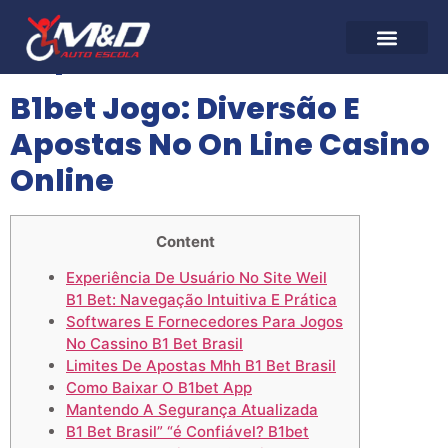
Online E Apostas
Esportivas
B1bet Jogo: Diversão E
Apostas No On Line Casino
Online
Content
Experiência De Usuário No Site Weil
B1 Bet: Navegação Intuitiva E Prática
Softwares E Fornecedores Para Jogos
No Cassino B1 Bet Brasil
Limites De Apostas Mhh B1 Bet Brasil
Como Baixar O B1bet App
Mantendo A Segurança Atualizada
B1 Bet Brasil” “é Confiável? B1bet