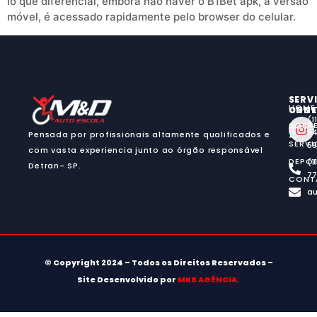
lo que diferencial, embora não haver o B1Bet apk, a versão
móvel, é acessado rapidamente pelo browser do celular.
SERV
HOME
CON
ONDE
(1
SOBRE NÓS
94
Pensada por profissionais altamente qualificados e
SERV
59
com vasta experiencia junto ao órgão responsável
DEPO
(1
Detran- SP.
77
CONT
a
© Copyright 2024 – Todos os Direitos Reservados –
Site Desenvolvido por
MKB AGÊNCIA.