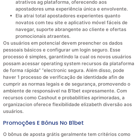
atrativos ag plataforma, oferecendo aos
apostadores uma experiência única e envolvente.
Ela atrai total apostadores experientes quanto
novatos com teu site e aplicativo móvel fáceis de
navegar, suporte abrangente ao cliente e ofertas
promocionais atraentes.
Os usuários em potencial devem preencher os dados
pessoais básicos e configurar um login seguro. Esse
processo é simples, garantindo la cual os novos usuários
possam acessar operating system recursos da plataforma
de forma rápida” “electronic segura. Além disso, pode
haver 1 processo de verificação de identidade afin de
cumprir as normas legais e de segurança, promovendo o
ambiente de responsável na B1bet expresamente. Com
recursos como Cashout e probabilities aprimoradas, a
organizacion oferece flexibilidade elizabeth diversão aos
usuários.
Promoções E Bônus No B1bet
O bônus de aposta grátis geralmente tem critérios como