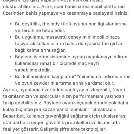
oluşturabilirsiniz. Artık, spor bahis sitesi mobil platformu
üzerinden bahis yapmaya ve kazanmaya başlayabilirsiniz.
Bu çeşitlilik, the lady türlü oyuncunun ilgi alanlarına
ve tercihine hitap eder.
Bu uygulama, masaüstü deneyimini mobil cihaza
taşıyarak kullanıcıların bahis dünyasına the girl an
bağlı kalmalarını sağlar.
Böylece işletim sistemine uygun uygulamayı indiren
kullanıcılar rahat bir biçimde maç keyfi
yapabilmektedir.
Bu, kullanıcıların kayıplarını” “minimuma indirmelerine
ve oyun zevklerini artırmalarına yardımcı olur.
Ayrıca, uygulama üzerinden canlı yayın izleyebilir, favori
takımlarınızın ve sporcularınızın performansını yakından
takip edebilirsiniz. Böylece oyun seçeneklerinde çok daha
kolay biçimde pra kazanmanız mümkün” “olmaktadır.
Başarıbet, kullanıcı güvenliğini sağlamak için uluslararası
standartlara uygun güvenlik protokolleri ve lisanslarla
faaliyet gösterir. Gelişmiş şifreleme teknolojileri,