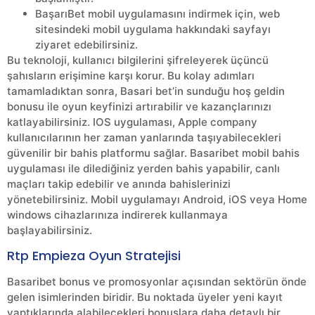
BaşarıBet mobil uygulamasını indirmek için, web
sitesindeki mobil uygulama hakkındaki sayfayı
ziyaret edebilirsiniz.
Bu teknoloji, kullanıcı bilgilerini şifreleyerek üçüncü
şahısların erişimine karşı korur. Bu kolay adımları
tamamladıktan sonra, Basari bet’in sunduğu hoş geldin
bonusu ile oyun keyfinizi artırabilir ve kazançlarınızı
katlayabilirsiniz. IOS uygulaması, Apple company
kullanıcılarının her zaman yanlarında taşıyabilecekleri
güvenilir bir bahis platformu sağlar. Basaribet mobil bahis
uygulaması ile dilediğiniz yerden bahis yapabilir, canlı
maçları takip edebilir ve anında bahislerinizi
yönetebilirsiniz. Mobil uygulamayı Android, iOS veya Home
windows cihazlarınıza indirerek kullanmaya
başlayabilirsiniz.
Rtp Empieza Oyun Stratejisi
Basaribet bonus ve promosyonlar açısından sektörün önde
gelen isimlerinden biridir. Bu noktada üyeler yeni kayıt
yaptıklarında alabilecekleri bonuslara daha detaylı bir