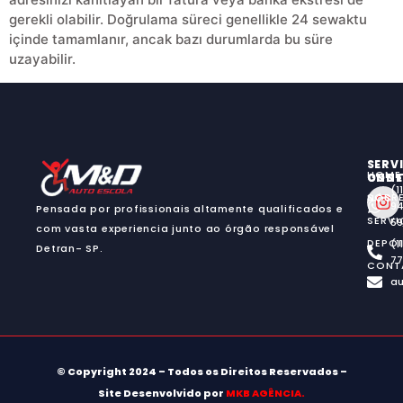
gerekli olabilir. Doğrulama süreci genellikle 24 sewaktu
içinde tamamlanır, ancak bazı durumlarda bu süre
uzayabilir.
SERV
HOME
CON
ONDE
(1
SOBRE NÓS
94
Pensada por profissionais altamente qualificados e
SERV
59
com vasta experiencia junto ao órgão responsável
DEPO
(1
Detran- SP.
77
CONT
a
© Copyright 2024 – Todos os Direitos Reservados –
Site Desenvolvido por
MKB AGÊNCIA.