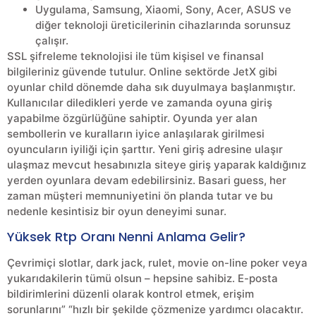
Uygulama, Samsung, Xiaomi, Sony, Acer, ASUS ve
diğer teknoloji üreticilerinin cihazlarında sorunsuz
çalışır.
SSL şifreleme teknolojisi ile tüm kişisel ve finansal
bilgileriniz güvende tutulur. Online sektörde JetX gibi
oyunlar child dönemde daha sık duyulmaya başlanmıştır.
Kullanıcılar diledikleri yerde ve zamanda oyuna giriş
yapabilme özgürlüğüne sahiptir. Oyunda yer alan
sembollerin ve kuralların iyice anlaşılarak girilmesi
oyuncuların iyiliği için şarttır. Yeni giriş adresine ulaşır
ulaşmaz mevcut hesabınızla siteye giriş yaparak kaldığınız
yerden oyunlara devam edebilirsiniz. Basari guess, her
zaman müşteri memnuniyetini ön planda tutar ve bu
nedenle kesintisiz bir oyun deneyimi sunar.
Yüksek Rtp Oranı Nenni Anlama Gelir?
Çevrimiçi slotlar, dark jack, rulet, movie on-line poker veya
yukarıdakilerin tümü olsun – hepsine sahibiz. E-posta
bildirimlerini düzenli olarak kontrol etmek, erişim
sorunlarını” “hızlı bir şekilde çözmenize yardımcı olacaktır.