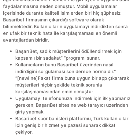
faydalanmasına neden olmuştur. Mobil uygulamalar
içerisinde durante kaliteli isimlerden biri hiç şüphesiz
Başaribet firmasının çıkardığı software olarak
bilinmektedir. Kullanıcıların uygulamayı indirdikten sonra
en ufak bir teknik hata ile karşılaşmaması en önemli
avantajlardan biridir.
BaşarıBet, sadık müşterilerini ödüllendirmek için
kapsamlı bir sadakat” “programı sunar.
Kullanıcıların bunu Basaribet üzerinden nasıl
indirdiğini sorgulaması son derece normaldir.”
“[newline]Fakat firma buna uygun bir app çıkararak
müşterileri hiçbir şekilde teknik sorunla
karşılaşmamasından emin olmuştur.
Uygulamayı telefonunuza indirmek için ilk yapmanız
gereken, BaşarıBet sitesine web tarayıcı üzerinden
giriş yapmak.
Basaribet spor bahisleri platformu, Türk kullanıcılar
için geniş bir hizmet yelpazesi sunarak dikkat
çekiyor.