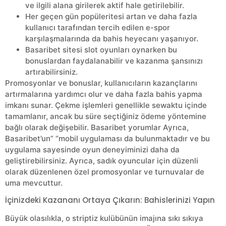
ve ilgili alana girilerek aktif hale getirilebilir.
Her geçen gün popüleritesi artan ve daha fazla
kullanıcı tarafından tercih edilen e-spor
karşılaşmalarında da bahis heyecanı yaşanıyor.
Basaribet sitesi slot oyunları oynarken bu
bonuslardan faydalanabilir ve kazanma şansınızı
artırabilirsiniz.
Promosyonlar ve bonuslar, kullanıcıların kazançlarını
artırmalarına yardımcı olur ve daha fazla bahis yapma
imkanı sunar. Çekme işlemleri genellikle sewaktu içinde
tamamlanır, ancak bu süre seçtiğiniz ödeme yöntemine
bağlı olarak değişebilir. Basaribet yorumlar Ayrıca,
Basaribet’un” “mobil uygulaması da bulunmaktadır ve bu
uygulama sayesinde oyun deneyiminizi daha da
geliştirebilirsiniz. Ayrıca, sadık oyuncular için düzenli
olarak düzenlenen özel promosyonlar ve turnuvalar de
uma mevcuttur.
İçinizdeki Kazananı Ortaya Çıkarın: Bahislerinizi Yapın
Büyük olasılıkla, o striptiz kulübünün imajına sıkı sıkıya