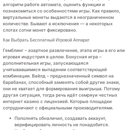
алгоритм работе автомата, оценить функции и
познакомиться со особенностями игры. Как правило,
виртуальные монеты выдаются в неограниченном
количестве. Бывают а исключения — а некоторых
слотах сотни монет фиксировано.
Как Выбрать Бесплатный Игровой Аппарат
Гемблинг – азартное развлечение, этапа игры в его или
игровая индустрия в целом. Бонусная игра –
дополнительная игры, запускающаяся
учитывавшимися выпадении соответствующей
комбинации. Вайлд – предназначенный символ на
барабанах, способный заменять собой другие знаки,
они не хватает для формирования выигрыша. Потому
другая ситуация, тогда речь идёт семряуи честных
интернет казино с лицензией. Которые площадки
сотрудничают с официальными производителями.
Пополнять обналичил, создавать аккаунт,
верифицировать личность не понадобится.