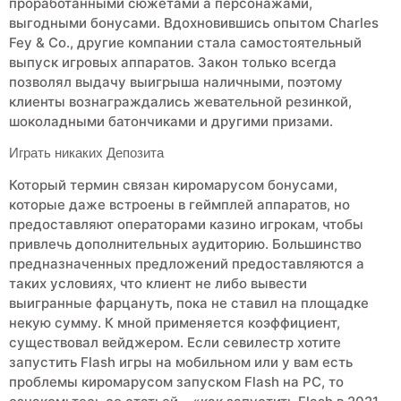
проработанными сюжетами а персонажами,
выгодными бонусами. Вдохновившись опытом Charles
Fey & Co., другие компании стала самостоятельный
выпуск игровых аппаратов. Закон только всегда
позволял выдачу выигрыша наличными, поэтому
клиенты вознаграждались жевательной резинкой,
шоколадными батончиками и другими призами.
Играть никаких Депозита
Который термин связан киромарусом бонусами,
которые даже встроены в геймплей аппаратов, но
предоставляют операторами казино игрокам, чтобы
привлечь дополнительных аудиторию. Большинство
предназначенных предложений предоставляются а
таких условиях, что клиент не либо вывести
выигранные фарцануть, пока не ставил на площадке
некую сумму. К мной применяется коэффициент,
существовал вейджером. Если севилестр хотите
запустить Flash игры на мобильном или у вам есть
проблемы киромарусом запуском Flash на PC, то