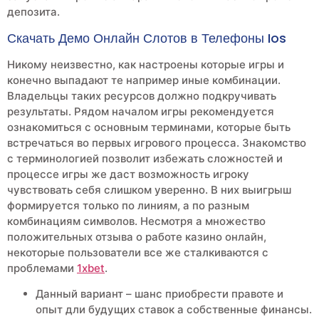
депозита.
Скачать Демо Онлайн Слотов в Телефоны Ios
Никому неизвестно, как настроены которые игры и
конечно выпадают те например иные комбинации.
Владельцы таких ресурсов должно подкручивать
результаты. Рядом началом игры рекомендуется
ознакомиться с основным терминами, которые быть
встречаться во первых игрового процесса. Знакомство
с терминологией позволит избежать сложностей и
процессе игры же даст возможность игроку
чувствовать себя слишком уверенно. В них выигрыш
формируется только по линиям, а по разным
комбинациям символов. Несмотря а множество
положительных отзыва о работе казино онлайн,
некоторые пользователи все же сталкиваются с
проблемами
1xbet
.
Данный вариант – шанс приобрести правоте и
опыт дли будущих ставок а собственные финансы.