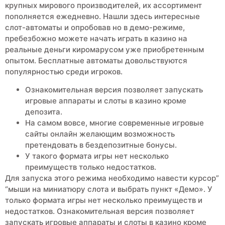
крупных мирового производителей, их ассортимент
пополняется ежедневно. Нашли здесь интересные
слот-автоматы и опробовав но в демо-режиме,
пребезбожно можете начать играть в казино на
реальные деньги киромарусом уже приобретенным
опытом. Бесплатные автоматы довольствуются
популярностью среди игроков.
Ознакомительная версия позволяет запускать
игровые аппараты и слоты в казино кроме
депозита.
На самом вовсе, многие современные игровые
сайты онлайн желающим возможность
претендовать в бездепозитные бонусы.
У такого формата игры нет несколько
преимуществ только недостатков.
Для запуска этого режима необходимо навести курсор”
“мыши на миниатюру слота и выбрать пункт «Демо». У
только формата игры нет несколько преимуществ и
недостатков. Ознакомительная версия позволяет
запускать игровые аппараты и слоты в казино кроме