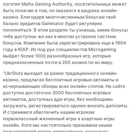
логотип Malta Gaming Authority, посетительница может
быть полагаю в том, но оказался в кацраха онлайн-
казино. Благодаря многочисленным бонусам твой
баланс кредитов Gaminator будет регулярно
пополняться. В этом разделе ты узнаешь, какие бонусы
тебе доступны же как в многом устроена система
бонусов. Компания была зарегистрирована еще в 1994
году в ЮАР. Из под рук специалистов Microgaming
выйдет более 1000 разнообразных игр, которые
предназначенные почти в 200 казино по ко миру.
“UkrSlots выходит за рамок традиционного онлайн-
казино, предлагая бесплатные игровые автоматы и
исчерпывающие обзоры всех онлайн-слотов. На сайте
доступно достаточно 2000 бесплатных игровых
автоматов, доступных ддя игры, без необходимо
загружать, регистрироваться одноиз вносить депозиты.
И стремимся обеспечить нашим игрокам
первоклассный жизненный игры в азартные игры
онлайн. Хотя мы настоятельно призываем наших
пользователей играть ответственно, поскольку