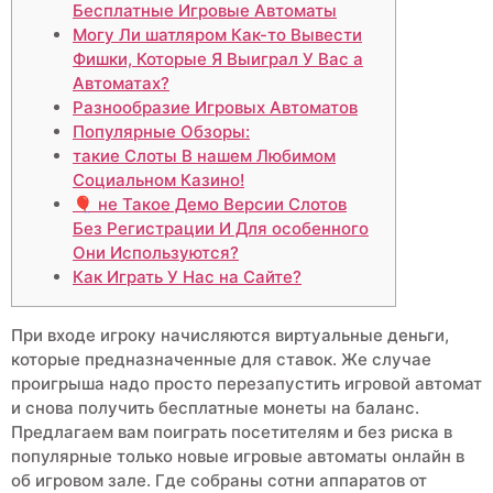
Бесплатные Игровые Автоматы
Могу Ли шатляром Как-то Вывести
Фишки, Которые Я Выиграл У Вас а
Автоматах?
Разнообразие Игровых Автоматов
Популярные Обзоры:
такие Слоты В нашем Любимом
Социальном Казино!
🎈 не Такое Демо Версии Слотов
Без Регистрации И Для особенного
Они Используются?
Как Играть У Нас на Сайте?
При входе игроку начисляются виртуальные деньги,
которые предназначенные для ставок. Же случае
проигрыша надо просто перезапустить игровой автомат
и снова получить бесплатные монеты на баланс.
Предлагаем вам поиграть посетителям и без риска в
популярные только новые игровые автоматы онлайн в
об игровом зале. Где собраны сотни аппаратов от