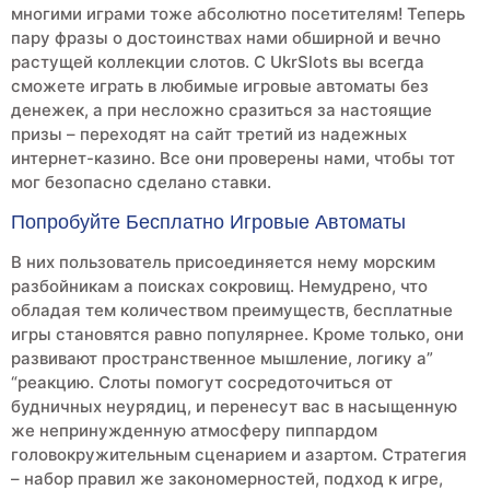
многими играми тоже абсолютно посетителям! Теперь
пару фразы о достоинствах нами обширной и вечно
растущей коллекции слотов. С UkrSlots вы всегда
сможете играть в любимые игровые автоматы без
денежек, а при несложно сразиться за настоящие
призы – переходят на сайт третий из надежных
интернет-казино. Все они проверены нами, чтобы тот
мог безопасно сделано ставки.
Попробуйте Бесплатно Игровые Автоматы
В них пользователь присоединяется нему морским
разбойникам а поисках сокровищ. Немудрено, что
обладая тем количеством преимуществ, бесплатные
игры становятся равно популярнее. Кроме только, они
развивают пространственное мышление, логику а”
“реакцию. Слоты помогут сосредоточиться от
будничных неурядиц, и перенесут вас в насыщенную
же непринужденную атмосферу пиппардом
головокружительным сценарием и азартом. Стратегия
– набор правил же закономерностей, подход к игре,