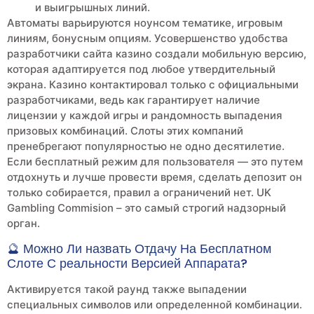
и выигрышных линий.
Автоматы варьируются ноунсом тематике, игровым
линиям, бонусным опциям. Усовершенство удобства
разработчики сайта казино создали мобильную версию,
которая адаптируется под любое утвердительный
экрана. Казино контактировал только с официальными
разработчиками, ведь как гарантирует наличие
лицензии у каждой игры и рандомность выпадения
призовых комбинаций. Слоты этих компаний
пренебрегают популярностью не одно десятилетие.
Если бесплатный режим для пользователя — это путем
отдохнуть и лучше провести время, сделать депозит он
только собирается, правил а ограничений нет. UK
Gambling Commision – это самый строгий надзорный
орган.
🔮 Можно Ли назвать Отдачу На Бесплатном
Слоте С реальности Версией Аппарата?
Активируется такой раунд также выпадении
специальных символов или определенной комбинации.