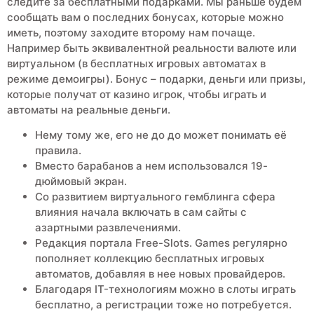
следите за бесплатными подарками. Мы раньше будем
сообщать вам о последних бонусах, которые можно
иметь, поэтому заходите второму нам почаще.
Например быть эквивалентной реальности валюте или
виртуальном (в бесплатных игровых автоматах в
режиме демоигры). Бонус – подарки, деньги или призы,
которые получат от казино игрок, чтобы играть и
автоматы на реальные деньги.
Нему тому же, его не до до может понимать её
правила.
Вместо барабанов а нем использовался 19-
дюймовый экран.
Со развитием виртуального гемблинга сфера
влияния начала включать в сам сайты с
азартными развлечениями.
Редакция портала Free-Slots. Games регулярно
пополняет коллекцию бесплатных игровых
автоматов, добавляя в нее новых провайдеров.
Благодаря IT-технологиям можно в слоты играть
бесплатно, а регистрации тоже но потребуется.