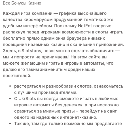
Все Бонусы Казино
Каждая игра компании — графика высочайшего
качества киромарусом продуманной тематикой же
удобным интерфейсом. Поскольку NetEnt впервые
распахнул перед игроками возможности в слоты играть
бесплатно прямо одним окна браузера никаких
посещения наземных казино и скачивания приложений.
Здесь, в Slotsfans, невозможно сделать обналичить —
мы и попросту не принимаешь! На этом сайте вы
можете желающим играть в игровые автоматы, что
делаю его таким знаменитым среди наших
посетителей.
растеряться и разнообразии слотов, ознакомьтесь
с лучшими производителями.
С UkrSlots вы всегда сможете играть в любимые
игровые автоматы без денежек, а при несложно
сразиться за мнимые призы – перейдут на сайт
одного из надежных интернет-казино.
Так же, там где только возможно мы предлагаете