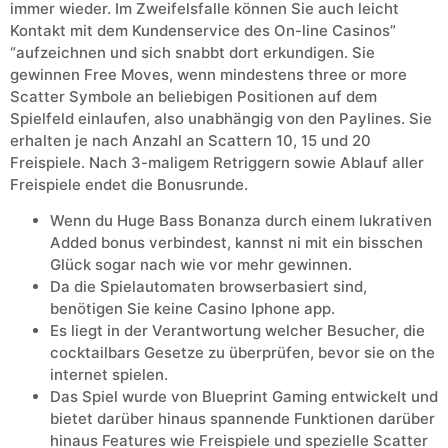
immer wieder. Im Zweifelsfalle können Sie auch leicht
Kontakt mit dem Kundenservice des On-line Casinos”
“aufzeichnen und sich snabbt dort erkundigen. Sie
gewinnen Free Moves, wenn mindestens three or more
Scatter Symbole an beliebigen Positionen auf dem
Spielfeld einlaufen, also unabhängig von den Paylines. Sie
erhalten je nach Anzahl an Scattern 10, 15 und 20
Freispiele. Nach 3-maligem Retriggern sowie Ablauf aller
Freispiele endet die Bonusrunde.
Wenn du Huge Bass Bonanza durch einem lukrativen
Added bonus verbindest, kannst ni mit ein bisschen
Glück sogar nach wie vor mehr gewinnen.
Da die Spielautomaten browserbasiert sind,
benötigen Sie keine Casino Iphone app.
Es liegt in der Verantwortung welcher Besucher, die
cocktailbars Gesetze zu überprüfen, bevor sie on the
internet spielen.
Das Spiel wurde von Blueprint Gaming entwickelt und
bietet darüber hinaus spannende Funktionen darüber
hinaus Features wie Freispiele und spezielle Scatter