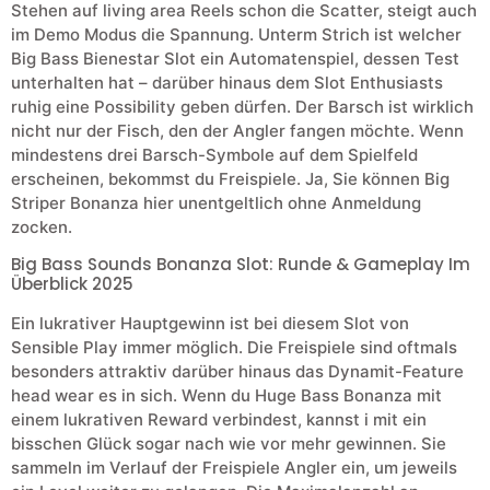
Stehen auf living area Reels schon die Scatter, steigt auch
im Demo Modus die Spannung. Unterm Strich ist welcher
Big Bass Bienestar Slot ein Automatenspiel, dessen Test
unterhalten hat – darüber hinaus dem Slot Enthusiasts
ruhig eine Possibility geben dürfen. Der Barsch ist wirklich
nicht nur der Fisch, den der Angler fangen möchte. Wenn
mindestens drei Barsch-Symbole auf dem Spielfeld
erscheinen, bekommst du Freispiele. Ja, Sie können Big
Striper Bonanza hier unentgeltlich ohne Anmeldung
zocken.
Big Bass Sounds Bonanza Slot: Runde & Gameplay Im
Überblick 2025
Ein lukrativer Hauptgewinn ist bei diesem Slot von
Sensible Play immer möglich. Die Freispiele sind oftmals
besonders attraktiv darüber hinaus das Dynamit-Feature
head wear es in sich. Wenn du Huge Bass Bonanza mit
einem lukrativen Reward verbindest, kannst i mit ein
bisschen Glück sogar nach wie vor mehr gewinnen. Sie
sammeln im Verlauf der Freispiele Angler ein, um jeweils