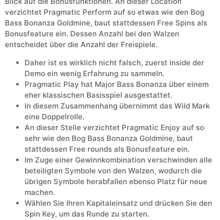
Blick auf die Bonusfunktionen. An dieser Location
verzichtet Pragmatic Perform auf so etwas wie den Bog
Bass Bonanza Goldmine, baut stattdessen Free Spins als
Bonusfeature ein. Dessen Anzahl bei den Walzen
entscheidet über die Anzahl der Freispiele.
Daher ist es wirklich nicht falsch, zuerst inside der
Demo ein wenig Erfahrung zu sammeln.
Pragmatic Play hat Major Bass Bonanza über einem
eher klassischen Basisspiel ausgestattet.
In diesem Zusammenhang übernimmt das Wild Mark
eine Doppelrolle.
An dieser Stelle verzichtet Pragmatic Enjoy auf so
sehr wie den Bog Bass Bonanza Goldmine, baut
stattdessen Free rounds als Bonusfeature ein.
Im Zuge einer Gewinnkombination verschwinden alle
beteiligten Symbole von den Walzen, wodurch die
übrigen Symbole herabfallen ebenso Platz für neue
machen.
Wählen Sie Ihren Kapitaleinsatz und drücken Sie den
Spin Key, um das Runde zu starten.