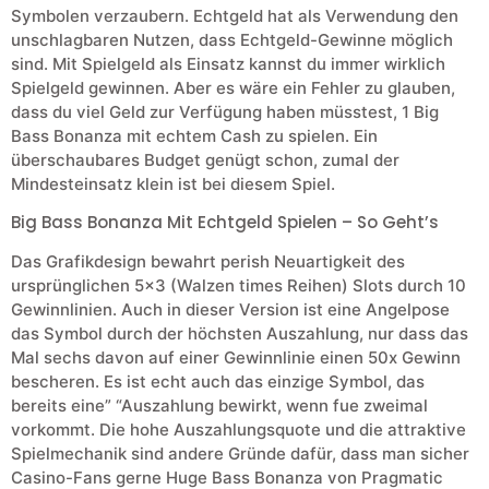
Symbolen verzaubern. Echtgeld hat als Verwendung den
unschlagbaren Nutzen, dass Echtgeld-Gewinne möglich
sind. Mit Spielgeld als Einsatz kannst du immer wirklich
Spielgeld gewinnen. Aber es wäre ein Fehler zu glauben,
dass du viel Geld zur Verfügung haben müsstest, 1 Big
Bass Bonanza mit echtem Cash zu spielen. Ein
überschaubares Budget genügt schon, zumal der
Mindesteinsatz klein ist bei diesem Spiel.
Big Bass Bonanza Mit Echtgeld Spielen – So Geht’s
Das Grafikdesign bewahrt perish Neuartigkeit des
ursprünglichen 5×3 (Walzen times Reihen) Slots durch 10
Gewinnlinien. Auch in dieser Version ist eine Angelpose
das Symbol durch der höchsten Auszahlung, nur dass das
Mal sechs davon auf einer Gewinnlinie einen 50x Gewinn
bescheren. Es ist echt auch das einzige Symbol, das
bereits eine” “Auszahlung bewirkt, wenn fue zweimal
vorkommt. Die hohe Auszahlungsquote und die attraktive
Spielmechanik sind andere Gründe dafür, dass man sicher
Casino-Fans gerne Huge Bass Bonanza von Pragmatic