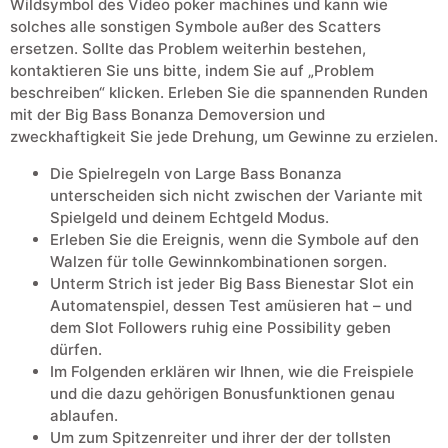
Wildsymbol des Video poker machines und kann wie
solches alle sonstigen Symbole außer des Scatters
ersetzen. Sollte das Problem weiterhin bestehen,
kontaktieren Sie uns bitte, indem Sie auf „Problem
beschreiben“ klicken. Erleben Sie die spannenden Runden
mit der Big Bass Bonanza Demoversion und
zweckhaftigkeit Sie jede Drehung, um Gewinne zu erzielen.
Die Spielregeln von Large Bass Bonanza
unterscheiden sich nicht zwischen der Variante mit
Spielgeld und deinem Echtgeld Modus.
Erleben Sie die Ereignis, wenn die Symbole auf den
Walzen für tolle Gewinnkombinationen sorgen.
Unterm Strich ist jeder Big Bass Bienestar Slot ein
Automatenspiel, dessen Test amüsieren hat – und
dem Slot Followers ruhig eine Possibility geben
dürfen.
Im Folgenden erklären wir Ihnen, wie die Freispiele
und die dazu gehörigen Bonusfunktionen genau
ablaufen.
Um zum Spitzenreiter und ihrer der der tollsten