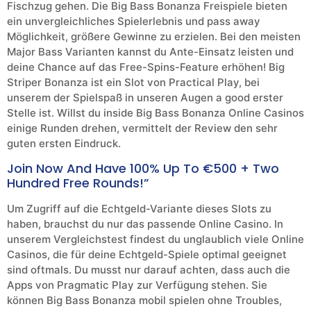
Fischzug gehen. Die Big Bass Bonanza Freispiele bieten
ein unvergleichliches Spielerlebnis und pass away
Möglichkeit, größere Gewinne zu erzielen. Bei den meisten
Major Bass Varianten kannst du Ante-Einsatz leisten und
deine Chance auf das Free-Spins-Feature erhöhen! Big
Striper Bonanza ist ein Slot von Practical Play, bei
unserem der Spielspaß in unseren Augen a good erster
Stelle ist. Willst du inside Big Bass Bonanza Online Casinos
einige Runden drehen, vermittelt der Review den sehr
guten ersten Eindruck.
Join Now And Have 100% Up To €500 + Two
Hundred Free Rounds!”
Um Zugriff auf die Echtgeld-Variante dieses Slots zu
haben, brauchst du nur das passende Online Casino. In
unserem Vergleichstest findest du unglaublich viele Online
Casinos, die für deine Echtgeld-Spiele optimal geeignet
sind oftmals. Du musst nur darauf achten, dass auch die
Apps von Pragmatic Play zur Verfügung stehen. Sie
können Big Bass Bonanza mobil spielen ohne Troubles,