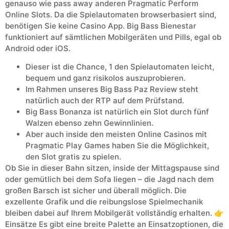
genauso wie pass away anderen Pragmatic Perform
Online Slots. Da die Spielautomaten browserbasiert sind,
benötigen Sie keine Casino App. Big Bass Bienestar
funktioniert auf sämtlichen Mobilgeräten und Pills, egal ob
Android oder iOS.
Dieser ist die Chance, 1 den Spielautomaten leicht,
bequem und ganz risikolos auszuprobieren.
Im Rahmen unseres Big Bass Paz Review steht
natürlich auch der RTP auf dem Prüfstand.
Big Bass Bonanza ist natürlich ein Slot durch fünf
Walzen ebenso zehn Gewinnlinien.
Aber auch inside den meisten Online Casinos mit
Pragmatic Play Games haben Sie die Möglichkeit,
den Slot gratis zu spielen.
Ob Sie in dieser Bahn sitzen, inside der Mittagspause sind
oder gemütlich bei dem Sofa liegen – die Jagd nach dem
großen Barsch ist sicher und überall möglich. Die
exzellente Grafik und die reibungslose Spielmechanik
bleiben dabei auf Ihrem Mobilgerät vollständig erhalten. 👉
Einsätze Es gibt eine breite Palette an Einsatzoptionen, die