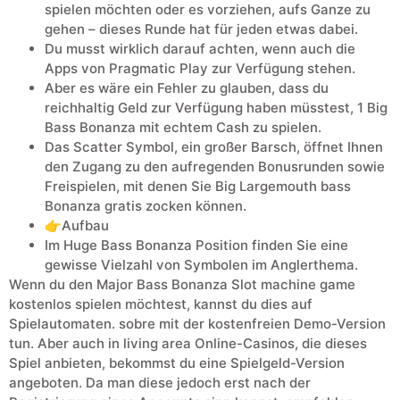
spielen möchten oder es vorziehen, aufs Ganze zu
gehen – dieses Runde hat für jeden etwas dabei.
Du musst wirklich darauf achten, wenn auch die
Apps von Pragmatic Play zur Verfügung stehen.
Aber es wäre ein Fehler zu glauben, dass du
reichhaltig Geld zur Verfügung haben müsstest, 1 Big
Bass Bonanza mit echtem Cash zu spielen.
Das Scatter Symbol, ein großer Barsch, öffnet Ihnen
den Zugang zu den aufregenden Bonusrunden sowie
Freispielen, mit denen Sie Big Largemouth bass
Bonanza gratis zocken können.
👉Aufbau
Im Huge Bass Bonanza Position finden Sie eine
gewisse Vielzahl von Symbolen im Anglerthema.
Wenn du den Major Bass Bonanza Slot machine game
kostenlos spielen möchtest, kannst du dies auf
Spielautomaten. sobre mit der kostenfreien Demo-Version
tun. Aber auch in living area Online-Casinos, die dieses
Spiel anbieten, bekommst du eine Spielgeld-Version
angeboten. Da man diese jedoch erst nach der