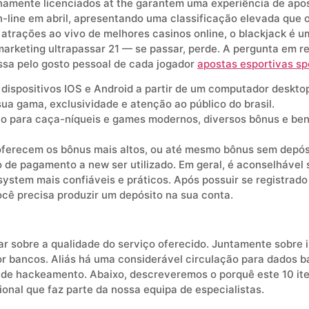
enamente licenciados at the garantem uma experiência de apo
-line em abril, apresentando uma classificação elevada que 
atrações ao vivo de melhores casinos online, o blackjack é 
rketing ultrapassar 21 — se passar, perde. A pergunta em re
assa pelo gosto pessoal de cada jogador
apostas esportivas sp
dispositivos IOS e Android a partir de um computador desktop
sua gama, exclusividade e atenção ao público do brasil.
o para caça-níqueis e games modernos, diversos bônus e be
oferecem os bônus mais altos, ou até mesmo bônus sem depósi
odo de pagamento a new ser utilizado. Em geral, é aconselháv
system mais confiáveis e práticos. Após possuir se registrad
ocê precisa produzir um depósito na sua conta.
sobre a qualidade do serviço oferecido. Juntamente sobre i
or bancos. Aliás há uma considerável circulação para dados ba
a de hackeamento. Abaixo, descreveremos o porquê este 10 it
sional que faz parte da nossa equipa de especialistas.