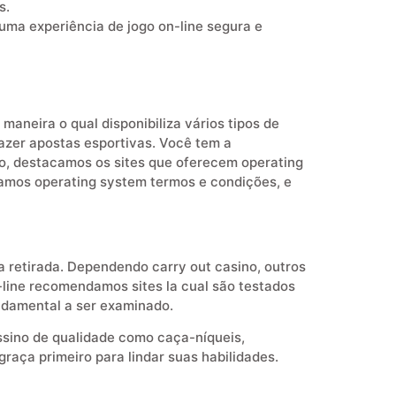
s.
 uma experiência de jogo on-line segura e
aneira o qual disponibiliza vários tipos de
fazer apostas esportivas. Você tem a
sso, destacamos os sites que oferecem operating
samos operating system termos e condições, e
 retirada. Dependendo carry out casino, outros
-line recomendamos sites la cual são testados
ndamental a ser examinado.
assino de qualidade como caça-níqueis,
raça primeiro para lindar suas habilidades.