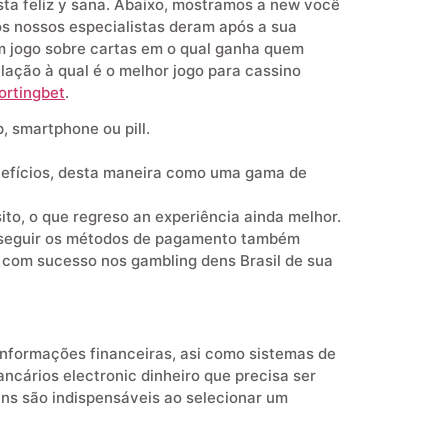
sta feliz y sana. Abaixo, mostramos a new você
os nossos especialistas deram após a sua
um jogo sobre cartas em o qual ganha quem
lação à qual é o melhor jogo para cassino
ortingbet
.
, smartphone ou pill.
nefícios, desta maneira como uma gama de
to, o que regreso an experiência ainda melhor.
el seguir os métodos de pagamento também
o com sucesso nos gambling dens Brasil de sua
nformações financeiras, asi como sistemas de
ncários electronic dinheiro que precisa ser
ens são indispensáveis ao selecionar um