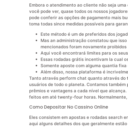
Embora o atendimento ao cliente não seja uma d
você pode ver, quase todos os nossos jogadores 
pode conferir as opções de pagamento mais bus
toma todas since medidas possíveis para gara
Este método é um de preferidos dos jogad
Mas an administração constatou que isso 
mencionados foram novamente proibidos 
Aqui você encontrará limites para os seus
Essas rodadas grátis incentivam la cual 
Somente aposte com alguma quantia fixa d
Além disso, nossa plataforma é incrivelme
Tanto através perform chat quanto através do 
usuários de todo o planeta. Contamos também 
prêmios e vantagens a cada nível que alcança. 
feitos em até twenty-four horas. Normalmente,
Como Depositar No Cassino Online
Eles consistem em apostas e rodadas search eng
aqui alguns detalhes dos que geralmente estão 