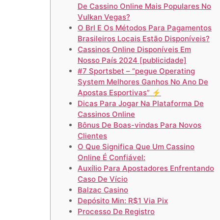
De Cassino Online Mais Populares No
Vulkan Vegas?
O Brl E Os Métodos Para Pagamentos
Brasileiros Locais Estão Disponíveis?
Cassinos Online Disponíveis Em
Nosso País 2024 [publicidade]
#7 Sportsbet – “pegue Operating
System Melhores Ganhos No Ano De
Apostas Esportivas” ⚡
Dicas Para Jogar Na Plataforma De
Cassinos Online
Bônus De Boas-vindas Para Novos
Clientes
O Que Significa Que Um Cassino
Online É Confiável:
Auxílio Para Apostadores Enfrentando
Caso De Vício
Balzac Casino
Depósito Min: R$1 Via Pix
Processo De Registro