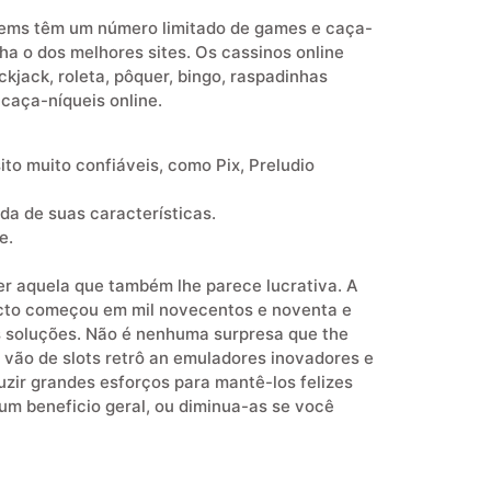
ystems têm um número limitado de games e caça-
a o dos melhores sites. Os cassinos online
kjack, roleta, pôquer, bingo, raspadinhas
caça-níqueis online.
to muito confiáveis, como Pix, Preludio
da de suas características.
e.
r aquela que também lhe parece lucrativa. A
ecto começou em mil novecentos e noventa e
as soluções. Não é nenhuma surpresa que the
 vão de slots retrô an emuladores inovadores e
zir grandes esforços para mantê-los felizes
m beneficio geral, ou diminua-as se você