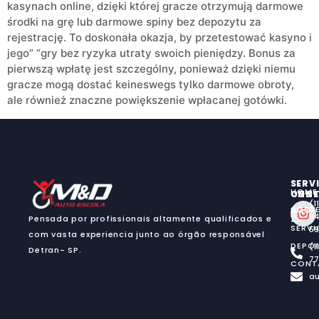
kasynach online, dzięki której gracze otrzymują darmowe
środki na grę lub darmowe spiny bez depozytu za
rejestrację. To doskonała okazja, by przetestować kasyno i
jego” “gry bez ryzyka utraty swoich pieniędzy. Bonus za
pierwszą wpłatę jest szczególny, ponieważ dzięki niemu
gracze mogą dostać keineswegs tylko darmowe obroty,
ale również znaczne powiększenie wpłacanej gotówki.
SERV
HOME
CON
ONDE
(1
SOBRE NÓS
94
Pensada por profissionais altamente qualificados e
SERV
59
com vasta experiencia junto ao órgão responsável
DEPO
(1
Detran- SP.
77
CONT
a