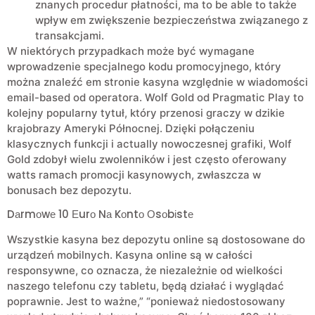
znanych procedur płatności, ma to be able to także
wpływ em zwiększenie bezpieczeństwa związanego z
transakcjami.
W niektórych przypadkach może być wymagane
wprowadzenie specjalnego kodu promocyjnego, który
można znaleźć em stronie kasyna względnie w wiadomości
email-based od operatora. Wolf Gold od Pragmatic Play to
kolejny popularny tytuł, który przenosi graczy w dzikie
krajobrazy Ameryki Północnej. Dzięki połączeniu
klasycznych funkcji i actually nowoczesnej grafiki, Wolf
Gold zdobył wielu zwolenników i jest często oferowany
watts ramach promocji kasynowych, zwłaszcza w
bonusach bez depozytu.
Dаrmоwе 10 Еurо Nа Kоntо Оsоbіstе
Wszystkie kasyna bez depozytu online są dostosowane do
urządzeń mobilnych. Kasyna online są w całości
responsywne, co oznacza, że niezależnie od wielkości
naszego telefonu czy tabletu, będą działać i wyglądać
poprawnie. Jest to ważne,” “ponieważ niedostosowany