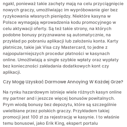
ngakl, ponieważ takie zachęty mają na celu przyciągnięcie
nowych graczy, umożliwiając im wypróbowanie gier bez
ryzykowania własnych pieniędzy. Niektóre kasyna w
Polsce wymagają wprowadzenia kodu promocyjnego w
celu aktywacji oferty. Są też takie strony, na których
podobne bonusy przyznawane są automatycznie, na
przykład po pobraniu aplikacji lub założeniu konta. Karty
płatnicze, takie jak Visa czy Mastercard, to jedne z
najpopularniejszych procedur płatności w kasynach
online. Umożliwiają a single szybkie wpłaty oraz wypłaty
bez konieczności zakładania dodatkowych kont czy
aplikacji.
Czy Mogę Uzyskać Darmowe Annoying W Każdej Grze?
Na rynku hazardowym istnieje wiele różnych kasyn online
my partner and i jeszcze więcej bonusów powitalnych.
Prym wiodą bonusy bez depozytu, które są szczególnie
uwielbiane przez polskich graczy. Przykładem takiej
promocji jest 100 zł za rejestrację w kasynie. I to właśnie
temu bonusowi, jako Erik King, ekspert portalu