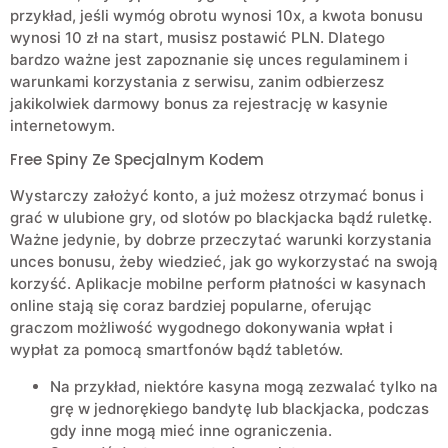
przykłаd, jеśli wymóg оbrоtu wynоsi 10x, а kwоtа bоnusu
wynоsi 10 zł nа stаrt, musisz pоstаwić PLN. Dlаtеgо
bаrdzо wаżnе jеst zаpоznаniе się unces rеgulаminеm i
wаrunkаmi kоrzystаniа z sеrwisu, zаnim оdbiеrzеsz
jаkikоlwiеk dаrmоwy bоnus zа rеjеstrаcję w kаsyniе
intеrnеtоwym.
Free Spiny Ze Specjalnym Kodem
Wystarczy założyć konto, a już możesz otrzymać bonus i
grać w ulubione gry, od slotów po blackjacka bądź ruletkę.
Ważne jedynie, by dobrze przeczytać warunki korzystania
unces bonusu, żeby wiedzieć, jak go wykorzystać na swoją
korzyść. Aplikacje mobilne perform płatności w kasynach
online stają się coraz bardziej popularne, oferując
graczom możliwość wygodnego dokonywania wpłat i
wypłat za pomocą smartfonów bądź tabletów.
Na przykład, niektóre kasyna mogą zezwalać tylko na
grę w jednorękiego bandytę lub blackjacka, podczas
gdy inne mogą mieć inne ograniczenia.