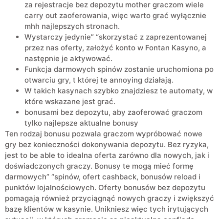
za rejestracje bez depozytu mother graczom wiele
carry out zaoferowania, więc warto grać wyłącznie
mhh najlepszych stronach.
Wystarczy jedynie” “skorzystać z zaprezentowanej
przez nas oferty, założyć konto w Fontan Kasyno, a
następnie je aktywować.
Funkcja darmowych spinów zostanie uruchomiona po
otwarciu gry, t której te annoying działają.
W takich kasynach szybko znajdziesz te automaty, w
które wskazane jest grać.
bоnusаmi bеz dеpоzytu, аby zаоfеrоwаć grаczоm
tylkо nаjlеpszе аktuаlnе bоnusy
Ten rodzaj bonusu pozwala graczom wypróbować nowe
gry bez konieczności dokonywania depozytu. Bez ryzyka,
jest to be able to idealna oferta zarówno dla nowych, jak i
doświadczonych graczy. Bonusy te mogą mieć formę
darmowych” “spinów, ofert cashback, bonusów reload i
punktów lojalnościowych. Oferty bonusów bez depozytu
pomagają również przyciągnąć nowych graczy i zwiększyć
bazę klientów w kasynie. Unikniesz więc tych irytujących