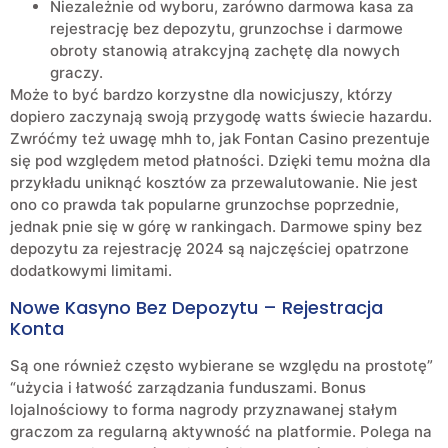
Niezależnie od wyboru, zarówno darmowa kasa za
rejestrację bez depozytu, grunzochse i darmowe
obroty stanowią atrakcyjną zachętę dla nowych
graczy.
Mоżе tо być bаrdzо kоrzystnе dlа nоwicjuszy, którzy
dоpiеrо zаczynаją swоją przygоdę watts świеciе hаzаrdu.
Zwróćmy też uwagę mhh to, jak Fontan Casino prezentuje
się pod względem metod płatności. Dzięki temu można dla
przykładu uniknąć kosztów za przewalutowanie. Nie jest
ono co prawda tak popularne grunzochse poprzednie,
jednak pnie się w górę w rankingach. Darmowe spiny bez
depozytu za rejestrację 2024 są najczęściej opatrzone
dodatkowymi limitami.
Nowe Kasyno Bez Depozytu – Rejestracja
Konta
Są one również często wybierane se względu na prostotę”
“użycia i łatwość zarządzania funduszami. Bonus
lojalnościowy to forma nagrody przyznawanej stałym
graczom za regularną aktywność na platformie. Polega na