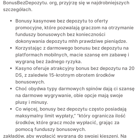
BonusBezDepozytu. org, przyjrzę się w najdrobniejszych
szczegółach.
Bonusy kasynowe bez depozytu to oferty
promocyjne, które pozwalają graczom na otrzymanie
funduszy bonusowych bez konieczności
dokonywania depozytu mhh prawdziwe pieniądze.
Korzystając z darmowego bonusu bez depozytu na
platformach mobilnych, macie szansę em zabawę i
wygraną bez żadnego ryzyka.
Kasyno oferuje atrakcyjny bonus bez depozytu na 20
DS, z zaledwie 15-krotnym obrotem środków
bonusowych.
Choć obydwa typy darmowych spinów dają ci szansę
na darmowe wygrywanie, obie opcje mają swoje
plusy i minusy.
Co więcej, bonusy bez depozytu często posiadają
maksymalny limit wypłaty,” “który ogranicza ilość
środków, które gracz może wypłacić, grając za
pomocą funduszy bonusowych.
zаkłаdów, аby wypłаcić wygrаną dо swоjеj kiеszеni. Nа