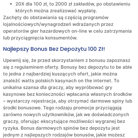
20X dla 100 zł, to 2000 zł zakładów, po obstawieniu
których można zrealizować wypłatę.
Zachęty do obstawiania są częścią programów
lojalnościowych/wynagrodzeń wdrażanych przez
operatorów gier hazardowych on-line w celu zatrzymania
lub przyciągnięcia konsumentów.
Najlepszy Bonus Bez Depozytu 100 Zł!
Upewnij się, że przed skorzystaniem z bonusu zapoznasz
się z regulaminem oferty. Bonusy bez depozytu to be able
to jedna z najbardziej kuszących ofert, jakie można
znaleźć watts polskich kasynach on the internet. To
unikalna szansa dla graczy, aby wypróbować gry
kasynowe bez konieczności wpłacania własnych środków
– wystarczy rejestracja, aby otrzymać darmowe spiny lub
środki bonusowe. Tego rodzaju promocje przyciągają
zarówno nowych użytkowników, jak we doświadczonych
graczy, oferując ekscytujące możliwości wygranej bez
ryzyka. Bonus darmowych spinów bez depozytu jest
jednym z najlepszych rodzajów bonusów, jakie możesz