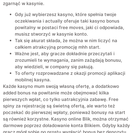
zgarnąć w kasynie.
Gdy już wybierzesz kasyno, które spełnia twoje
oczekiwania i actually oferuje taki kasyno bonus
powitalny w postaci free moves, jaki ci odpowiada,
musisz stworzyć w kasynie konto.
Tak się akurat składa, że można w nim liczyć na
całkiem atrakcyjną promocję mhh start.
Ważne jest, aby gracze dokładnie przeczytali i
zrozumieli te wymagania, zanim zażądają bonusu,
aby wiedzieli, w company się pakują.
To oferty rozprowadzane z okazji promocji aplikacji
mobilnej kasyna.
Każde kasyno mum swoją własną ofertę, a dodatkowo
added bonus na powitanie może obejmować kilka
pierwszych wpłat, co tylko uatrakcyjnia zabawę. Free
spiny za rejestrację są świetną ofertą, ale warto też
poczekać do pierwszej wpłaty, ponieważ bonusy na start
są również korzystne. Kasyno online Blik, można otrzymać
darmowe poprzez doładowanie konta Blikiem. Gdyby każdy
gracz mógł sobie po prostu wypłacić bonus bez depozytu,