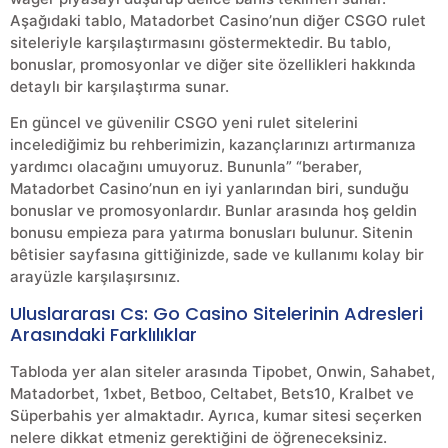
Aşağıdaki tablo, Matadorbet Casino’nun diğer CSGO rulet
siteleriyle karşılaştırmasını göstermektedir. Bu tablo,
bonuslar, promosyonlar ve diğer site özellikleri hakkında
detaylı bir karşılaştırma sunar.
En güncel ve güvenilir CSGO yeni rulet sitelerini
incelediğimiz bu rehberimizin, kazançlarınızı artırmanıza
yardımcı olacağını umuyoruz. Bununla” “beraber,
Matadorbet Casino’nun en iyi yanlarından biri, sunduğu
bonuslar ve promosyonlardır. Bunlar arasında hoş geldin
bonusu empieza para yatırma bonusları bulunur. Sitenin
bêtisier sayfasına gittiğinizde, sade ve kullanımı kolay bir
arayüzle karşılaşırsınız.
Uluslararası Cs: Go Casino Sitelerinin Adresleri
Arasındaki Farklılıklar
Tabloda yer alan siteler arasında Tipobet, Onwin, Sahabet,
Matadorbet, 1xbet, Betboo, Celtabet, Bets10, Kralbet ve
Süperbahis yer almaktadır. Ayrıca, kumar sitesi seçerken
nelere dikkat etmeniz gerektiğini de öğreneceksiniz.