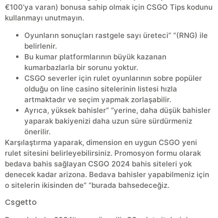
€100’ya varan) bonusa sahip olmak için CSGO Tips kodunu
kullanmayı unutmayın.
Oyunların sonuçları rastgele sayı üreteci” “(RNG) ile
belirlenir.
Bu kumar platformlarının büyük kazanan
kumarbazlarla bir sorunu yoktur.
CSGO severler için rulet oyunlarının sobre popüler
olduğu on line casino sitelerinin listesi hızla
artmaktadır ve seçim yapmak zorlaşabilir.
Ayrıca, yüksek bahisler” “yerine, daha düşük bahisler
yaparak bakiyenizi daha uzun süre sürdürmeniz
önerilir.
Karşılaştırma yaparak, dimension en uygun CSGO yeni
rulet sitesini belirleyebilirsiniz. Promosyon formu olarak
bedava bahis sağlayan CSGO 2024 bahis siteleri yok
denecek kadar arizona. Bedava bahisler yapabilmeniz için
o sitelerin ikisinden de” “burada bahsedeceğiz.
Csgetto