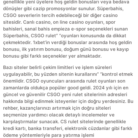
genellikle yeni üyelere hoş geldin bonusları veya bedava
dönüşler gibi cazip promosyonlar sunulur. Süperbahis,
CSGO severlerin tercih edebileceği bir diğer casino
sitesidir. Canlı casino, on line casino oyunları, spor
bahisleri, sanal bahis empieza e-spor seçenekleri sunan
Süperbahis, CSGO rulet” “oyunları konusunda da dikkat
çekmektedir. 1xbet’in verdiği bonuslar arasında hoş geldin
bonusu, ilk yatırım bonusu, doğum günü bonusu ve kayıp
bonusu gibi farklı seçenekler yer almaktadır.
Bazı siteler belirli çekim limitleri ve işlem süreleri
uygulayabilir, bu yüzden sitenin kurallarını” “kontrol etmek
önemlidir. CSGO oyuncuları arasında rulet oyunları son
zamanlarda oldukça popüler good geldi. 2024 yılı için en
güncel ve güvenilir CSGO yeni rulet sitelerinin adresleri
hakkında bilgi edinmek isteyenler için doğru yerdesiniz. Bu
rehber, kazançlarınızı artırmak için doğru siteleri
seçmenize yardımcı olacak detaylı incelemeler ve
karşılaştırmalar sunacak. CS rulet sitelerinde genellikle
kredi kartı, banka transferi, elektronik cüzdanlar gibi farklı
ödeme yöntemleriyle para yatırma işlemi