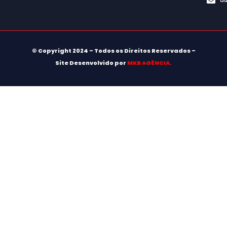
a
© Copyright 2024 – Todos os Direitos Reservados –
Site Desenvolvido por
MKB AGÊNCIA.