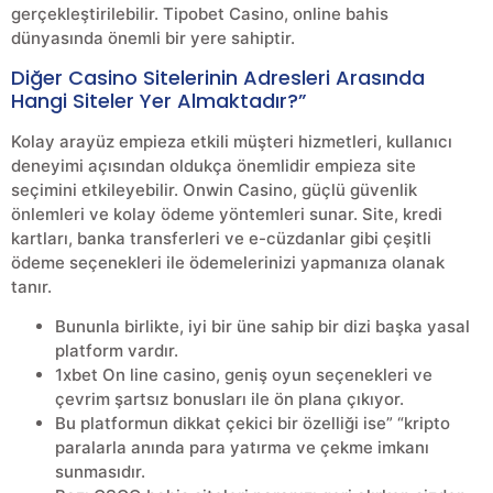
gerçekleştirilebilir. Tipobet Casino, online bahis
dünyasında önemli bir yere sahiptir.
Diğer Casino Sitelerinin Adresleri Arasında
Hangi Siteler Yer Almaktadır?”
Kolay arayüz empieza etkili müşteri hizmetleri, kullanıcı
deneyimi açısından oldukça önemlidir empieza site
seçimini etkileyebilir. Onwin Casino, güçlü güvenlik
önlemleri ve kolay ödeme yöntemleri sunar. Site, kredi
kartları, banka transferleri ve e-cüzdanlar gibi çeşitli
ödeme seçenekleri ile ödemelerinizi yapmanıza olanak
tanır.
Bununla birlikte, iyi bir üne sahip bir dizi başka yasal
platform vardır.
1xbet On line casino, geniş oyun seçenekleri ve
çevrim şartsız bonusları ile ön plana çıkıyor.
Bu platformun dikkat çekici bir özelliği ise” “kripto
paralarla anında para yatırma ve çekme imkanı
sunmasıdır.