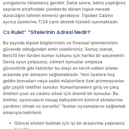
yongalarını tıklamanız gerekir. Daha sonra, bahis yaptığınız
sayıların etrafındaki çemberde dönen topun nerede
duracağını tahmin etmeniz gerekiyor. Tipobet Casino
ayrıca üyelerine 7/24 canlı destek hizmeti sunmaktadır.
Cs Rulet” “Sitelerinin Adresi Nedir?
Bu sayede kişisel bilgilerinizin ve finansal işlemlerinizin
güvende olduğundan emin olabilirsiniz. Sonuç olarak,
Bets10 her türden kumar tutkunu için harika bir seçenektir.
Geniş oyun yelpazesi, cömert bonuslar empieza
güvenilirlik gibi faktörler bu steyi en terch edilen siteler
arasında yer almasını sağlamaktadır. Yeni üyelere hoş
geldin bonusları veya sadık müşterilere özel promosyonlar
gibi çeşitli teklifler sunulur. Kumarhanelere giriş ve çıkış
limitleri your ex casino sitesi için önemli bir konudur. Bu
limitler, oyuncuların hesap bakiyelerini kontrol etmelerine
yardımcı olmak ve sorumlu” “kumar oynamalarını sağlamak
amacıyla belirlenir.
Güncel siteleri bulmak için iyi bir araştırma yapmanız