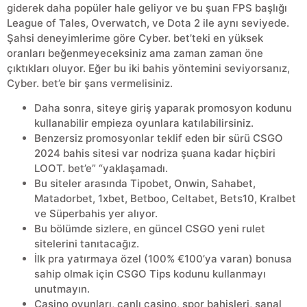
giderek daha popüler hale geliyor ve bu şuan FPS başlığı
League of Tales, Overwatch, ve Dota 2 ile aynı seviyede.
Şahsi deneyimlerime göre Cyber. bet’teki en yüksek
oranları beğenmeyeceksiniz ama zaman zaman öne
çıktıkları oluyor. Eğer bu iki bahis yöntemini seviyorsanız,
Cyber. bet’e bir şans vermelisiniz.
Daha sonra, siteye giriş yaparak promosyon kodunu
kullanabilir empieza oyunlara katılabilirsiniz.
Benzersiz promosyonlar teklif eden bir sürü CSGO
2024 bahis sitesi var nodriza şuana kadar hiçbiri
LOOT. bet’e” “yaklaşamadı.
Bu siteler arasında Tipobet, Onwin, Sahabet,
Matadorbet, 1xbet, Betboo, Celtabet, Bets10, Kralbet
ve Süperbahis yer alıyor.
Bu bölümde sizlere, en güncel CSGO yeni rulet
sitelerini tanıtacağız.
İlk pra yatırmaya özel (100% €100’ya varan) bonusa
sahip olmak için CSGO Tips kodunu kullanmayı
unutmayın.
Casino oyunları, canlı casino, spor bahisleri, sanal