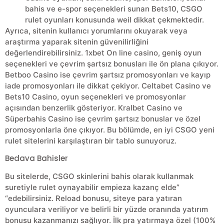
bahis ve e-spor seçenekleri sunan Bets10, CSGO
rulet oyunları konusunda weil dikkat çekmektedir.
Ayrıca, sitenin kullanıcı yorumlarını okuyarak veya
araştırma yaparak sitenin güvenilirliğini
değerlendirebilirsiniz. 1xbet On line casino, geniş oyun
seçenekleri ve çevrim şartsız bonusları ile ön plana çıkıyor.
Betboo Casino ise çevrim şartsız promosyonları ve kayıp
iade promosyonları ile dikkat çekiyor. Celtabet Casino ve
Bets10 Casino, oyun seçenekleri ve promosyonlar
açısından benzerlik gösteriyor. Kralbet Casino ve
Süperbahis Casino ise çevrim şartsız bonuslar ve özel
promosyonlarla öne çıkıyor. Bu bölümde, en iyi CSGO yeni
rulet sitelerini karşılaştıran bir tablo sunuyoruz.
Bedava Bahisler
Bu sitelerde, CSGO skinlerini bahis olarak kullanmak
suretiyle rulet oynayabilir empieza kazanç elde”
“edebilirsiniz. Reload bonusu, siteye para yatıran
oyunculara veriliyor ve belirli bir yüzde oranında yatırım
bonusu kazanmanızı sağlıyor. İlk pra yatırmaya özel (100%