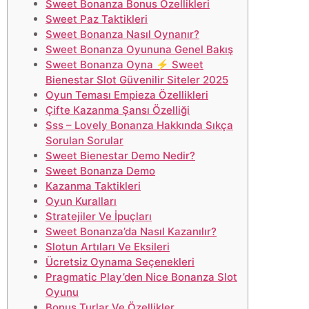
Sweet Bonanza Bonus Özellikleri
Sweet Paz Taktikleri
Sweet Bonanza Nasıl Oynanır?
Sweet Bonanza Oyununa Genel Bakış
Sweet Bonanza Oyna ⚡️ Sweet
Bienestar Slot Güvenilir Siteler 2025
Oyun Teması Empieza Özellikleri
Çifte Kazanma Şansı Özelliği
Sss – Lovely Bonanza Hakkında Sıkça
Sorulan Sorular
Sweet Bienestar Demo Nedir?
Sweet Bonanza Demo
Kazanma Taktikleri
Oyun Kuralları
Stratejiler Ve İpuçları
Sweet Bonanza’da Nasıl Kazanılır?
Slotun Artıları Ve Eksileri
Ücretsiz Oynama Seçenekleri
Pragmatic Play’den Nice Bonanza Slot
Oyunu
Bonus Turlar Ve Özellikler