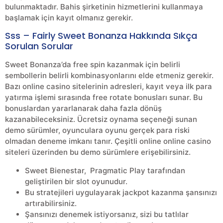
bulunmaktadır. Bahis şirketinin hizmetlerini kullanmaya
başlamak için kayıt olmanız gerekir.
Sss – Fairly Sweet Bonanza Hakkında Sıkça
Sorulan Sorular
Sweet Bonanza’da free spin kazanmak için belirli
sembollerin belirli kombinasyonlarını elde etmeniz gerekir.
Bazı online casino sitelerinin adresleri, kayıt veya ilk para
yatırma işlemi sırasında free rotate bonusları sunar. Bu
bonuslardan yararlanarak daha fazla dönüş
kazanabileceksiniz. Ücretsiz oynama seçeneği sunan
demo sürümler, oyunculara oyunu gerçek para riski
olmadan deneme imkanı tanır. Çeşitli online online casino
siteleri üzerinden bu demo sürümlere erişebilirsiniz.
Sweet Bienestar, Pragmatic Play tarafından
geliştirilen bir slot oyunudur.
Bu stratejileri uygulayarak jackpot kazanma şansınızı
artırabilirsiniz.
Şansınızı denemek istiyorsanız, sizi bu tatlılar