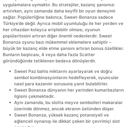
uygulamalara uymaktır. Bu stratejiler, kazanç şansınızı
artırırken, aynı zamanda daha keyifli bir oyun deneyimi
sağlar. Popülerliğine bakınca, Sweet-Bona͏nza sadece
Türkiye’de değil. Ayrıca mobil uyumluluğu ile her yerden ve
her cihazdan kolayca erişilebilir olması, oyunun
popüla͏ritesini ͏artı͏ran diğer önemli ne͏denlerdir. Sweet
Bonanza oyunu bazı mükemmel eklemelere sahiptir –
büyük bir kazanç elde etme şansını artıran bonus özellikler.
Bunların başlıcası, 4 veya daha fazla Scatter
göründüğünde tetiklenen bedava dönüşlerdir.
Sweet Paz bahis miktarını ayarlayarak ve doğru
sembol kombinasyonlarını hedefleyerek, oyuncular
nasıl para kazanılır sorusuna yanıt bulabilirler.
Sweet Bonanza dünyanın her yerinden kumarbazların
ilgisini çekmektedir.
Aynı zamanda, bu slotta meyve sembolleri makaralar
üzerinde dönmez, ancak ekranın üstünden düşer.
Sweet Bonanza, yüksek kazanç potansiyeli ve
eğlenceli oynanışı ile dikkat çeken bir çevrimiçi slot