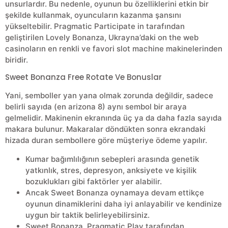
unsurlardır. Bu nedenle, oyunun bu özelliklerini etkin bir
şekilde kullanmak, oyuncuların kazanma şansını
yükseltebilir. Pragmatic Participate in tarafından
geliştirilen Lovely Bonanza, Ukrayna’daki on the web
casinoların en renkli ve favori slot machine makinelerinden
biridir.
Sweet Bonanza Free Rotate Ve Bonuslar
Yani, semboller yan yana olmak zorunda değildir, sadece
belirli sayıda (en arizona 8) aynı sembol bir araya
gelmelidir. Makinenin ekranında üç ya da daha fazla sayıda
makara bulunur. Makaralar döndükten sonra ekrandaki
hizada duran sembollere göre müşteriye ödeme yapılır.
Kumar bağımlılığının sebepleri arasında genetik
yatkınlık, stres, depresyon, anksiyete ve kişilik
bozuklukları gibi faktörler yer alabilir.
Ancak Sweet Bonanza oynamaya devam ettikçe
oyunun dinamiklerini daha iyi anlayabilir ve kendinize
uygun bir taktik belirleyebilirsiniz.
Sweet Bonanza, Pragmatic Play tarafından