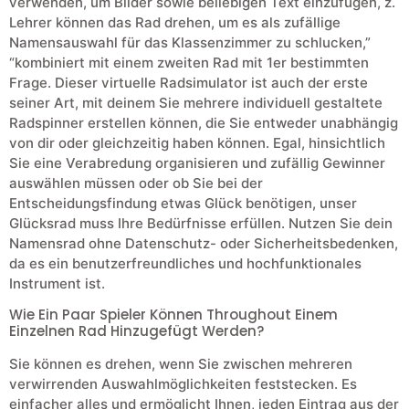
verwenden, um Bilder sowie beliebigen Text einzufügen, z.
Lehrer können das Rad drehen, um es als zufällige
Namensauswahl für das Klassenzimmer zu schlucken,”
“kombiniert mit einem zweiten Rad mit 1er bestimmten
Frage. Dieser virtuelle Radsimulator ist auch der erste
seiner Art, mit deinem Sie mehrere individuell gestaltete
Radspinner erstellen können, die Sie entweder unabhängig
von dir oder gleichzeitig haben können. Egal, hinsichtlich
Sie eine Verabredung organisieren und zufällig Gewinner
auswählen müssen oder ob Sie bei der
Entscheidungsfindung etwas Glück benötigen, unser
Glücksrad muss Ihre Bedürfnisse erfüllen. Nutzen Sie dein
Namensrad ohne Datenschutz- oder Sicherheitsbedenken,
da es ein benutzerfreundliches und hochfunktionales
Instrument ist.
Wie Ein Paar Spieler Können Throughout Einem
Einzelnen Rad Hinzugefügt Werden?
Sie können es drehen, wenn Sie zwischen mehreren
verwirrenden Auswahlmöglichkeiten feststecken. Es
einfacher alles und ermöglicht Ihnen, jeden Eintrag aus der