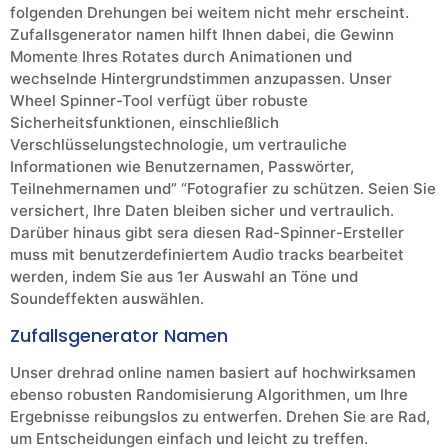
folgenden Drehungen bei weitem nicht mehr erscheint.
Zufallsgenerator namen hilft Ihnen dabei, die Gewinn
Momente Ihres Rotates durch Animationen und
wechselnde Hintergrundstimmen anzupassen. Unser
Wheel Spinner-Tool verfügt über robuste
Sicherheitsfunktionen, einschließlich
Verschlüsselungstechnologie, um vertrauliche
Informationen wie Benutzernamen, Passwörter,
Teilnehmernamen und” “Fotografier zu schützen. Seien Sie
versichert, Ihre Daten bleiben sicher und vertraulich.
Darüber hinaus gibt sera diesen Rad-Spinner-Ersteller
muss mit benutzerdefiniertem Audio tracks bearbeitet
werden, indem Sie aus 1er Auswahl an Töne und
Soundeffekten auswählen.
Zufallsgenerator Namen
Unser drehrad online namen basiert auf hochwirksamen
ebenso robusten Randomisierung Algorithmen, um Ihre
Ergebnisse reibungslos zu entwerfen. Drehen Sie are Rad,
um Entscheidungen einfach und leicht zu treffen.