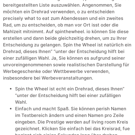
bereitgestellten Liste auszuwählen. Angenommen, Sie
möchten ein Drehrad verwenden, o zu entscheiden
precisely what to eat zum Abendessen und ein zweites
Rad, um zu entscheiden, ob man vor Ort isst oder die
Mahlzeit mitnimmt. Auf spinthewheel. io können Sie diese
erstellen und dann beide gleichzeitig drehen, um zu Ihrer
Entscheidung zu gelangen. Spin the Wheel ist natürlich ein
Drehrad, dieses Ihnen” “unter der Entscheidung hilft bei
einer zufälligen Wahl. Ja, Sie können es aufgrund seiner
unvoreingenommenen sowie realistischen Darstellung für
Werbegeschenke oder Wettbewerbe verwenden,
insbesondere bei Werbeveranstaltungen.
Spin the Wheel ist echt ein Drehrad, dieses Ihnen”
“unter der Entscheidung hilft bei einer zufälligen
Wahl.
Einfach und macht Spaß. Sie können perish Namen
im Textbereich ändern und einen Namen pro Zeile
eingeben. Die Prestige werden auf living room Kreis
gezeichnet. Klicken Sie einfach bei das Kreisrad, fue