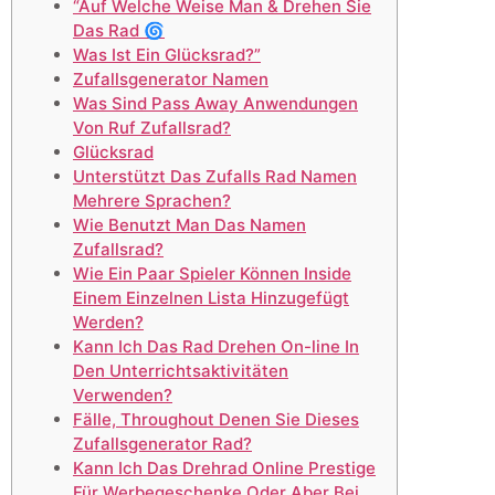
“Auf Welche Weise Man & Drehen Sie
Das Rad 🌀
Was Ist Ein Glücksrad?”
Zufallsgenerator Namen
Was Sind Pass Away Anwendungen
Von Ruf Zufallsrad?
Glücksrad
Unterstützt Das Zufalls Rad Namen
Mehrere Sprachen?
Wie Benutzt Man Das Namen
Zufallsrad?
Wie Ein Paar Spieler Können Inside
Einem Einzelnen Lista Hinzugefügt
Werden?
Kann Ich Das Rad Drehen On-line In
Den Unterrichtsaktivitäten
Verwenden?
Fälle, Throughout Denen Sie Dieses
Zufallsgenerator Rad?
Kann Ich Das Drehrad Online Prestige
Für Werbegeschenke Oder Aber Bei