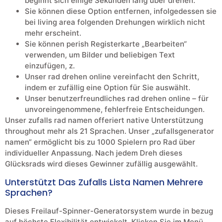
beginnt sich einige Sekunden lang über drehen.
Sie können diese Option entfernen, infolgedessen sie
bei living area folgenden Drehungen wirklich nicht
mehr erscheint.
Sie können perish Registerkarte „Bearbeiten“
verwenden, um Bilder und beliebigen Text
einzufügen, z.
Unser rad drehen online vereinfacht den Schritt,
indem er zufällig eine Option für Sie auswählt.
Unser benutzerfreundliches rad drehen online – für
unvoreingenommene, fehlerfreie Entscheidungen.
Unser zufalls rad namen offeriert native Unterstützung
throughout mehr als 21 Sprachen. Unser „zufallsgenerator
namen“ ermöglicht bis zu 1000 Spielern pro Rad über
individueller Anpassung. Nach jedem Dreh dieses
Glücksrads wird dieses Gewinner zufällig ausgewählt.
Unterstützt Das Zufalls Lista Namen Mehrere
Sprachen?
Dieses Freilauf-Spinner-Generatorsystem wurde in bezug
auf höchste Flexibilität entwickelt. Klicken Sie im Menü