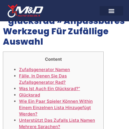
verlosungstool”
“glücksrad » Anpassbares
Werkzeug Für Zufällige
Auswahl
Content
Zufallsgenerator Namen
Fälle, In Denen Sie Das
Zufallsgenerator Rad?
Was Ist Auch Ein Glücksrad?”
Glücksrad
Wie Ein Paar Spieler Können Within
Einem Einzelnen Lista Hinzugefügt
Werden?
Unterstützt Das Zufalls Lista Namen
Mehrere Sprachen?