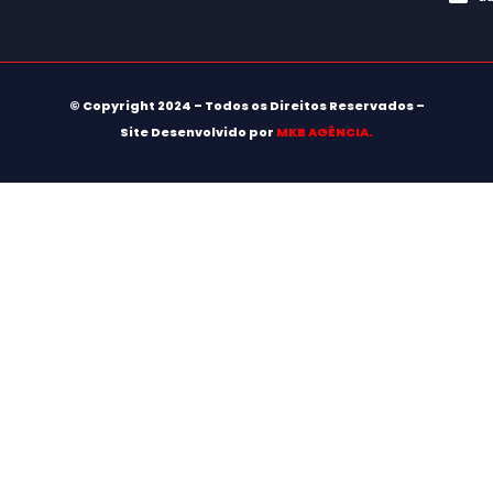
© Copyright 2024 – Todos os Direitos Reservados –
Site Desenvolvido por
MKB AGÊNCIA.