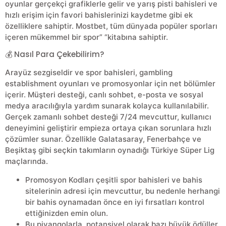
oyunlar gerçekçi grafiklerle gelir ve yarış pisti bahisleri ve
hızlı erişim için favori bahislerinizi kaydetme gibi ek
özelliklere sahiptir. Mostbet, tüm dünyada popüler sporları
içeren mükemmel bir spor” “kitabına sahiptir.
💰 Nasıl Para Çekebilirim?
Arayüz sezgiseldir ve spor bahisleri, gambling
establishment oyunları ve promosyonlar için net bölümler
içerir. Müşteri desteği, canlı sohbet, e-posta ve sosyal
medya aracılığıyla yardım sunarak kolayca kullanılabilir.
Gerçek zamanlı sohbet desteği 7/24 mevcuttur, kullanıcı
deneyimini geliştirir empieza ortaya çıkan sorunlara hızlı
çözümler sunar. Özellikle Galatasaray, Fenerbahçe ve
Beşiktaş gibi seçkin takımların oynadığı Türkiye Süper Lig
maçlarında.
Promosyon Kodları çeşitli spor bahisleri ve bahis
sitelerinin adresi için mevcuttur, bu nedenle herhangi
bir bahis oynamadan önce en iyi fırsatları kontrol
ettiğinizden emin olun.
Bu piyangolarla, potansiyel olarak bazı büyük ödüller