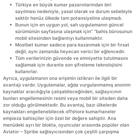
Türkiye en büyük kumar pazarınlarindan biri
sayılması nedeniyle, yasal olarak ve durum sebebiyle
sektör henüz ülkede tam potansiyeline ulaşmadı.
Bunun için en uygun yol, sah uygulamanın güncel
sürümünün sayfasına ulaşmak için” “bahis bürosunun
mobil sitesinden bağlantıyı kullanmaktır.
Mostbet kumar sadece para kazanmak için bir fırsat
değil, aynı zamanda heyecan verici bir eğlencedir.
Tüm verilerinizin güvende ve emniyette tutulmasını
sağlamak için durante son şifreleme teknolojisini
kullanırlar.
Ayrıca, uygulamanın ona erişimin istikrarı ile ilgili bir
avantajı vardır. Uygulamalar, ağda vurgulanmamış anonim
kaynaklar aracılığıyla çalışabileceğinden, sağlayıcının
bunları engellemesinin resmi veya mobil bir siteden daha
zor olduğu görülmektedir. Bu avantaj, bazı ülkelerde
kaynakları engellenebilecek offshore kumarhaneler
empieza bahisçiler için özel bir değere sahiptir. Ana
menüdeki ayrı bir blokta, oyuncular arasında popüler olan
Aviator – Spribe sağlayıcısından çok çeşitli çarpışma