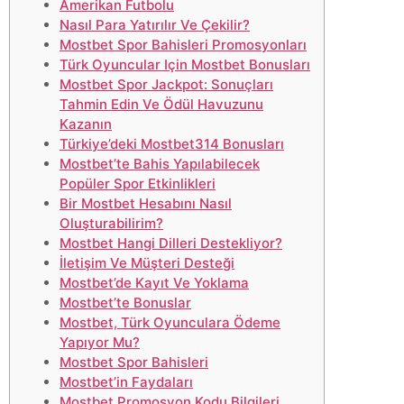
Amerikan Futbolu
Nasıl Para Yatırılır Ve Çekilir?
Mostbet Spor Bahisleri Promosyonları
Türk Oyuncular Için Mostbet Bonusları
Mostbet Spor Jackpot: Sonuçları
Tahmin Edin Ve Ödül Havuzunu
Kazanın
Türkiye’deki Mostbet314 Bonusları
Mostbet’te Bahis Yapılabilecek
Popüler Spor Etkinlikleri
Bir Mostbet Hesabını Nasıl
Oluşturabilirim?
Mostbet Hangi Dilleri Destekliyor?
İletişim Ve Müşteri Desteği
Mostbet’de Kayıt Ve Yoklama
Mostbet’te Bonuslar
Mostbet, Türk Oyunculara Ödeme
Yapıyor Mu?
Mostbet Spor Bahisleri
Mostbet’in Faydaları
Mostbet Promosyon Kodu Bilgileri