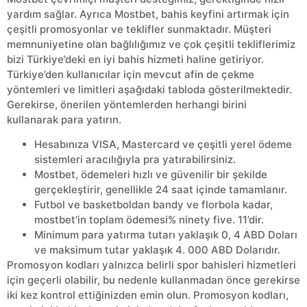
yardım sağlar. Ayrıca Mostbet, bahis keyfini artırmak için
çeşitli promosyonlar ve teklifler sunmaktadır. Müşteri
memnuniyetine olan bağlılığımız ve çok çeşitli tekliflerimiz
bizi Türkiye’deki en iyi bahis hizmeti haline getiriyor.
Türkiye’den kullanıcılar için mevcut afin de çekme
yöntemleri ve limitleri aşağıdaki tabloda gösterilmektedir.
Gerekirse, önerilen yöntemlerden herhangi birini
kullanarak para yatırın.
Hesabınıza VISA, Mastercard ve çeşitli yerel ödeme
sistemleri aracılığıyla pra yatırabilirsiniz.
Mostbet, ödemeleri hızlı ve güvenilir bir şekilde
gerçekleştirir, genellikle 24 saat içinde tamamlanır.
Futbol ve basketboldan bandy ve florbola kadar,
mostbet’in toplam ödemesi% ninety five. 11’dir.
Minimum para yatırma tutarı yaklaşık 0, 4 ABD Doları
ve maksimum tutar yaklaşık 4. 000 ABD Dolarıdır.
Promosyon kodları yalnızca belirli spor bahisleri hizmetleri
için geçerli olabilir, bu nedenle kullanmadan önce gerekirse
iki kez kontrol ettiğinizden emin olun. Promosyon kodları,