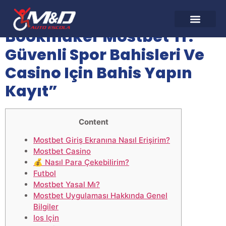
Ekranına Erişin
Bookmaker Mostbet Tr:
Güvenli Spor Bahisleri Ve
Casino Için Bahis Yapın
Kayıt”
Content
Mostbet Giriş Ekranına Nasıl Erişirim?
Mostbet Casino
💰 Nasıl Para Çekebilirim?
Futbol
Mostbet Yasal Mı?
Mostbet Uygulaması Hakkında Genel
Bilgiler
Ios Için