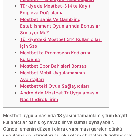
Türkiye’de Mostbet-314’te Kayıt
Empieza Doğrulama
Mostbet Bahis Ve Gambling
Establishment Oyunlarında Bonuslar
Sunuyor Mu?
Türkiye’deki Mostbet 314 Kullanıcıları
Için Sss
Mostbet’te Promosyon Kodlarını
Kullanma
Mostbet Spor Bahisleri Borsası
Mostbet Mobil Uygulamasının
Avantajları
Mostbet’teki Oyun Sağlayıcıları
Android’de Mostbet Tr Uygulamasını
Nasıl Indirebilirim
Mostbet uygulamasında 18 yaşını tamamlamış tüm kayıtlı
kullanıcılar bahis oynayabilir ve kumar oynayabilir.
Güncellemenin düzenli olarak yapılması gerekir, çünkü
uygulama geliştiricileri sürekli olarak hataları düzeltmek ve