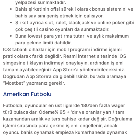
yelpazesi sunmaktadır.
Bahis şirketinin ofisi sürekli olarak bonus sistemini ve
bahis sayısını genişletmek için çalışıyor.
Şirket ayrıca slot, rulet, blackjack ve online poker gibi
çok çeşitli casino oyunları da sunmaktadır.
Buna lowest para yatırma tutarı ve aylık maksimum
para çekme limiti dahildir.
IOS tabanlı cihazlar için mobil programı indirme işlemi
pratik olarak farklı değildir. Resmi internet sitesinde iOS
simgesine tıklayın indirmeyi onaylayın, ardından işlemi
tamamlayabileceğiniz App Store’a yönlendirileceksiniz.
Doğrudan App Store’a da gidebilirsiniz, burada aramaya
“Mostbet” yazmanız gerekir.
Amerikan Futbolu
Futbolda, oyuncular en üst liglerde 180’den fazla wager
türü bulacaklar. Ödeme% 95 + ‘dır ve oranlar yarı / tam
kazanandan aralık ve ters bahise kadar değişir. Doğrulama
işlemi sırasında para çekme işlemi engellenir, ancak
oyuncu bahis oynamak empieza kumarhanede oynamak