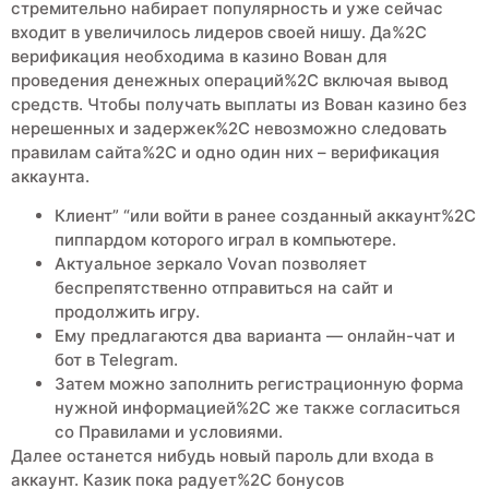
стремительно набирает популярность и уже сейчас
входит в увеличилось лидеров своей нишу. Да%2C
верификация необходима в казино Вован для
проведения денежных операций%2C включая вывод
средств. Чтобы получать выплаты из Вован казино без
нерешенных и задержек%2C невозможно следовать
правилам сайта%2C и одно один них – верификация
аккаунта.
Клиент” “или войти в ранее созданный аккаунт%2C
пиппардом которого играл в компьютере.
Актуальное зеркало Vovan позволяет
беспрепятственно отправиться на сайт и
продолжить игру.
Ему предлагаются два варианта — онлайн-чат и
бот в Telegram.
Затем можно заполнить регистрационную форма
нужной информацией%2C же также согласиться
со Правилами и условиями.
Далее останется нибудь новый пароль дли входа в
аккаунт. Казик пока радует%2C бонусов