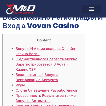
Официальном Сайте
Вован Казино Регистрация И
Вход а Vovan Casino
Content
Бонусы И Акции спасась Онлайн-
казино Вован
С единственного Возраста Можно
Зарегистрироваться В Vovan
Казино%3F
Бездепозитный Бонус а
Верификацию Аккаунта
Игры
Слоты От ведущие Разработчиков
Прозрачность Результатов также
Запуске Автоматов
Скачать Мобильное Приложение