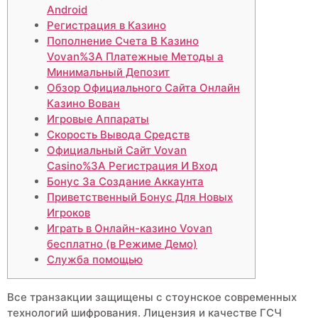
Android
Регистрация в Казино
Пополнение Счета В Казино
Vovan%3A Платежные Методы а
Минимальный Депозит
Обзор Официального Сайта Онлайн
Казино Вован
Игровые Аппараты
Скорость Вывода Средств
Официальный Сайт Vovan
Casino%3A Регистрация И Вход
Бонус За Создание Аккаунта
Приветственный Бонус Для Новых
Игроков
Играть в Онлайн-казино Vovan
бесплатно (в Режиме Демо)
Служба помощью
Все транзакции защищены с стоунское современных
технологий шифрования. Лицензия и качестве ГСЧ