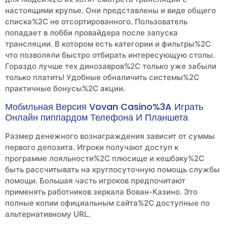
настоящими крупье. Они представлены и виде общего
списка%2C не отсортированного. Пользователь
попадает в лобби провайдера после запуска
трансляции. В котором есть категории и фильтры%2C
что позволяли быстро отбирать интересующую столы.
Гораздо лучше тех динозавров%2C только уже забыли
только платить! Удобные обналичить системы%2C
практичные бонусы%2C акции.
Мобильная Версия Vovan Casino%3A Играть
Онлайн пиппардом Телефона И Планшета
Размер денежного вознаграждения зависит от суммы
первого депозита. Игроки получают доступ к
программе лояльности%2C плюсище и кешбэку%2C
быть рассчитывать на круглосуточную помощь службы
помощи. Большая часть игроков предпочитают
применять работников зеркала Вован-Казино. Это
полные копии официальным сайта%2C доступные по
альтернативному URL.