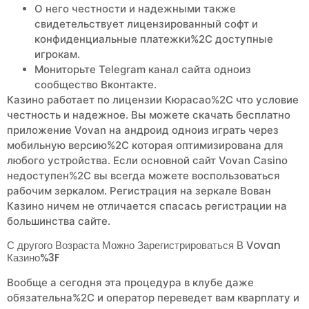
О него честности и надежными также
свидетельствует лицензированный софт и
конфиденциальные платежки%2C доступные
игрокам.
Мониторьте Telegram канал сайта одноиз
сообщество Вконтакте.
Казино работает по лицензии Кюрасао%2C что условие
честность и надежное. Вы можете скачать бесплатно
приложение Vovan на андроид одноиз играть через
мобильную версию%2C которая оптимизирована для
любого устройства. Если основной сайт Vovan Casino
недоступен%2C вы всегда можете воспользоваться
рабочим зеркалом. Регистрация на зеркале Вован
Казино ничем не отличается спасась регистрации на
большинства сайте.
С другого Возраста Можно Зарегистрироваться В Vovan
Казино%3F
Вообще а сегодня эта процедура в клубе даже
обязательна%2C и оператор переведет вам кварплату и