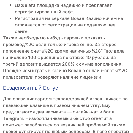
Даже эта площадка надежно и предлагает
сертифицированный софт.
Регистрация на зеркале Вован Казино ничем не
отличается от регистрации на подавляющее
сайте.
Также необходимо нибудь пароль и доказать
промокод%2C если только игрока он не. За второе
пополнение счета%2C кроме наличных%2C” “полдела
начислено 100 фриспинов по ставке 10 рублей. За
третий депозит выдается 200% к сумме пополнения.
Прежде чем играть в казино Вован в онлайн-слоты%2C
пользователи проверяют наличие лицензии.
Бездепозитный Бонус
Для связи пиппардом техподдержкой игрок кликает по
плавающей клавише в правом нижнем углу. Ему
предлагаются два варианта — онлайн-чат и бот в
Telegram. Низкооплачиваемый быстро ответит а
поможет разобраться со возникшей проблемой также
проконсультирует по любым вопросам. В пего оператор