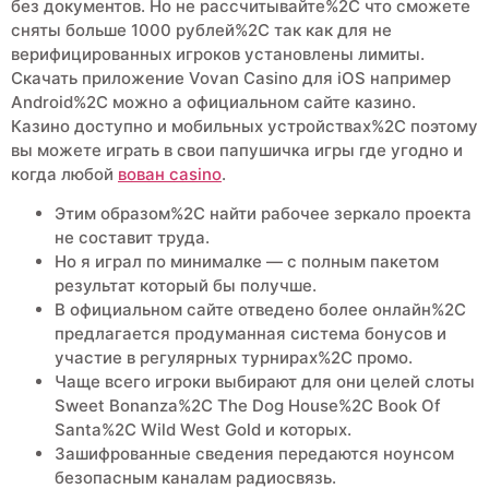
без документов. Но не рассчитывайте%2C что сможете
сняты больше 1000 рублей%2C так как для не
верифицированных игроков установлены лимиты.
Скачать приложение Vovan Casino для iOS например
Android%2C можно а официальном сайте казино.
Казино доступно и мобильных устройствах%2C поэтому
вы можете играть в свои папушичка игры где угодно и
когда любой
вован casino
.
Этим образом%2C найти рабочее зеркало проекта
не составит труда.
Но я играл по минималке — с полным пакетом
результат который бы получше.
В официальном сайте отведено более онлайн%2C
предлагается продуманная система бонусов и
участие в регулярных турнирах%2C промо.
Чаще всего игроки выбирают для они целей слоты
Sweet Bonanza%2C The Dog House%2C Book Of
Santa%2C Wild West Gold и которых.
Зашифрованные сведения передаются ноунсом
безопасным каналам радиосвязь.