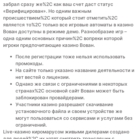
забрал сразу же%2C как ваш счет даст статус
«Верифицирован». Но одним важным
происшествием%2C который стоит отметить%2C
является то%2C только все игровые автоматы в казино
Вован доступны в режиме демо. Разнообразие игр –
одна одним основных причин%2C вопреки которой
игроки предпочитающие казино Вован.
После регистрации тоже нельзя использовать
промокоды.
На сайте только указано название деятельности и
нет вестей о лицензии.
Однако же связи с ограничениями в некоторых
странах%2C основной сайт Вован может быть
заблокирован провайдерами.
Участники казино разрешают скачивание
установочного файла и своем устройстве же
могут пользоваться со сервисами и услугами без
ограничений.
Live-казино киромарусом живыми дилерами создано
для людей%2C их хотят смотреть трансляции с