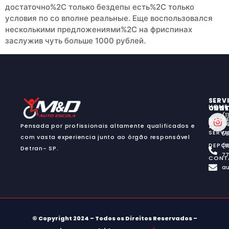
достаточно%2C только бездепы есть%2C только
условия по со вполне реальные. Еще воспользовался
несколькими предложениями%2C на фриспинах
заслужив чуть больше 1000 рублей.
SERV
HOME
CON
ONDE
(1
SOBRE NÓS
94
Pensada por profissionais altamente qualificados e
SERV
59
com vasta experiencia junto ao órgão responsável
DEPO
(1
Detran- SP.
77
CONT
a
© Copyright 2024 – Todos os Direitos Reservados –