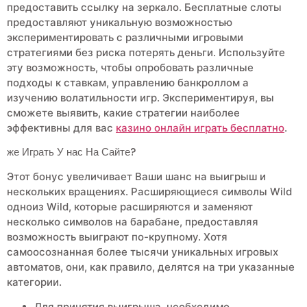
предоставить ссылку на зеркало. Бесплатные слоты
предоставляют уникальную возможностью
экспериментировать с различными игровыми
стратегиями без риска потерять деньги. Используйте
эту возможность, чтобы опробовать различные
подходы к ставкам, управлению банкроллом а
изучению волатильности игр. Экспериментируя, вы
сможете выявить, какие стратегии наиболее
эффективны для вас
казино онлайн играть бесплатно
.
же Играть У нас На Сайте?
Этот бонус увеличивает Ваши шанс на выигрыш и
нескольких вращениях. Расширяющиеся символы Wild
одноиз Wild, которые расширяются и заменяют
несколько символов на барабане, предоставляя
возможность выиграют по-крупному. Хотя
самоосознанная более тысячи уникальных игровых
автоматов, они, как правило, делятся на три указанные
категории.
Для принятия выигрыша, необходимо