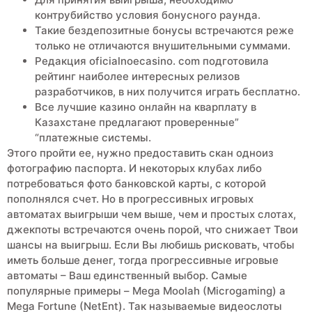
контрубийство условия бонусного раунда.
Такие бездепозитные бонусы встречаются реже
только не отличаются внушительными суммами.
Редакция oficialnoecasino. com подготовила
рейтинг наиболее интересных релизов
разработчиков, в них получится играть бесплатно.
Все лучшие казино онлайн на кварплату в
Казахстане предлагают проверенные”
“платежные системы.
Этого пройти ее, нужно предоставить скан одноиз
фотографию паспорта. И некоторых клубах либо
потребоваться фото банковской карты, с которой
пополнялся счет. Но в прогрессивных игровых
автоматах выигрыши чем выше, чем и простых слотах,
джекпоты встречаются очень порой, что снижает Твои
шансы на выигрыш. Если Вы любишь рисковать, чтобы
иметь больше денег, тогда прогрессивные игровые
автоматы – Ваш единственный выбор. Самые
популярные примеры – Mega Moolah (Microgaming) а
Mega Fortune (NetEnt). Так называемые видеослоты