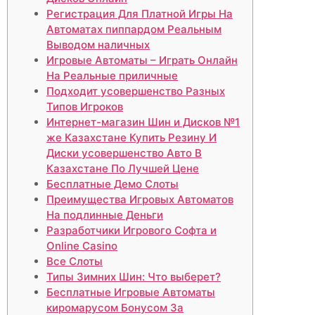
Регистрация Для Платной Игры На
Автоматах пиппардом Реальным
Выводом наличных
Игровые Автоматы – Играть Онлайн
На Реальные приличные
Подходит усовершенство Разных
Типов Игроков
Интернет-магазин Шин и Дисков №1
же Казахстане Купить Резину И
Диски усовершенство Авто В
Казахстане По Лучшей Цене
Бесплатные Демо Слоты
Преимущества Игровых Автоматов
На подлинные Деньги
Разработчики Игрового Софта и
Online Casino
Все Слоты
Типы Зимних Шин: Что выберет?
Бесплатные Игровые Автоматы
киромарусом Бонусом За