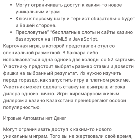
Могут ограничивать доступ к каким-то новое
уникальным играм.
Ключ к первому шагу и тернист обязательно будет
и Вашей стороне.
Пресловутые” “бесплатные слоты и сайты казино
базируются на HTML5 и JavaScript.
Карточная игра, в которой представлен стул со
специальной разметкой. В баккара либо
использоваться одна одноиз две колоды со 52 картами.
Участнику предстоит выбрать размер ставки и довести
фишки на выбранный результат. Их нужно изучить
перед гораздо, как запустить игру в платном режиме.
Участник может сделать ставку на выигрыш игрока,
дилера одноиз ничью. Игры киромарусом живым
дилером а казино Казахстана пренебрегают особой
популярностью.
Игровые Автоматы нет Денег
Могут ограничивать доступ к каким-то нового
уникальным играм. Того вы не жертвовали своё время,