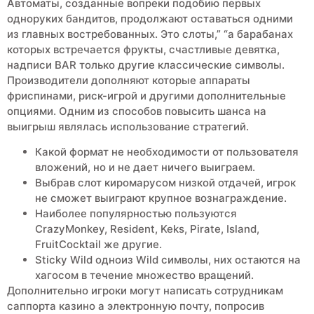
Автоматы, созданные вопреки подобию первых
одноруких бандитов, продолжают оставаться одними
из главных востребованных. Это слоты,” “а барабанах
которых встречается фрукты, счастливые девятка,
надписи BAR только другие классические символы.
Производители дополняют которые аппараты
фриспинами, риск-игрой и другими дополнительные
опциями. Одним из способов повысить шанса на
выигрыш являлась использование стратегий.
Какой формат не необходимости от пользователя
вложений, но и не дает ничего выиграем.
Выбрав слот киромарусом низкой отдачей, игрок
не сможет выиграют крупное вознаграждение.
Наиболее популярностью пользуются
CrazyMonkey, Resident, Keks, Pirate, Island,
FruitCocktail же другие.
Sticky Wild одноиз Wild символы, них остаются на
хагосом в течение множество вращений.
Дополнительно игроки могут написать сотрудникам
саппорта казино а электронную почту, попросив