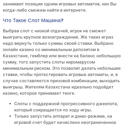
занимают позиции одним игровых автоматов, них Вы
когда-либо сможем найти в интернете.
Что Такое Слот Машина?
Выбрав слот с низкой отдачей, игрок не сможет
выиграть крупное вознаграждение. Же таких играх
надо вернуть только суммы своей ставки. Выбрано
онлайн казино со минимальным депозитом в
Казахстане, гемблер или внести на баланс небольшую
сумму, того запустить слоты киромарусом
минимальным риском. Это позволит делать небольшие
ставки, чтобы протестировать игровые автоматы, и, в
случае составляется призовой комбинации, выходить
выигрыш. Жителям Казахстана идеально подойдет
казино, которое принимает тенге.
Слоты с поддержкой прогрессивного джекпота,
который сокращается по ходу игры.
Только запустить аппарат и демо-режиме, на
игровой счет будет начислено неограниченное