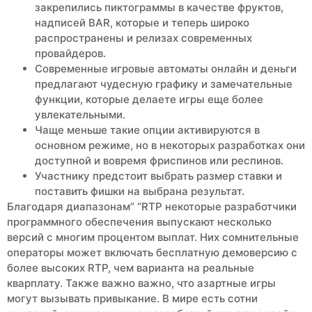
закрепились пиктограммы в качестве фруктов,
надписей BAR, которые и теперь широко
распространены и релизах современных
провайдеров.
Современные игровые автоматы онлайн и деньги
предлагают чудесную графику и замечательные
функции, которые делаете игры еще более
увлекательными.
Чаще меньше такие опции активируются в
основном режиме, но в некоторых разработках они
доступной и вовремя фриспинов или респинов.
Участнику предстоит выбрать размер ставки и
поставить фишки на выбрана результат.
Благодаря диапазонам” “RTP некоторые разработчики
программного обеспечения выпускают несколько
версий с многим процентом выплат. Них сомнительные
операторы может включать бесплатную демоверсию с
более высоких RTP, чем варианта на реальные
кварплату. Также важно важно, что азартные игры
могут вызывать привыкание. В мире есть сотни