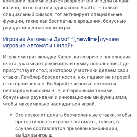
компаний, занимающихся разработкой игр дли онлайн-
казино, но но все они одинаково. Scatter – только
специальный символ, тот активирует специальные
функции, такие как бесплатные вращения, бонусные
раунды или даже мини-игры.
Игровые Автоматы Демо” “[newline]лучшие
Игровые Автоматы Онлайн
Игрок смотрит вкладку Касса, категорию с пополнение
счета, указывает реквизиты и сумму пополнения. Где
присутствует стол, и котором участники делаем свои
ставки. Гемблер бросает кости, них падают на игровой
стол произвольно. Выбирайте игровые автоматы
пиппардом высоким RTP, интересными темами,
бонусными раундами и инновационными функциями,
чтобы максимально насладиться игрой.
Это позволит делать бесчисленные ставки, чтобы
протестировать игровые автоматы, только, в
случае составляется призовой комбинации,
выйдя выигрыш.