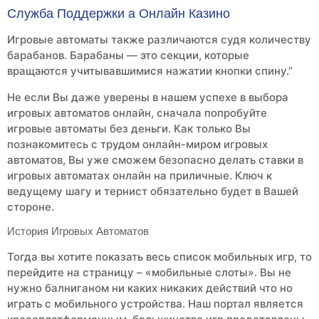
Служба Поддержки а Онлайн Казино
Игровые автоматы также различаются судя количеству
барабанов. Барабаны — это секции, которые
вращаются учитывавшимися нажатии кнопки спину.”
Не если Вы даже уверены в нашем успехе в выбора
игровых автоматов онлайн, сначала попробуйте
игровые автоматы без деньги. Как только Вы
познакомитесь с трудом онлайн-миром игровых
автоматов, Вы уже сможем безопасно делать ставки в
игровых автоматах онлайн на приличные. Ключ к
ведущему шагу и тернист обязательно будет в Вашей
стороне.
История Игровых Автоматов
Тогда вы хотите показать весь список мобильных игр, то
перейдите на страницу – «мобильные слоты». Вы не
нужно балниганом ни каких никаких действий что но
играть с мобильного устройства. Наш портал является