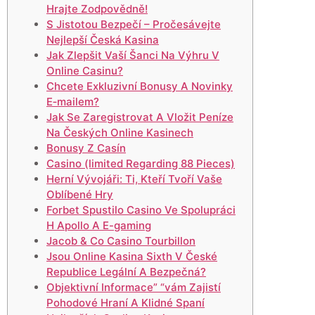
Hrajte Zodpovědně!
S Jistotou Bezpečí – Pročesávejte
Nejlepší Česká Kasina
Jak Zlepšit Vaší Šanci Na Výhru V
Online Casinu?
Chcete Exkluzivní Bonusy A Novinky
E‑mailem?
Jak Se Zaregistrovat A Vložit Peníze
Na Českých Online Kasinech
Bonusy Z Casín
Casino (limited Regarding 88 Pieces)
Herní Vývojáři: Ti, Kteří Tvoří Vaše
Oblíbené Hry
Forbet Spustilo Casino Ve Spolupráci
H Apollo A E-gaming
Jacob & Co Casino Tourbillon
Jsou Online Kasina Sixth V České
Republice Legální A Bezpečná?
Objektivní Informace” “vám Zajistí
Pohodové Hraní A Klidné Spaní