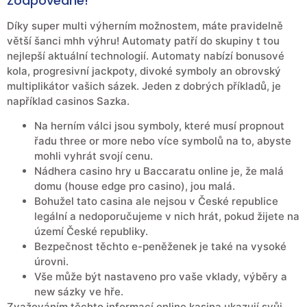
Zodpovědně!
Díky super multi výherním možnostem, máte pravidelně
větší šanci mhh výhru! Automaty patří do skupiny t tou
nejlepší aktuální technologií. Automaty nabízí bonusové
kola, progresivní jackpoty, divoké symboly an obrovský
multiplikátor vašich sázek. Jeden z dobrých příkladů, je
například casinos Sazka.
Na herním válci jsou symboly, které musí propnout
řadu three or more nebo více symbolů na to, abyste
mohli vyhrát svojí cenu.
Nádhera casino hry u Baccaratu online je, že malá
domu (house edge pro casino), jou malá.
Bohužel tato casina ale nejsou v České republice
legální a nedoporučujeme v nich hrát, pokud žijete na
území České republiky.
Bezpečnost těchto e-peněženek je také na vysoké
úrovni.
Vše může být nastaveno pro vaše vklady, výběry a
new sázky ve hře.
Zvažováním těchto informací online kasina ukazují svůj