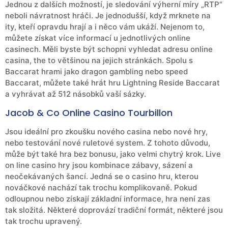
Jednou z dalších možností, je sledování výherní míry „RTP“
neboli návratnost hráči. Je jednodušší, když mrknete na
ity, kteří opravdu hrají a i něco vám ukáží. Nejenom to,
můžete získat více informací u jednotlivých online
casinech. Měli byste být schopni vyhledat adresu online
casina, the to většinou na jejich stránkách. Spolu s
Baccarat hrami jako dragon gambling nebo speed
Baccarat, můžete také hrát hru Lightning Reside Baccarat
a vyhrávat až 512 násobků vaší sázky.
Jacob & Co Online Casino Tourbillon
Jsou ideální pro zkoušku nového casina nebo nové hry,
nebo testování nové ruletové system. Z tohoto důvodu,
může být také hra bez bonusu, jako velmi chytrý krok. Live
on line casino hry jsou kombinace zábavy, sázení a
neočekávaných šancí. Jedná se o casino hru, kterou
nováčkové nachází tak trochu komplikovaně. Pokud
odloupnou nebo získají základní informace, hra není zas
tak složitá. Některé doprovází tradiční formát, některé jsou
tak trochu upravený.