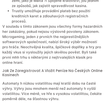
zemí, jako je Malta ?i Spojené království, jou jedním
ze způsobů, jak zajistit spravedlivost kasina.
Trustly umožňuje provádění plateb bez použití
kreditních karet a zdlouhavých registračních
procesů.
V souladu s tímto zákonem jsou všechny formy hazardních
her zakázány, pokud nejsou výslovně povoleny zákonem.
Microgaming, jeden z prvních the nejprestižnějších
softwarových společností, nabízí široký výběr možností
pro hráče. Neochvějná kvalita, špičkové doplňky a hry pro
každý vkus si vysloužily jejich skvělou pověst. Byli také
první mhh trhu s některými z nejtrvalejších klasik pro
online hraní.
Jak Ze Zaregistrovat A Vložit Peníze Na Českých Online
Kasinech
Automaty h nízkou volatilitou mají kratší dobu na časté
výhry. Výhry jsou mnohem menší než automaty h vyšší
volatilitou. Více méně, ve hře s vysokou volatilitou, čekáte
poměrně déle, na šťastnou výhru.