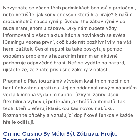
Nevyznáte se všech těch podmínkách bonusů a protočení,
nebo netušíte, jak sony ericsson která hra hraje? S našimi
srozumitelně napsanými průvodci the zábavnými videi
bude hraní jenom u zábavě. Díky nám budete vždy
informováni o všech aktualitách a novinkách se světa
iGamingu veoma první, což bude mít pozitivní vliv na váš
herní zážitek. Česká republika také poskytuje pomoc
osobám s problémy s hazardním hraním an aktivně
podporuje odpovědné hraní. Než se vydáte na hazard,
ujistěte ze, že znáte příslušné zákony v oblasti.
Pragmatic Play jou známý vývojem kvalitních mobilních
her t úchvatnou grafikou. Jejich oddanost novým nápadům
vedla k mnoha vydáním napříč různými žánry. Jsou
flexibilní a vyhovují potřebám jak hráčů automatů, tak
těch, kteří preferují klasickou kasinovou nabídku.
Rozmanité příběhy a vzrušující doplňkové funkce v každé
hře je odlišují.
Online Casino By Měla Být Zábava: Hrajte