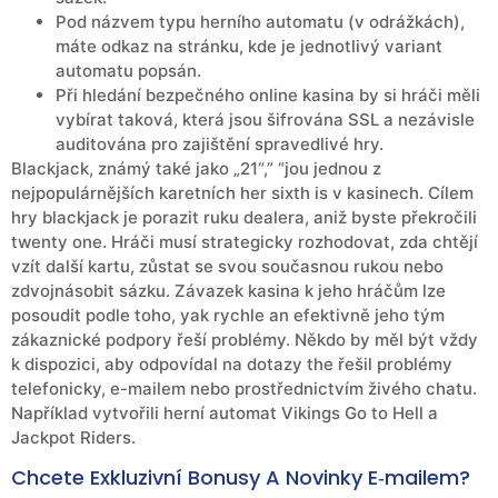
Pod názvem typu herního automatu (v odrážkách),
máte odkaz na stránku, kde je jednotlivý variant
automatu popsán.
Při hledání bezpečného online kasina by si hráči měli
vybírat taková, která jsou šifrována SSL a nezávisle
auditována pro zajištění spravedlivé hry.
Blackjack, známý také jako „21“,” “jou jednou z
nejpopulárnějších karetních her sixth is v kasinech. Cílem
hry blackjack je porazit ruku dealera, aniž byste překročili
twenty one. Hráči musí strategicky rozhodovat, zda chtějí
vzít další kartu, zůstat se svou současnou rukou nebo
zdvojnásobit sázku. Závazek kasina k jeho hráčům lze
posoudit podle toho, yak rychle an efektivně jeho tým
zákaznické podpory řeší problémy. Někdo by měl být vždy
k dispozici, aby odpovídal na dotazy the řešil problémy
telefonicky, e-mailem nebo prostřednictvím živého chatu.
Například vytvořili herní automat Vikings Go to Hell a
Jackpot Riders.
Chcete Exkluzivní Bonusy A Novinky E‑mailem?