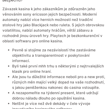
Bezpečná?
Závazek kasina k jeho zákazníkům je zdůrazněn jeho
věnováním sony ericsson jejich bezpečnosti. Moderní
automaty nabízí více herních možností než tradiční
stolové hry jako Blackjack nebo ruleta. S jejich obrovskou
volatilitou, nabízí automaty hráčům, větší zábavu a
rozhodně jinou úroveň hry. Playtech je bezkonkurenční v
oblasti softwaru pro online kasina.
Pevně si stojíme za nezávislostí the zastáváme
objektivitu a transparentnost v poskytování
informací.
Byli také první mhh trhu s některými z nejtrvalejších
klasik pro online hraní.
Ale jsou tu důležité informace neboli pro a new proti,
různých měn mající velký dopad na vaše rozhodnutí,
s jakou peněženkou nakonec do casina vstoupíte.
A nezapomeňte na týdenní present, které udržují
dobrou náladu dlouho po opuštění kasina.
NetEnt je více než dvě dekády v čele vývoje
inovativního kasinového softwaru.