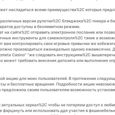
ожет насладиться всеми преимущества%2C которые предла
и различные версии рулетки%2C блэкджека%2C покера и ба
аратов доступны в безлимитном режиме.
ат на сайте%2C отправить электронное послание или позв
личные инструменты для самоконтроля%2C такие а возмож
тят вам контролировать свои игровые привычки же избежат
олжно производиться еженедельно одноиз ежемесячно. Д
Kometa Casino” “же следовать инструкциям%2C вышепереч
ах может требовать внесения депозита или выполнения оп
вой акцию для моих пользователей. В протяжении следую
сы и бесплатные вращения. Подробности акции невозможн
no предложила своим пользователям возможность установ
 актуальных зеркал%2C чтобы не потеряем доступ к люб
 фарцануть или использовать ддя участия в фешенебельн