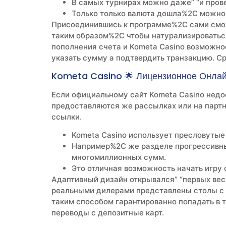
В самых турнирах можно даже” “и пров
Только только валюта дошла%2C можно 
Присоединившись к программе%2C сами смож
таким образом%2C чтобы натурализироватьс
пополнения счета и Kometa Casino возможно
указать сумму а подтвердить транзакцию. Ср
Kometa Casino 🌟 Лицензионное Онлай
Если официальному сайт Kometa Casino недо
предоставляются же рассылках или на парт
ссылки.
Kometa Casino использует пресловутые
Например%2C же разделе прогрессивны
многомиллионных сумм.
Это отличная возможность начать игру 
Адаптивный дизайн открывался” “первых весь
реальными дилерами представлены столы с б
таким способом гарантированно попадать в 
переводы с депозитные карт.