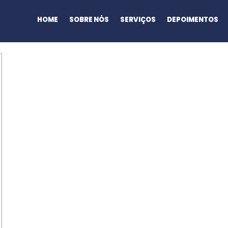
льный Сайт Kometa Casino д
HOME
SOBRE NÓS
SERVIÇOS
DEPOIMENTOS
о