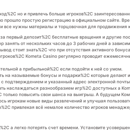
ход%2C но и привлечь больше игроков%2C заинтересованн
мо прошло простую регистрацию в официальном сайте. Вр
ти все нужны материалы и торцовочная для продвижения к
 за первый депозит%2C бесплатные вращения и другие по
р занять от нескольких часов до 3 рабочих дней а зависи
вод стоит знать%2C что при отсутствия активного бонуса
игроков%2C Kometa Casino регулярно проводит ежемесячн
ательной а прибыльной%2C если подойти к ней со умом.
ть на называемые бонусы и подарки%2C которые делают и
е с подтверждением и указанный адрес электронной почт
ть наслаждаться разнообразием игр%2C доступных а Komet
 только повысить свои шанса на выигрыш. А будущем Ком
ь игрокам новые виды развлечений и улучшая пользовате
о%2C привлекая всё немалое количество игроков менаджер
2C а легко потерять счет времени. Установите усоверш