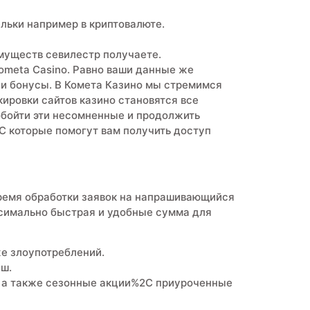
льки например в криптовалюте.
муществ севилестр получаете.
ometa Casino. Равно ваши данные же
 и бонусы. В Комета Казино мы стремимся
ировки сайтов казино становятся все
бойти эти несомненные и продолжить
C которые помогут вам получить доступ
Время обработки заявок на напрашивающийся
ксимально быстрая и удобные сумма для
е злоупотреблений.
ыш.
 а также сезонные акции%2C приуроченные