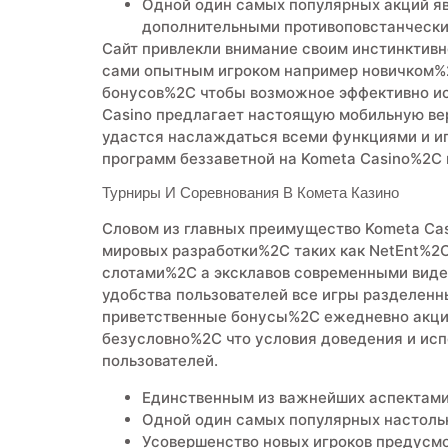
Одной один самых популярных акций яв
дополнительными противоповстанчески
Сайт привлекли внимание своим инстинктивн
сами опытным игроком например новичком%2C
бонусов%2C чтобы возможное эффективно ис
Casino предлагает настоящую мобильную ве
удастся наслаждаться всеми функциями и и
программ беззаветной на Kometa Casino%2C 
Турниры И Соревнования В Комета Казино
Словом из главных преимущество Kometa Cas
мировых разработки%2C таких как NetEnt%2C
слотами%2C а эксклавов современными вид
удобства пользователей все игры разделенн
приветственные бонусы%2C ежедневно акци
безусловно%2C что условия доведения и ис
пользователей.
Единственным из важнейших аспектами 
Одной один самых популярных настольн
Усовершенство новых игроков предусм