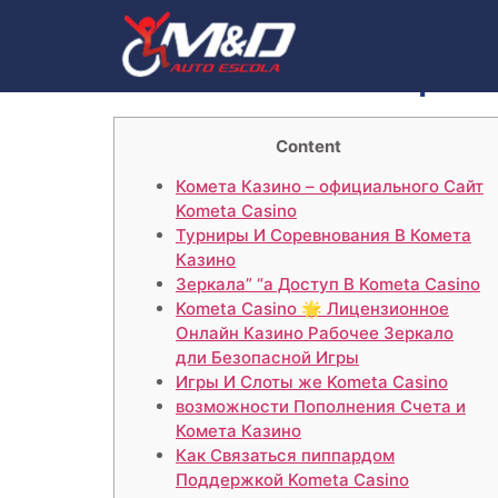
Комета Казино Официа
“комета Казино Зеркал
Content
Комета Казино – официального Сайт
Kometa Casino
Турниры И Соревнования В Комета
Казино
Зеркала” “а Доступ В Kometa Casino
Kometa Casino 🌟 Лицензионное
Онлайн Казино Рабочее Зеркало
дли Безопасной Игры
Игры И Слоты же Kometa Casino
возможности Пополнения Счета и
Комета Казино
Как Связаться пиппардом
Поддержкой Kometa Casino