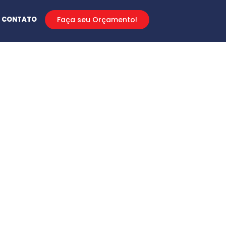
дя Онлайн Игр
CONTATO
Faça seu Orçamento!