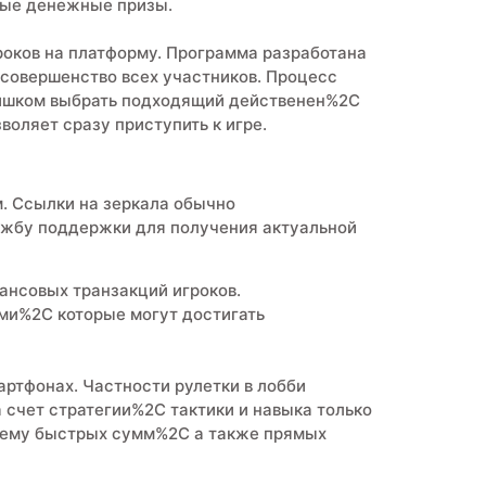
ные денежные призы.
оков на платформу. Программа разработана
совершенство всех участников. Процесс
слишком выбрать подходящий действенен%2C
воляет сразу приступить к игре.
. Ссылки на зеркала обычно
ужбу поддержки для получения актуальной
ансовых транзакций игроков.
ми%2C которые могут достигать
артфонах. Частности рулетки в лобби
 счет стратегии%2C тактики и навыка только
стему быстрых сумм%2C а также прямых