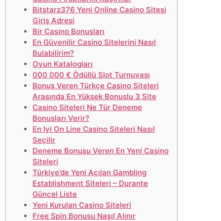
Bitstarz376 Yeni Online Casino Sitesi
Giriş Adresi
Bir Casino Bonusları
En Güvenilir Casino Sitelerini Nasıl
Bulabilirim?
Oyun Katalogları
000 000 € Ödüllü Slot Turnuvası
Bonus Veren Türkçe Casino Siteleri
Arasında En Yüksek Bonuslu 3 Site
Casino Siteleri Ne Tür Deneme
Bonusları Verir?
En Iyi On Line Casino Siteleri Nasıl
Seçilir
Deneme Bonusu Veren En Yeni Casino
Siteleri
Türkiye’de Yeni Açılan Gambling
Establishment Siteleri – Durante
Güncel Liste
Yeni Kurulan Casino Siteleri
Free Spin Bonusu Nasıl Alınır