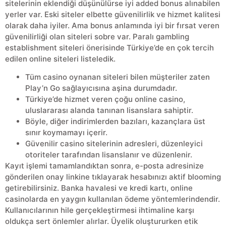
sitelerinin eklendiği düşünülürse iyi added bonus alınabilen
yerler var. Eski siteler elbette güvenilirlik ve hizmet kalitesi
olarak daha iyiler. Ama bonus anlamında iyi bir fırsat veren
güvenilirliği olan siteleri sobre var. Paralı gambling
establishment siteleri önerisinde Türkiye’de en çok tercih
edilen online siteleri listeledik.
Tüm casino oynanan siteleri bilen müşteriler zaten
Play’n Go sağlayıcısına aşina durumdadır.
Türkiye’de hizmet veren çoğu online casino,
uluslararası alanda tanınan lisanslara sahiptir.
Böyle, diğer indirimlerden bazıları, kazançlara üst
sınır koymamayı içerir.
Güvenilir casino sitelerinin adresleri, düzenleyici
otoriteler tarafından lisanslanır ve düzenlenir.
Kayıt işlemi tamamlandıktan sonra, e-posta adresinize
gönderilen onay linkine tıklayarak hesabınızı aktif blooming
getirebilirsiniz. Banka havalesi ve kredi kartı, online
casinolarda en yaygın kullanılan ödeme yöntemlerindendir.
Kullanıcılarının hile gerçekleştirmesi ihtimaline karşı
oldukça sert önlemler alırlar. Üyelik oluştururken etik