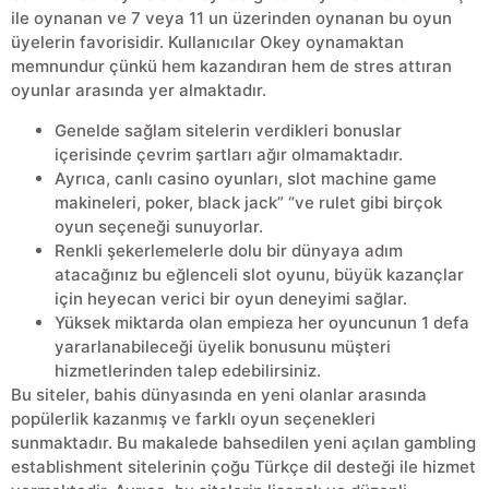
ile oynanan ve 7 veya 11 un üzerinden oynanan bu oyun
üyelerin favorisidir. Kullanıcılar Okey oynamaktan
memnundur çünkü hem kazandıran hem de stres attıran
oyunlar arasında yer almaktadır.
Genelde sağlam sitelerin verdikleri bonuslar
içerisinde çevrim şartları ağır olmamaktadır.
Ayrıca, canlı casino oyunları, slot machine game
makineleri, poker, black jack” “ve rulet gibi birçok
oyun seçeneği sunuyorlar.
Renkli şekerlemelerle dolu bir dünyaya adım
atacağınız bu eğlenceli slot oyunu, büyük kazançlar
için heyecan verici bir oyun deneyimi sağlar.
Yüksek miktarda olan empieza her oyuncunun 1 defa
yararlanabileceği üyelik bonusunu müşteri
hizmetlerinden talep edebilirsiniz.
Bu siteler, bahis dünyasında en yeni olanlar arasında
popülerlik kazanmış ve farklı oyun seçenekleri
sunmaktadır. Bu makalede bahsedilen yeni açılan gambling
establishment sitelerinin çoğu Türkçe dil desteği ile hizmet