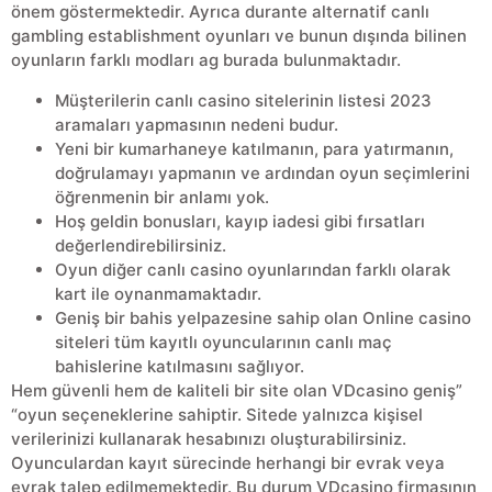
önem göstermektedir. Ayrıca durante alternatif canlı
gambling establishment oyunları ve bunun dışında bilinen
oyunların farklı modları ag burada bulunmaktadır.
Müşterilerin canlı casino sitelerinin listesi 2023
aramaları yapmasının nedeni budur.
Yeni bir kumarhaneye katılmanın, para yatırmanın,
doğrulamayı yapmanın ve ardından oyun seçimlerini
öğrenmenin bir anlamı yok.
Hoş geldin bonusları, kayıp iadesi gibi fırsatları
değerlendirebilirsiniz.
Oyun diğer canlı casino oyunlarından farklı olarak
kart ile oynanmamaktadır.
Geniş bir bahis yelpazesine sahip olan Online casino
siteleri tüm kayıtlı oyuncularının canlı maç
bahislerine katılmasını sağlıyor.
Hem güvenli hem de kaliteli bir site olan VDcasino geniş”
“oyun seçeneklerine sahiptir. Sitede yalnızca kişisel
verilerinizi kullanarak hesabınızı oluşturabilirsiniz.
Oyunculardan kayıt sürecinde herhangi bir evrak veya
evrak talep edilmemektedir. Bu durum VDcasino firmasının