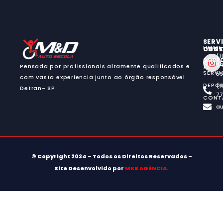
SERV
HOME
CON
ONDE
(1
SOBRE NÓS
94
Pensada por profissionais altamente qualificados e
SERV
59
com vasta experiencia junto ao órgão responsável
DEPO
(1
Detran- SP.
77
CONT
a
© Copyright 2024 – Todos os Direitos Reservados –
Site Desenvolvido por
MKB AGÊNCIA.