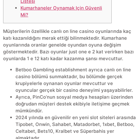
Listesi
Kumarhaneler Oynamak Için Güvenli
Mi?
Müşterilerin özellikle canlı on line casino oyunlarında kaç
katı kazanıldığını merak ettiği bilinmektedir. Kumarhane
oyunlarında oranlar genelde oyundan oyuna değişim
göstermektedir. Bazı oyunlar just one e 2 kat verirken bazı
oyunlarda 1 e 12 katı kadar kazanma şansı mevcuttur.
Betboo Gambling establishment ayrıca canlı on line
casino bölümü sunmaktadır, bu bölümde gerçek
krupiyelerle oynanan oyunlar mevcuttur ve
oyuncular gerçek bir casino deneyimi yaşayabilirler.
Ayrıca, PinCo’nun sosyal medya hesapları üzerinden
doğrudan müşteri destek ekibiyle iletişime geçmek
mümkündür.
2024 yılında en güvenilir en yeni slot siteleri arasında
Tipobet, Onwin, Sahabet, Matadorbet, 1xbet, Betboo,
Celtabet, Bets10, Kralbet ve Süperbahis yer
almaktadır.