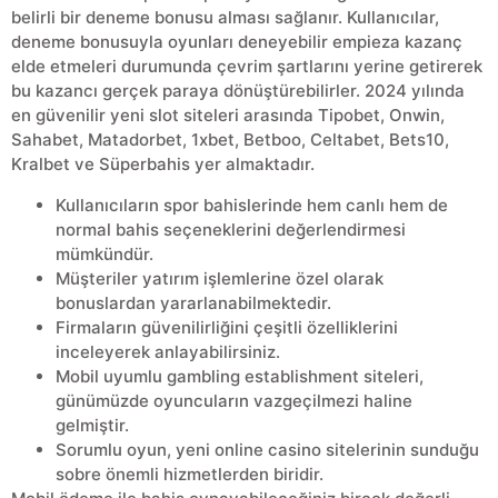
belirli bir deneme bonusu alması sağlanır. Kullanıcılar,
deneme bonusuyla oyunları deneyebilir empieza kazanç
elde etmeleri durumunda çevrim şartlarını yerine getirerek
bu kazancı gerçek paraya dönüştürebilirler. 2024 yılında
en güvenilir yeni slot siteleri arasında Tipobet, Onwin,
Sahabet, Matadorbet, 1xbet, Betboo, Celtabet, Bets10,
Kralbet ve Süperbahis yer almaktadır.
Kullanıcıların spor bahislerinde hem canlı hem de
normal bahis seçeneklerini değerlendirmesi
mümkündür.
Müşteriler yatırım işlemlerine özel olarak
bonuslardan yararlanabilmektedir.
Firmaların güvenilirliğini çeşitli özelliklerini
inceleyerek anlayabilirsiniz.
Mobil uyumlu gambling establishment siteleri,
günümüzde oyuncuların vazgeçilmezi haline
gelmiştir.
Sorumlu oyun, yeni online casino sitelerinin sunduğu
sobre önemli hizmetlerden biridir.