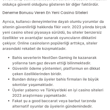
oldukça güvenli olduğunu gösteren bir diğer faktördür.
Deneme Bonusu Veren En Yeni Casino Siteleri
Ayrıca, kullanıcı deneyimlerine dayalı olumlu yorumlar da
sitenin güvenilirliği hakkında fikir verir. 2023 yılında birçok
yeni casino sitesi piyasaya sürüldü, bu siteler benzersiz
özellikler ve avantajlar sunarak oyuncuların dikkatini
çekiyor. Online casinoların popülerliği arttıkça, siteler
arasındaki rekabet de kızışmaktadır.
Bahis severlerin NextGen Gaming ile kazanarak
yollarına tam gaz devam ettiği bilinmektedir.
Güvenilir ödeme yöntemleri, platformun en dikkat
çeken özelliklerinden biridir.
Bundan dolayı da üyeler bahis firmaları ile büyük
sıkıntılar yaşamaktadır.
Üyeler yabancı ve Türkiye’deki en iyi casino siteleri
2023 araştırması yapmaktadır.
Fakat şu a good baccarat veya barbut tarzında
alternatif oyunlar da üyelerin gündemindedir.