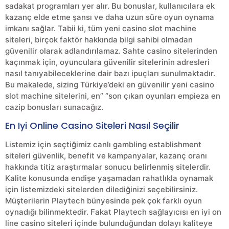
sadakat programları yer alır. Bu bonuslar, kullanıcılara ek
kazanç elde etme şansı ve daha uzun süre oyun oynama
imkanı sağlar. Tabii ki, tüm yeni casino slot machine
siteleri, birçok faktör hakkında bilgi sahibi olmadan
güvenilir olarak adlandırılamaz. Sahte casino sitelerinden
kaçınmak için, oyunculara güvenilir sitelerinin adresleri
nasıl tanıyabileceklerine dair bazı ipuçları sunulmaktadır.
Bu makalede, sizing Türkiye’deki en güvenilir yeni casino
slot machine sitelerini, en” “son çıkan oyunları empieza en
cazip bonusları sunacağız.
En Iyi Online Casino Siteleri Nasıl Seçilir
Listemiz için seçtiğimiz canlı gambling establishment
siteleri güvenlik, benefit ve kampanyalar, kazanç oranı
hakkında titiz araştırmalar sonucu belirlenmiş sitelerdir.
Kalite konusunda endişe yaşamadan rahatlıkla oynamak
için listemizdeki sitelerden dilediğinizi seçebilirsiniz.
Müşterilerin Playtech bünyesinde pek çok farklı oyun
oynadığı bilinmektedir. Fakat Playtech sağlayıcısı en iyi on
line casino siteleri içinde bulunduğundan dolayı kaliteye