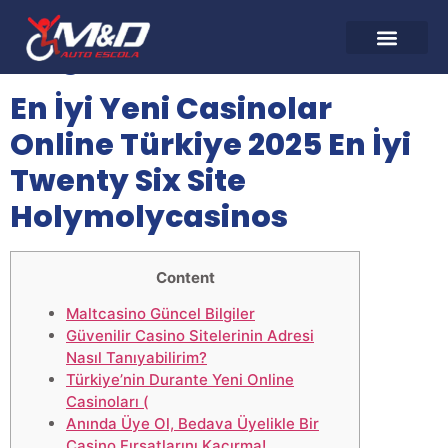
Empieza Casino Sitesi
Bilgileri”
En İyi Yeni Casinolar
Online Türkiye 2025 En İyi
Twenty Six Site
Holymolycasinos
Content
Maltcasino Güncel Bilgiler
Güvenilir Casino Sitelerinin Adresi
Nasıl Tanıyabilirim?
Türkiye’nin Durante Yeni Online
Casinoları (
Anında Üye Ol, Bedava Üyelikle Bir
Casino Fırsatlarını Kaçırma!