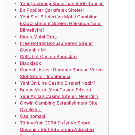
Yeni Çevrimiçi Kumarhanelerle Tanışın
En Popüler Çarkıfelek Siteleri
Yeni Slot Siteleri Ve Mobil Gambling
Establishment Siteleri Hakkında Neler
Bilmeliyim?
Pinco Mobil Giriş
Free Rotate Bonusu Veren Siteler
Güvenilir Mi
Celtabet Casino Bonusları
Blackjack
Güncel Listesi: Deneme Bonusu Veren
Slot Siteleri İncelemesi
Yeni On Line Casino Siteleri Nedir?
Bonus Veren Yeni Casino Siteleri
Yeni Açılan Casino Siteleri Nelerdir?
Onwin Gambling Establishment Site
Özellikleri
Casinomaxi
Türkiye’nin 2024 En İyi Ve Sobre
Güvenilir Slot Sitelerinin Adresleri