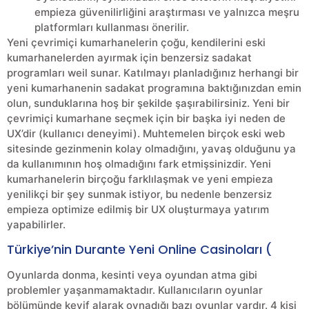
empieza güvenilirliğini araştırması ve yalnızca meşru
platformları kullanması önerilir.
Yeni çevrimiçi kumarhanelerin çoğu, kendilerini eski
kumarhanelerden ayırmak için benzersiz sadakat
programları weil sunar. Katılmayı planladığınız herhangi bir
yeni kumarhanenin sadakat programına baktığınızdan emin
olun, sunduklarına hoş bir şekilde şaşırabilirsiniz. Yeni bir
çevrimiçi kumarhane seçmek için bir başka iyi neden de
UX’dir (kullanıcı deneyimi). Muhtemelen birçok eski web
sitesinde gezinmenin kolay olmadığını, yavaş olduğunu ya
da kullanımının hoş olmadığını fark etmişsinizdir. Yeni
kumarhanelerin birçoğu farklılaşmak ve yeni empieza
yenilikçi bir şey sunmak istiyor, bu nedenle benzersiz
empieza optimize edilmiş bir UX oluşturmaya yatırım
yapabilirler.
Türkiye’nin Durante Yeni Online Casinoları (
Oyunlarda donma, kesinti veya oyundan atma gibi
problemler yaşanmamaktadır. Kullanıcıların oyunlar
bölümünde keyif alarak oynadığı bazı oyunlar vardır. 4 kişi