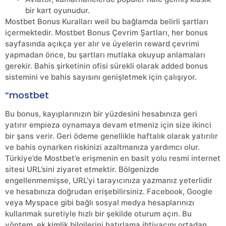
bir kart oyunudur.
Mostbet Bonus Kuralları weil bu bağlamda belirli şartları
içermektedir. Mostbet Bonus Çevrim Şartları, her bonus
sayfasında açıkça yer alır ve üyelerin reward çevrimi
yapmadan önce, bu şartları mutlaka okuyup anlamaları
gerekir. Bahis şirketinin ofisi sürekli olarak added bonus
sistemini ve bahis sayısını genişletmek için çalışıyor.
“mostbet
Bu bonus, kayıplarınızın bir yüzdesini hesabınıza geri
yatırır empieza oynamaya devam etmeniz için size ikinci
bir şans verir. Geri ödeme genellikle haftalık olarak yatırılır
ve bahis oynarken riskinizi azaltmanıza yardımcı olur.
Türkiye’de Mostbet’e erişmenin en basit yolu resmi internet
sitesi URL’sini ziyaret etmektir. Bölgenizde
engellenmemişse, URL’yi tarayıcınıza yazmanız yeterlidir
ve hesabınıza doğrudan erişebilirsiniz. Facebook, Google
veya Myspace gibi bağlı sosyal medya hesaplarınızı
kullanmak suretiyle hızlı bir şekilde oturum açın. Bu
yöntem, ek kimlik bilgilerini hatırlama ihtiyacını ortadan