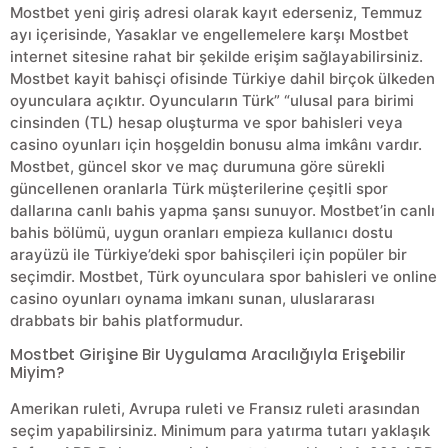
Mostbet yeni giriş adresi olarak kayıt ederseniz, Temmuz
ayı içerisinde, Yasaklar ve engellemelere karşı Mostbet
internet sitesine rahat bir şekilde erişim sağlayabilirsiniz.
Mostbet kayit bahisçi ofisinde Türkiye dahil birçok ülkeden
oyunculara açıktır. Oyuncuların Türk” “ulusal para birimi
cinsinden (TL) hesap oluşturma ve spor bahisleri veya
casino oyunları için hoşgeldin bonusu alma imkânı vardır.
Mostbet, güncel skor ve maç durumuna göre sürekli
güncellenen oranlarla Türk müşterilerine çeşitli spor
dallarına canlı bahis yapma şansı sunuyor. Mostbet’in canlı
bahis bölümü, uygun oranları empieza kullanıcı dostu
arayüzü ile Türkiye’deki spor bahisçileri için popüler bir
seçimdir. Mostbet, Türk oyunculara spor bahisleri ve online
casino oyunları oynama imkanı sunan, uluslararası
drabbats bir bahis platformudur.
Mostbet Girişine Bir Uygulama Aracılığıyla Erişebilir
Miyim?
Amerikan ruleti, Avrupa ruleti ve Fransız ruleti arasından
seçim yapabilirsiniz. Minimum para yatırma tutarı yaklaşık