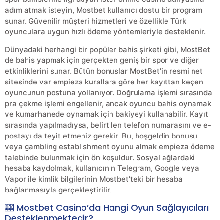
adım atmak isteyin, Mostbet kullanıcı dostu bir program
sunar. Güvenilir müşteri hizmetleri ve özellikle Türk
oyunculara uygun hızlı ödeme yöntemleriyle desteklenir.
Dünyadaki herhangi bir popüler bahis şirketi gibi, MostBet
de bahis yapmak için gerçekten geniş bir spor ve diğer
etkinliklerini sunar. Bütün bonuslar MostBet’in resmi net
sitesinde var empieza kurallara göre her kayıttan keçen
oyuncunun postuna yollanıyor. Doğrulama işlemi sırasında
pra çekme işlemi engellenir, ancak oyuncu bahis oynamak
ve kumarhanede oynamak için bakiyeyi kullanabilir. Kayıt
sırasında yapılmadıysa, belirtilen telefon numarasını ve e-
postayı da teyit etmeniz gerekir. Bu, hoşgeldin bonusu
veya gambling establishment oyunu almak empieza ödeme
talebinde bulunmak için ön koşuldur. Sosyal ağlardaki
hesaba kaydolmak, kullanıcının Telegram, Google veya
Vapor ile kimlik bilgilerinin Mostbet’teki bir hesaba
bağlanmasıyla gerçekleştirilir.
🎰 Mostbet Casino’da Hangi Oyun Sağlayıcıları
Desteklenmektedir?