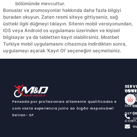
bölümünde mevcuttur.
Bonuslar ve promosyonlar hakkında daha fazla bilgiyi
buradan okuyun. Zaten resmi siteye gittiyseniz, sağ
üstteki ilgili düğmeyi tıklayın. Sitenin mobil versiyonundan,
IOS veya Android os uygulaması üzerinden ve kişisel
bilgisayar ya da tabletten kayıt olabilirsiniz. Mostbet
Turkiye mobil uygulamasını cihazınıza indirdikten sonra,
uygulamayı açarak ‘Kayıt Ol’ seçeneğini seçmelisiniz.
SERV
HOME
CON
ONDE
(1
SOBRE NÓS
94
Pensada por profissionais altamente qualificados e
SERV
59
com vasta experiencia junto ao órgão responsável
DEPO
(1
Detran- SP.
77
CONT
a