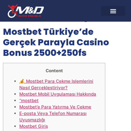
Oranlar Ve Çevrimiçi
Canlı Bahis Deneyimi
Mostbet Türkiye’de
Gerçek Parayla Casino
Bonus 2500+250fs
Content
💰 Mostbet Para Çekme Işlemlerini
Nasıl Gerçekleştiriyor?
Mostbet Mobil Uygulaması Hakkında
“mostbet
Mostbet’e Para Yatırma Ve Çekme
E-posta Veya Telefon Numarası
Uyuşmazlığı
Mostbet Giriş