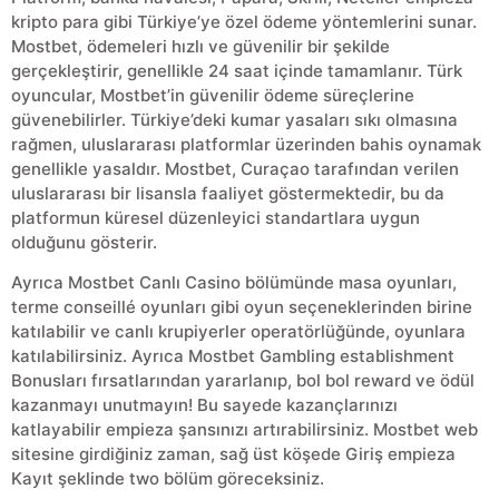
kripto para gibi Türkiye’ye özel ödeme yöntemlerini sunar.
Mostbet, ödemeleri hızlı ve güvenilir bir şekilde
gerçekleştirir, genellikle 24 saat içinde tamamlanır. Türk
oyuncular, Mostbet’in güvenilir ödeme süreçlerine
güvenebilirler. Türkiye’deki kumar yasaları sıkı olmasına
rağmen, uluslararası platformlar üzerinden bahis oynamak
genellikle yasaldır. Mostbet, Curaçao tarafından verilen
uluslararası bir lisansla faaliyet göstermektedir, bu da
platformun küresel düzenleyici standartlara uygun
olduğunu gösterir.
Ayrıca Mostbet Canlı Casino bölümünde masa oyunları,
terme conseillé oyunları gibi oyun seçeneklerinden birine
katılabilir ve canlı krupiyerler operatörlüğünde, oyunlara
katılabilirsiniz. Ayrıca Mostbet Gambling establishment
Bonusları fırsatlarından yararlanıp, bol bol reward ve ödül
kazanmayı unutmayın! Bu sayede kazançlarınızı
katlayabilir empieza şansınızı artırabilirsiniz. Mostbet web
sitesine girdiğiniz zaman, sağ üst köşede Giriş empieza
Kayıt şeklinde two bölüm göreceksiniz.