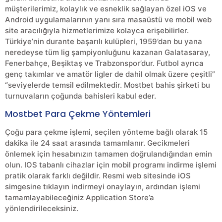
müşterilerimiz, kolaylık ve esneklik sağlayan özel iOS ve
Android uygulamalarının yanı sıra masaüstü ve mobil web
site aracılığıyla hizmetlerimize kolayca erişebilirler.
Türkiye’nin durante başarılı kulüpleri, 1959’dan bu yana
neredeyse tüm lig şampiyonluğunu kazanan Galatasaray,
Fenerbahçe, Beşiktaş ve Trabzonspor’dur. Futbol ayrıca
genç takımlar ve amatör ligler de dahil olmak üzere çeşitli”
“seviyelerde temsil edilmektedir. Mostbet bahis şirketi bu
turnuvaların çoğunda bahisleri kabul eder.
Mostbet Para Çekme Yöntemleri
Çoğu para çekme işlemi, seçilen yönteme bağlı olarak 15
dakika ile 24 saat arasında tamamlanır. Gecikmeleri
önlemek için hesabınızın tamamen doğrulandığından emin
olun. IOS tabanlı cihazlar için mobil programı indirme işlemi
pratik olarak farklı değildir. Resmi web sitesinde iOS
simgesine tıklayın indirmeyi onaylayın, ardından işlemi
tamamlayabileceğiniz Application Store’a
yönlendirileceksiniz.