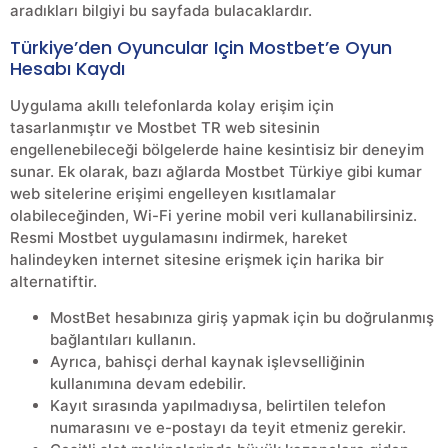
aradıkları bilgiyi bu sayfada bulacaklardır.
Türkiye’den Oyuncular Için Mostbet’e Oyun
Hesabı Kaydı
Uygulama akıllı telefonlarda kolay erişim için
tasarlanmıştır ve Mostbet TR web sitesinin
engellenebileceği bölgelerde haine kesintisiz bir deneyim
sunar. Ek olarak, bazı ağlarda Mostbet Türkiye gibi kumar
web sitelerine erişimi engelleyen kısıtlamalar
olabileceğinden, Wi-Fi yerine mobil veri kullanabilirsiniz.
Resmi Mostbet uygulamasını indirmek, hareket
halindeyken internet sitesine erişmek için harika bir
alternatiftir.
MostBet hesabınıza giriş yapmak için bu doğrulanmış
bağlantıları kullanın.
Ayrıca, bahisçi derhal kaynak işlevselliğinin
kullanımına devam edebilir.
Kayıt sırasında yapılmadıysa, belirtilen telefon
numarasını ve e-postayı da teyit etmeniz gerekir.