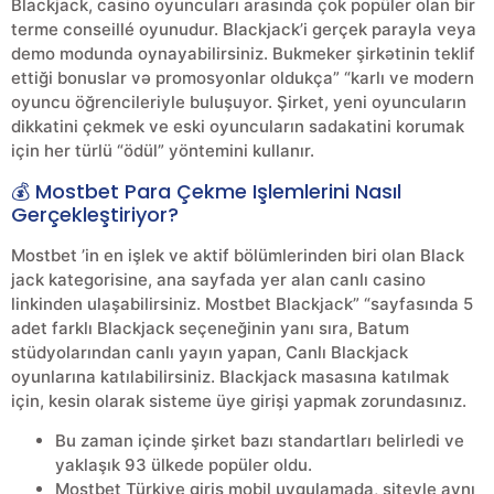
Blackjack, casino oyuncuları arasında çok popüler olan bir
terme conseillé oyunudur. Blackjack’i gerçek parayla veya
demo modunda oynayabilirsiniz. Bukmeker şirkətinin teklif
ettiği bonuslar və promosyonlar oldukça” “karlı ve modern
oyuncu öğrencileriyle buluşuyor. Şirket, yeni oyuncuların
dikkatini çekmek ve eski oyuncuların sadakatini korumak
için her türlü “ödül” yöntemini kullanır.
💰 Mostbet Para Çekme Işlemlerini Nasıl
Gerçekleştiriyor?
Mostbet ’in en işlek ve aktif bölümlerinden biri olan Black
jack kategorisine, ana sayfada yer alan canlı casino
linkinden ulaşabilirsiniz. Mostbet Blackjack” “sayfasında 5
adet farklı Blackjack seçeneğinin yanı sıra, Batum
stüdyolarından canlı yayın yapan, Canlı Blackjack
oyunlarına katılabilirsiniz. Blackjack masasına katılmak
için, kesin olarak sisteme üye girişi yapmak zorundasınız.
Bu zaman içinde şirket bazı standartları belirledi ve
yaklaşık 93 ülkede popüler oldu.
Mostbet Türkiye giriş mobil uygulamada, siteyle aynı