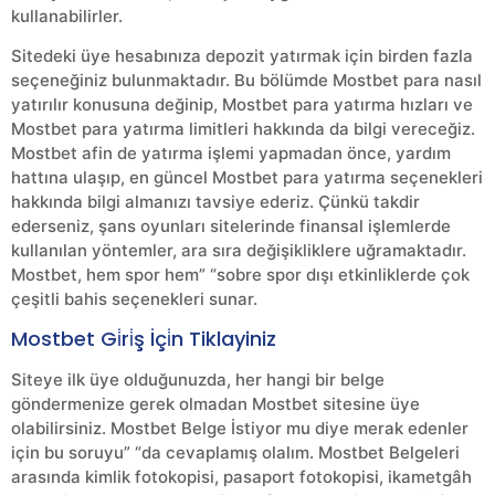
kullanabilirler.
Sitedeki üye hesabınıza depozit yatırmak için birden fazla
seçeneğiniz bulunmaktadır. Bu bölümde Mostbet para nasıl
yatırılır konusuna değinip, Mostbet para yatırma hızları ve
Mostbet para yatırma limitleri hakkında da bilgi vereceğiz.
Mostbet afin de yatırma işlemi yapmadan önce, yardım
hattına ulaşıp, en güncel Mostbet para yatırma seçenekleri
hakkında bilgi almanızı tavsiye ederiz. Çünkü takdir
ederseniz, şans oyunları sitelerinde finansal işlemlerde
kullanılan yöntemler, ara sıra değişikliklere uğramaktadır.
Mostbet, hem spor hem” “sobre spor dışı etkinliklerde çok
çeşitli bahis seçenekleri sunar.
Mostbet Gi̇ri̇ş İçi̇n Tiklayiniz
Siteye ilk üye olduğunuzda, her hangi bir belge
göndermenize gerek olmadan Mostbet sitesine üye
olabilirsiniz. Mostbet Belge İstiyor mu diye merak edenler
için bu soruyu” “da cevaplamış olalım. Mostbet Belgeleri
arasında kimlik fotokopisi, pasaport fotokopisi, ikametgâh