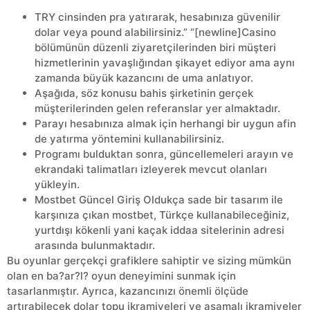
TRY cinsinden pra yatırarak, hesabınıza güvenilir
dolar veya pound alabilirsiniz.” “[newline]Casino
bölümünün düzenli ziyaretçilerinden biri müşteri
hizmetlerinin yavaşlığından şikayet ediyor ama aynı
zamanda büyük kazancını de uma anlatıyor.
Aşağıda, söz konusu bahis şirketinin gerçek
müşterilerinden gelen referanslar yer almaktadır.
Parayı hesabınıza almak için herhangi bir uygun afin
de yatırma yöntemini kullanabilirsiniz.
Programı bulduktan sonra, güncellemeleri arayın ve
ekrandaki talimatları izleyerek mevcut olanları
yükleyin.
Mostbet Güncel Giriş Oldukça sade bir tasarım ile
karşınıza çıkan mostbet, Türkçe kullanabileceğiniz,
yurtdışı kökenli yani kaçak iddaa sitelerinin adresi
arasında bulunmaktadır.
Bu oyunlar gerçekçi grafiklere sahiptir ve sizing mümkün
olan en ba?ar?l? oyun deneyimini sunmak için
tasarlanmıştır. Ayrıca, kazancınızı önemli ölçüde
artırabilecek dolar topu ikramiyeleri ve aşamalı ikramiyeler