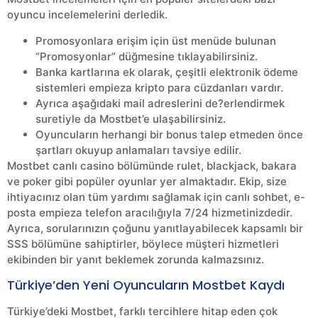
oyuncu incelemelerini derledik.
Promosyonlara erişim için üst menüde bulunan
“Promosyonlar” düğmesine tıklayabilirsiniz.
Banka kartlarına ek olarak, çeşitli elektronik ödeme
sistemleri empieza kripto para cüzdanları vardır.
Ayrıca aşağıdaki mail adreslerini de?erlendirmek
suretiyle da Mostbet’e ulaşabilirsiniz.
Oyuncuların herhangi bir bonus talep etmeden önce
şartları okuyup anlamaları tavsiye edilir.
Mostbet canlı casino bölümünde rulet, blackjack, bakara
ve poker gibi popüler oyunlar yer almaktadır. Ekip, size
ihtiyacınız olan tüm yardımı sağlamak için canlı sohbet, e-
posta empieza telefon aracılığıyla 7/24 hizmetinizdedir.
Ayrıca, sorularınızın çoğunu yanıtlayabilecek kapsamlı bir
SSS bölümüne sahiptirler, böylece müşteri hizmetleri
ekibinden bir yanıt beklemek zorunda kalmazsınız.
Türkiye’den Yeni Oyuncuların Mostbet Kaydı
Türkiye’deki Mostbet, farklı tercihlere hitap eden çok