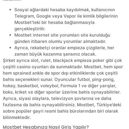
Sosyal ağlardaki hesaba kaydolmak, kullanıcının
Telegram, Google veya Vapor ile kimlik bilgilerinin
Mostbet’teki bir hesaba bağlanmasıyla
gerçekleştirilir.
Mostbet internet site yorumları site kurulduğu
günden itibaren olumlu yorumlar almaktadır.
Ayrıca, rekabetçi oranlar empieza çizgilerle, her
zaman büyük kazanma şansınız olacak.
Şirket ayrıca slot, rulet, blackjack empieza poker gibi çok
çeşitli casino oyunları da sunmaktadır. Mostbet, hem spor
hem sprained ankle de spor dışı etkinliklerde çok çeşitli
bahis seçenekleri sunar. Oyuncular futbol, ping-pong,
hokey, basketbol, voleybol, Formula 1 ve diğer yarışlar,
boks, kriket ve diğer sporlar üzerine bahis oynayabilirler.
Ayrıca, siyasi olaylara, televizyon şovlarına ve daha
fazlasına da bahis oynayabilirsiniz. Mostbet, Türkiye’deki
sobre popüler gayri resmi bahis bürolarından biri olarak
bilinmektedir.
Mostbet Hesabınıza Nasıl Giriş Yapılır?