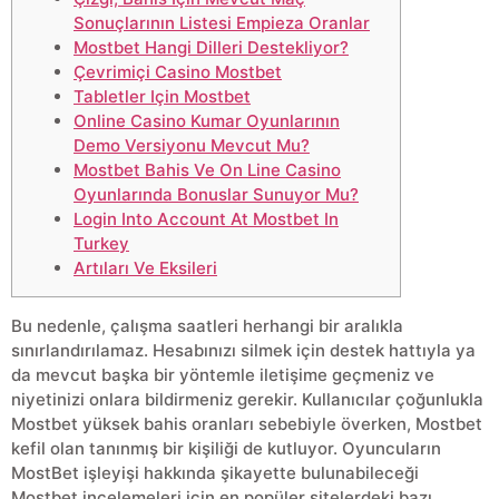
Sonuçlarının Listesi Empieza Oranlar
Mostbet Hangi Dilleri Destekliyor?
Çevrimiçi Casino Mostbet
Tabletler Için Mostbet
Online Casino Kumar Oyunlarının
Demo Versiyonu Mevcut Mu?
Mostbet Bahis Ve On Line Casino
Oyunlarında Bonuslar Sunuyor Mu?
Login Into Account At Mostbet In
Turkey
Artıları Ve Eksileri
Bu nedenle, çalışma saatleri herhangi bir aralıkla
sınırlandırılamaz. Hesabınızı silmek için destek hattıyla ya
da mevcut başka bir yöntemle iletişime geçmeniz ve
niyetinizi onlara bildirmeniz gerekir. Kullanıcılar çoğunlukla
Mostbet yüksek bahis oranları sebebiyle överken, Mostbet
kefil olan tanınmış bir kişiliği de kutluyor. Oyuncuların
MostBet işleyişi hakkında şikayette bulunabileceği
Mostbet incelemeleri için en popüler sitelerdeki bazı