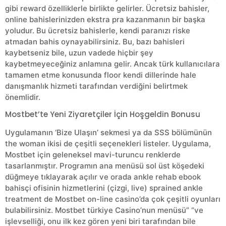
gibi reward özelliklerle birlikte gelirler. Ücretsiz bahisler,
online bahislerinizden ekstra pra kazanmanın bir başka
yoludur. Bu ücretsiz bahislerle, kendi paranızı riske
atmadan bahis oynayabilirsiniz. Bu, bazı bahisleri
kaybetseniz bile, uzun vadede hiçbir şey
kaybetmeyeceğiniz anlamına gelir. Ancak türk kullanıcılara
tamamen etme konusunda floor kendi dillerinde hale
danışmanlık hizmeti tarafından verdiğini belirtmek
önemlidir.
Mostbet’te Yeni Ziyaretçiler İçin Hoşgeldin Bonusu
Uygulamanın ‘Bize Ulaşın’ sekmesi ya da SSS bölümünün
the woman ikisi de çeşitli seçenekleri listeler. Uygulama,
Mostbet için geleneksel mavi-turuncu renklerde
tasarlanmıştır. Programın ana menüsü sol üst köşedeki
düğmeye tıklayarak açılır ve orada ankle rehab ebook
bahisçi ofisinin hizmetlerini (çizgi, live) sprained ankle
treatment de Mostbet on-line casino’da çok çeşitli oyunları
bulabilirsiniz. Mostbet türkiye Casino’nun menüsü” “ve
işlevselliği, onu ilk kez gören yeni biri tarafından bile