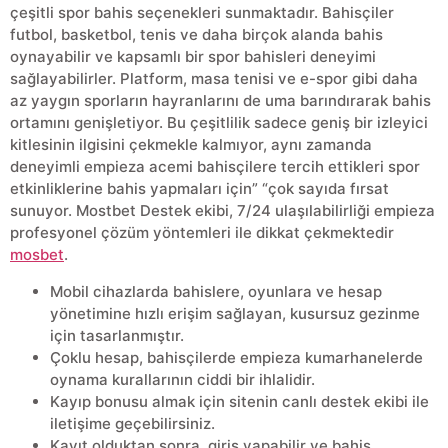
çeşitli spor bahis seçenekleri sunmaktadır. Bahisçiler
futbol, basketbol, tenis ve daha birçok alanda bahis
oynayabilir ve kapsamlı bir spor bahisleri deneyimi
sağlayabilirler. Platform, masa tenisi ve e-spor gibi daha
az yaygın sporların hayranlarını de uma barındırarak bahis
ortamını genişletiyor. Bu çeşitlilik sadece geniş bir izleyici
kitlesinin ilgisini çekmekle kalmıyor, aynı zamanda
deneyimli empieza acemi bahisçilere tercih ettikleri spor
etkinliklerine bahis yapmaları için” “çok sayıda fırsat
sunuyor. Mostbet Destek ekibi, 7/24 ulaşılabilirliği empieza
profesyonel çözüm yöntemleri ile dikkat çekmektedir
mosbet
.
Mobil cihazlarda bahislere, oyunlara ve hesap
yönetimine hızlı erişim sağlayan, kusursuz gezinme
için tasarlanmıştır.
Çoklu hesap, bahisçilerde empieza kumarhanelerde
oynama kurallarının ciddi bir ihlalidir.
Kayıp bonusu almak için sitenin canlı destek ekibi ile
iletişime geçebilirsiniz.
Kayıt olduktan sonra, giriş yapabilir ve bahis