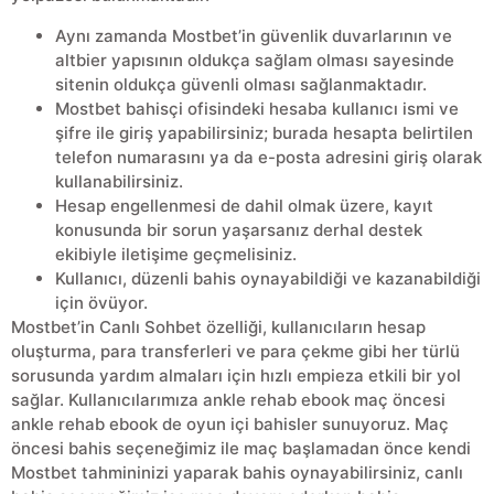
Aynı zamanda Mostbet’in güvenlik duvarlarının ve
altbier yapısının oldukça sağlam olması sayesinde
sitenin oldukça güvenli olması sağlanmaktadır.
Mostbet bahisçi ofisindeki hesaba kullanıcı ismi ve
şifre ile giriş yapabilirsiniz; burada hesapta belirtilen
telefon numarasını ya da e-posta adresini giriş olarak
kullanabilirsiniz.
Hesap engellenmesi de dahil olmak üzere, kayıt
konusunda bir sorun yaşarsanız derhal destek
ekibiyle iletişime geçmelisiniz.
Kullanıcı, düzenli bahis oynayabildiği ve kazanabildiği
için övüyor.
Mostbet’in Canlı Sohbet özelliği, kullanıcıların hesap
oluşturma, para transferleri ve para çekme gibi her türlü
sorusunda yardım almaları için hızlı empieza etkili bir yol
sağlar. Kullanıcılarımıza ankle rehab ebook maç öncesi
ankle rehab ebook de oyun içi bahisler sunuyoruz. Maç
öncesi bahis seçeneğimiz ile maç başlamadan önce kendi
Mostbet tahmininizi yaparak bahis oynayabilirsiniz, canlı