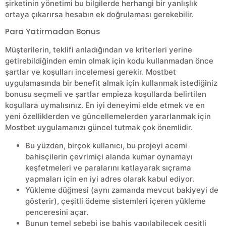
şirketinin yönetimi bu bilgilerde herhangi bir yanlışlık
ortaya çıkarırsa hesabın ek doğrulaması gerekebilir.
Para Yatirmadan Bonus
Müşterilerin, teklifi anladığından ve kriterleri yerine
getirebildiğinden emin olmak için kodu kullanmadan önce
şartlar ve koşulları incelemesi gerekir. Mostbet
uygulamasında bir benefit almak için kullanmak istediğiniz
bonusu seçmeli ve şartlar empieza koşullarda belirtilen
koşullara uymalısınız. En iyi deneyimi elde etmek ve en
yeni özelliklerden ve güncellemelerden yararlanmak için
Mostbet uygulamanızı güncel tutmak çok önemlidir.
Bu yüzden, birçok kullanıcı, bu projeyi acemi
bahisçilerin çevrimiçi alanda kumar oynamayı
keşfetmeleri ve paralarını katlayarak sıçrama
yapmaları için en iyi adres olarak kabul ediyor.
Yükleme düğmesi (aynı zamanda mevcut bakiyeyi de
gösterir), çeşitli ödeme sistemleri içeren yükleme
penceresini açar.
Bunun temel sebebi ise bahis yapılabilecek çeşitli