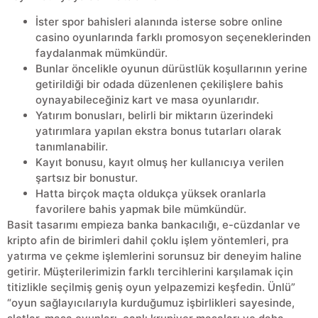
İster spor bahisleri alanında isterse sobre online
casino oyunlarında farklı promosyon seçeneklerinden
faydalanmak mümkündür.
Bunlar öncelikle oyunun dürüstlük koşullarının yerine
getirildiği bir odada düzenlenen çekilişlere bahis
oynayabileceğiniz kart ve masa oyunlarıdır.
Yatırım bonusları, belirli bir miktarın üzerindeki
yatırımlara yapılan ekstra bonus tutarları olarak
tanımlanabilir.
Kayıt bonusu, kayıt olmuş her kullanıcıya verilen
şartsız bir bonustur.
Hatta birçok maçta oldukça yüksek oranlarla
favorilere bahis yapmak bile mümkündür.
Basit tasarımı empieza banka bankacılığı, e-cüzdanlar ve
kripto afin de birimleri dahil çoklu işlem yöntemleri, pra
yatırma ve çekme işlemlerini sorunsuz bir deneyim haline
getirir. Müşterilerimizin farklı tercihlerini karşılamak için
titizlikle seçilmiş geniş oyun yelpazemizi keşfedin. Ünlü”
“oyun sağlayıcılarıyla kurduğumuz işbirlikleri sayesinde,