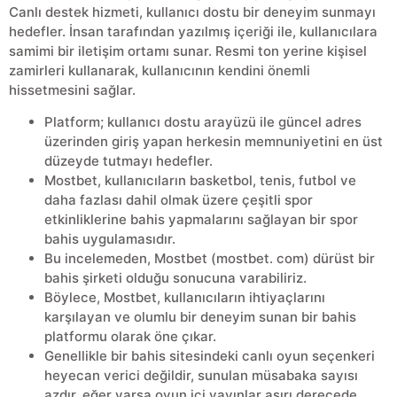
Canlı destek hizmeti, kullanıcı dostu bir deneyim sunmayı
hedefler. İnsan tarafından yazılmış içeriği ile, kullanıcılara
samimi bir iletişim ortamı sunar. Resmi ton yerine kişisel
zamirleri kullanarak, kullanıcının kendini önemli
hissetmesini sağlar.
Platform; kullanıcı dostu arayüzü ile güncel adres
üzerinden giriş yapan herkesin memnuniyetini en üst
düzeyde tutmayı hedefler.
Mostbet, kullanıcıların basketbol, tenis, futbol ve
daha fazlası dahil olmak üzere çeşitli spor
etkinliklerine bahis yapmalarını sağlayan bir spor
bahis uygulamasıdır.
Bu incelemeden, Mostbet (mostbet. com) dürüst bir
bahis şirketi olduğu sonucuna varabiliriz.
Böylece, Mostbet, kullanıcıların ihtiyaçlarını
karşılayan ve olumlu bir deneyim sunan bir bahis
platformu olarak öne çıkar.
Genellikle bir bahis sitesindeki canlı oyun seçenkeri
heyecan verici değildir, sunulan müsabaka sayısı
azdır, eğer varsa oyun içi yayınlar aşırı derecede