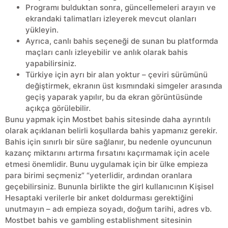
Programı bulduktan sonra, güncellemeleri arayın ve
ekrandaki talimatları izleyerek mevcut olanları
yükleyin.
Ayrıca, canlı bahis seçeneği de sunan bu platformda
maçları canlı izleyebilir ve anlık olarak bahis
yapabilirsiniz.
Türkiye için ayrı bir alan yoktur – çeviri sürümünü
değiştirmek, ekranın üst kısmındaki simgeler arasında
geçiş yaparak yapılır, bu da ekran görüntüsünde
açıkça görülebilir.
Bunu yapmak için Mostbet bahis sitesinde daha ayrıntılı
olarak açıklanan belirli koşullarda bahis yapmanız gerekir.
Bahis için sınırlı bir süre sağlanır, bu nedenle oyuncunun
kazanç miktarını artırma fırsatını kaçırmamak için acele
etmesi önemlidir. Bunu uygulamak için bir ülke empieza
para birimi seçmeniz” “yeterlidir, ardından oranlara
geçebilirsiniz. Bununla birlikte the girl kullanıcının Kişisel
Hesaptaki verilerle bir anket doldurması gerektiğini
unutmayın – adı empieza soyadı, doğum tarihi, adres vb.
Mostbet bahis ve gambling establishment sitesinin