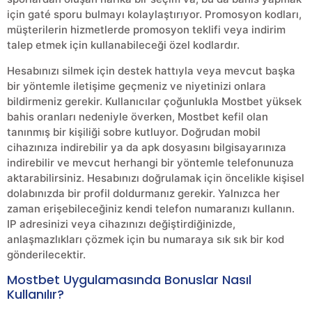
için gaté sporu bulmayı kolaylaştırıyor. Promosyon kodları,
müşterilerin hizmetlerde promosyon teklifi veya indirim
talep etmek için kullanabileceği özel kodlardır.
Hesabınızı silmek için destek hattıyla veya mevcut başka
bir yöntemle iletişime geçmeniz ve niyetinizi onlara
bildirmeniz gerekir. Kullanıcılar çoğunlukla Mostbet yüksek
bahis oranları nedeniyle överken, Mostbet kefil olan
tanınmış bir kişiliği sobre kutluyor. Doğrudan mobil
cihazınıza indirebilir ya da apk dosyasını bilgisayarınıza
indirebilir ve mevcut herhangi bir yöntemle telefonunuza
aktarabilirsiniz. Hesabınızı doğrulamak için öncelikle kişisel
dolabınızda bir profil doldurmanız gerekir. Yalnızca her
zaman erişebileceğiniz kendi telefon numaranızı kullanın.
IP adresinizi veya cihazınızı değiştirdiğinizde,
anlaşmazlıkları çözmek için bu numaraya sık sık bir kod
gönderilecektir.
Mostbet Uygulamasında Bonuslar Nasıl
Kullanılır?