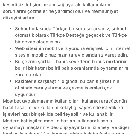
kesintisiz iletişim imkanı sağlayarak, kullanıcıların
sorunlarını çözmelerine yardımcı olur ve memnuniyet
düzeyini artırır.
Sohbet odasında Türkçe bir soru sorarsanız, sohbet
otomatik olarak Türkçe Desteğe geçecek ve Türkçe
bir cevap alacaksınız.
Web sitesinin mobil versiyonuna erişmek için internet
sitesini mobil cihazınızın tarayıcısından ziyaret edin.
Bu çevrim şartları, bahis severlerin bonus miktarının
belirli bir katını belirli bahis oranlarında oynamalarını
zorunlu kılar.
Rakiplerle karşılaştırıldığında, bu bahis şirketinin
ofisinde para yatırma ve çekme işlemleri çok
uygundur.
Mostbet uygulamasının kullanıcıları, kullanıcı arayüzünün
basit tasarımı ve kullanım kolaylığı sayesinde istedikleri
işlevleri hızlı bir şekilde belirleyebilir ve kullanabilir.
Modern bahisçiler, mobil cihazları kullanarak bahis
oynamayı, maçların video clip yayınlarını izlemeyi ve diğer
bahisçi işlevlerini” “kullanmayı giderek daha fazla tercih