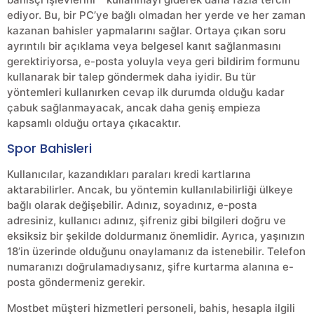
ediyor. Bu, bir PC’ye bağlı olmadan her yerde ve her zaman
kazanan bahisler yapmalarını sağlar. Ortaya çıkan soru
ayrıntılı bir açıklama veya belgesel kanıt sağlanmasını
gerektiriyorsa, e-posta yoluyla veya geri bildirim formunu
kullanarak bir talep göndermek daha iyidir. Bu tür
yöntemleri kullanırken cevap ilk durumda olduğu kadar
çabuk sağlanmayacak, ancak daha geniş empieza
kapsamlı olduğu ortaya çıkacaktır.
Spor Bahisleri
Kullanıcılar, kazandıkları paraları kredi kartlarına
aktarabilirler. Ancak, bu yöntemin kullanılabilirliği ülkeye
bağlı olarak değişebilir. Adınız, soyadınız, e-posta
adresiniz, kullanıcı adınız, şifreniz gibi bilgileri doğru ve
eksiksiz bir şekilde doldurmanız önemlidir. Ayrıca, yaşınızın
18’in üzerinde olduğunu onaylamanız da istenebilir. Telefon
numaranızı doğrulamadıysanız, şifre kurtarma alanına e-
posta göndermeniz gerekir.
Mostbet müşteri hizmetleri personeli, bahis, hesapla ilgili