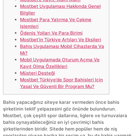
Mostbet Uygulaması Hakkında Genel
Bilgiler
Mostbet Para Yatırma Ve Çekme
Işlemleri
Ödeniş Yolları Ve Para Birimi
Mostbet’in Türkiye Artıları Ve Eksileri
Bahis Uygulaması Mobil Cihazlarda Va
Mı?
Mobil Uygulamada Oturum Açma Ve
Kayıt Olma Özellikleri
Müşteri Desteği
Mostbet Türkiye’de Spor Bahisleri Için
Yasal Ve Güvenli Bir Program Mu?
Bahis yapacağınız siteye karar vermeden önce bahis
şirketinin teklif yelpazesini göz önünde bulundurun.
Mostbet, çok çeşitli spor dallarına, liglere ve turnuvalara
bahis oynayabileceğiniz en iyi çevrimiçi bahis
şirketlerinden biridir. Sitede hem popüler hem de niş
sporlardan oluşan harika bir seçim va, bu da bahis yapmak