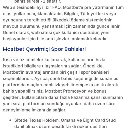
bahis süresi 72 saattir.
Web sitesindeki ayrı bir FAQ, Mostbet’e pra yatırmanın tüm
olası yollarını açıklamaktadır. Bilgiler, Türkiye’deki veya
oyuncunun tercih ettiği ülkedeki ödeme sistemlerinin
mevcut durumunu yansıtmak için zamanında güncellenir.
Genel olarak, web sitesi çok kullanıcı dostudur, yeni
başlayanlar için bile ana işlevleri anlamak kolaydır.
Mostbet Çevrimiçi Spor Bahisleri
Kısa ve öz cümleler kullanarak, kullanıcıların hızla
istedikleri bilgilere ulaşmalarını sağlar. Öncelikle,
Mostbet’in avantajlarından biri çeşitli spor bahisleri
seçenekleridir. Ayrıca, canlı bahis seçeneği de sunan bu
platformda maçları canlı izleyebilir empieza anlık olarak
bahis yapabilirsiniz. Mostbet Promosyon ve bonus
çeşitleri, kullanıcılara daha fazla kazanma şansı sunmanın
yanı sıra, platformun sunduğu oyunları daha uzun süre
deneyimleme imkanı da sağlar.
Sitede Texas Hold’em, Omaha ve Eight Card Stud
dahil olmak üzere çeşitli farklı poker çeşitleri