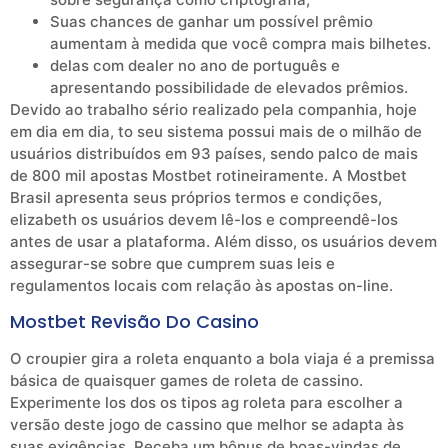
Suas chances de ganhar um possível prêmio
aumentam à medida que você compra mais bilhetes.
delas com dealer no ano de português e
apresentando possibilidade de elevados prêmios.
Devido ao trabalho sério realizado pela companhia, hoje
em dia em dia, to seu sistema possui mais de o milhão de
usuários distribuídos em 93 países, sendo palco de mais
de 800 mil apostas Mostbet rotineiramente. A Mostbet
Brasil apresenta seus próprios termos e condições,
elizabeth os usuários devem lê-los e compreendê-los
antes de usar a plataforma. Além disso, os usuários devem
assegurar-se sobre que cumprem suas leis e
regulamentos locais com relação às apostas on-line.
Mostbet Revisão Do Casino
O croupier gira a roleta enquanto a bola viaja é a premissa
básica de quaisquer games de roleta de cassino.
Experimente los dos os tipos ag roleta para escolher a
versão deste jogo de cassino que melhor se adapta às
suas exigências. Receba um bônus de boas-vindas de