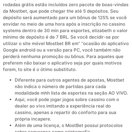
rodadas grátis estão incluídos zero pacote de boas-vindas
da Mostbet, que pode chegar the até 5 depósitos. Seu
depósito será aumentado para um bônus de 125% se você
envidar no meio de uma hora após a inscrição no cassino
systems dentro de 30 min para esportes, elizabeth o valor
mínimo de depósito é de 7 BRL. Se você decidir-se por
utilizar o site móvel Mostbet BR em” “ocasião do aplicativo
Google android ou a versão para PC, você também não
perderá nenhuma promoção ou bônus. Para aqueles que
preferem não baixar o aplicativo seja por quais motivos
forem, to site é o ótimo substituto.
Diferente para outros agentes de apostas, Mostbet
não indica o número de partidas para cada
modalidade mhh lista de esportes na seção AO VIVO.
Aqui, você pode jogar jogos sobre cassino com o
dealer ao vivo imitando a experiência real do
cassino, apenas a repartir do conforto para sua
própria incapere.
Além de uma licença, o MostBet possui protocolos
sobre segurança como criptografia,