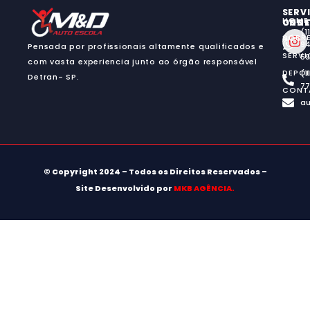
SERV
HOME
CON
ONDE
(1
SOBRE NÓS
94
Pensada por profissionais altamente qualificados e
SERV
59
com vasta experiencia junto ao órgão responsável
DEPO
(1
Detran- SP.
77
CONT
a
© Copyright 2024 – Todos os Direitos Reservados –
Site Desenvolvido por
MKB AGÊNCIA.