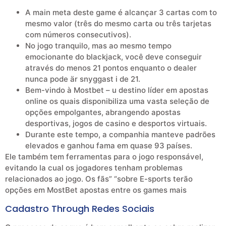
A main meta deste game é alcançar 3 cartas com to
mesmo valor (três do mesmo carta ou três tarjetas
com números consecutivos).
No jogo tranquilo, mas ao mesmo tempo
emocionante do blackjack, você deve conseguir
através do menos 21 pontos enquanto o dealer
nunca pode är snyggast i de 21.
Bem-vindo à Mostbet – u destino líder em apostas
online os quais disponibiliza uma vasta seleção de
opções empolgantes, abrangendo apostas
desportivas, jogos de casino e desportos virtuais.
Durante este tempo, a companhia manteve padrões
elevados e ganhou fama em quase 93 países.
Ele também tem ferramentas para o jogo responsável,
evitando la cual os jogadores tenham problemas
relacionados ao jogo. Os fãs” “sobre E-sports terão
opções em MostBet apostas entre os games mais
Cadastro Through Redes Sociais