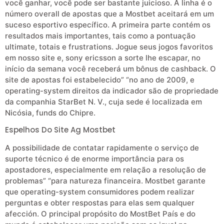
você ganhar, você pode ser bastante juicioso. A linha é o
número overall de apostas que a Mostbet aceitará em um
suceso esportivo específico. A primeira parte contém os
resultados mais importantes, tais como a pontuação
ultimate, totais e frustrations. Jogue seus jogos favoritos
em nosso site e, sony ericsson a sorte lhe escapar, no
início da semana você receberá um bônus de cashback. O
site de apostas foi estabelecido” “no ano de 2009, e
operating-system direitos da indicador são de propriedade
da companhia StarBet N. V., cuja sede é localizada em
Nicósia, funds do Chipre.
Espelhos Do Site Ag Mostbet
A possibilidade de contatar rapidamente o serviço de
suporte técnico é de enorme importância para os
apostadores, especialmente em relação a resolução de
problemas” “para natureza financeira. Mostbet garante
que operating-system consumidores podem realizar
perguntas e obter respostas para elas sem qualquer
afección. O principal propósito do MostBet País e do