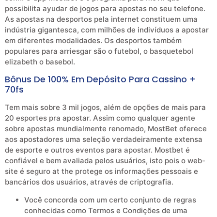
possibilita ayudar de jogos para apostas no seu telefone.
As apostas na desportos pela internet constituem uma
indústria gigantesca, com milhões de indivíduos a apostar
em diferentes modalidades. Os desportos também
populares para arriesgar são o futebol, o basquetebol
elizabeth o basebol.
Bônus De 100% Em Depósito Para Cassino +
70fs
Tem mais sobre 3 mil jogos, além de opções de mais para
20 esportes pra apostar. Assim como qualquer agente
sobre apostas mundialmente renomado, MostBet oferece
aos apostadores uma seleção verdadeiramente extensa
de esporte e outros eventos para apostar. Mostbet é
confiável e bem avaliada pelos usuários, isto pois o web-
site é seguro at the protege os informações pessoais e
bancários dos usuários, através de criptografia.
Você concorda com um certo conjunto de regras
conhecidas como Termos e Condições de uma