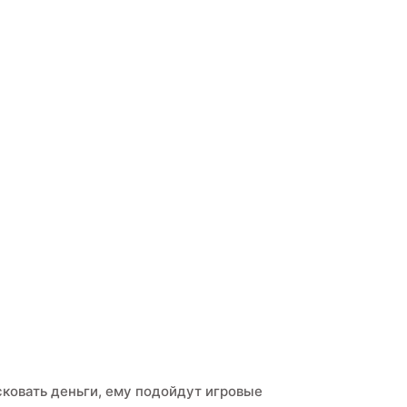
сковать деньги, ему подойдут игровые