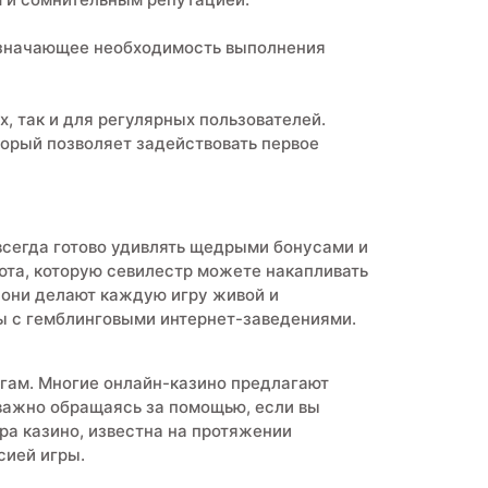
бозначающее необходимость выполнения
, так и для регулярных пользователей.
торый позволяет задействовать первое
 всегда готово удивлять щедрыми бонусами и
юта, которую севилестр можете накапливать
 они делают каждую игру живой и
ы с гемблинговыми интернет-заведениями.
ьгам. Многие онлайн-казино предлагают
 важно обращаясь за помощью, если вы
гра казино, известна на протяжении
сией игры.