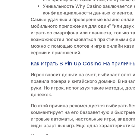
Уникальность Why Casino заключается н
конфиденциальности данных клиентов.
Самые удачных и проверенные казино онлай
мобильного приложения для один” “или двух
играть со смартфона или планшета, только т
возможностей пользоваться практичными фи
можно с помощью слотов и игр в онлайн каз
версии и приложений.
Как Играть В Pin Up Casino На приличн
Игрок вносит деньги на счет, выбирает слот
правила покера и китайского домино. В нач
руки. Но игрок, используя такие методы, дол
денежек.
По этой причина рекомендуется выбирать без
комментирует на его беззаветную и быстры
игровые автоматы, настольные игры, видеопо
виды азартных игр. Еще одна характеристика