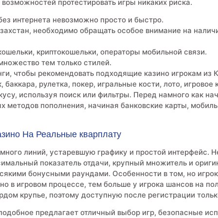
 возможностей протестировать игры никаких риска.
без интернета невозможно просто и быстро.
захстан, необходимо обращать особое внимание на наличи
кошельки, криптокошельки, операторы мобильной связи.
 множество тем только стилей.
ги, чтобы рекомендовать подходящие казино игрокам из 
 баккара, рулетка, покер, игральные кости, лото, игровое 
кусу, используя поиск или фильтры. Перед намного как на
ных методов пополнения, начиная банковские карты, мобил
зино На Реальные кварплату
ного линий, устаревшую графику и простой интерфейс. Н
симальный показатель отдачи, крупный множитель и ориг
якими бонусными раундами. Особенности в том, но игрок
но в игровом процессе, тем больше у игрока шансов на по
ардом крупье, поэтому доступную после регистрации тольк
 подобное предлагает отличный выбор игр, безопасные ис