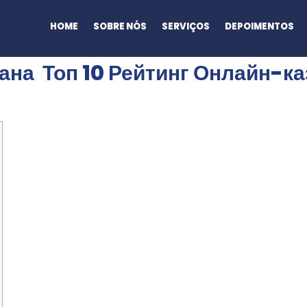
Регистрация На Официальном С
HOME
SOBRE NÓS
SERVIÇOS
DEPOIMENTOS
на ️ Топ 10 Рейтинг Онлайн-к