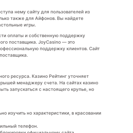
оступа нему сайту для пользователей из
лько также для Айфонов. Вы найдете
астольные игры.
сти оплаты и собственную поддержку
ого поставщика. JoyCasino — это
рофессиональную поддержку клиентов. Сайт
 поставщика.
ного ресурса. Казино Рейтинг уточняет
грышей менаджеру счета. На сайтах казино
ыть запускаться с настоящего крупье, но
ьно изучить но характеристики, в красовании
бильный телефон.
 блокировки официальному сайта.