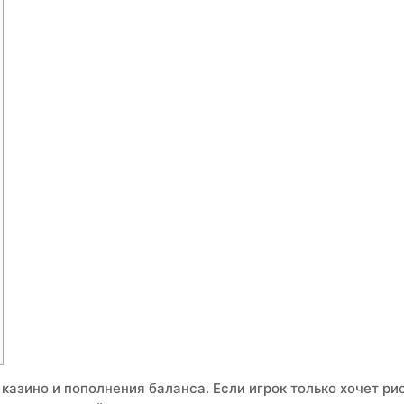
казино и пополнения баланса. Если игрок только хочет ри