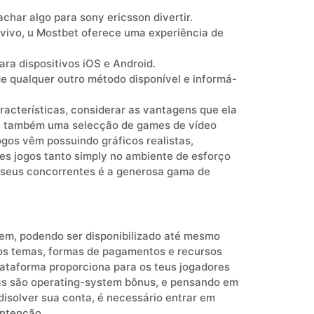
har algo para sony ericsson divertir.
 vivo, u Mostbet oferece uma experiência de
ra dispositivos iOS e Android.
de qualquer outro método disponível e informá-
acterísticas, considerar as vantagens que ela
ce também uma selecção de games de vídeo
ogos vêm possuindo gráficos realistas,
tes jogos tanto simply no ambiente de esforço
e seus concorrentes é a generosa gama de
rem, podendo ser disponibilizado até mesmo
rsos temas, formas de pagamentos e recursos
lataforma proporciona para os teus jogadores
das são operating-system bônus, e pensando em
isolver sua conta, é necessário entrar em
intenção.