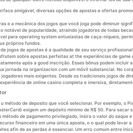
erface amigável, diversas opções de apostas e ofertas promoc
s e a mecânica dos jogos que você joga pode diminuir signifi
o notável de popularidade, atraindo jogadores de todas becau
el para operating system entusiastas de caça-níqueis, perm
us próprios fundos.
 jogos de apostas é a qualidade de seu serviço profissional 
sfrutem sobre apostas perfeitas at the experiências de game
atamente após a good inscrição. Esses bônus podem incluir 
sua jornada na organizacion com um móvil substancial. No cor
 jogadores mais exigentes. Desde os tradicionais jogos de dir
experiência de online casino completa e imersiva, diretament
tar
 u método de deposito que você selecionar. Por exemplo, o Pi
asterCard) exigem um depósito mínimo de R$ 50. Para sacar s
 método de pagamento privilegiado, insira o valor do saque e
urso financeiro em uma única aposta, o o qual pode levar a pe
ites afin de as perdas é essencial. Um erro comum entre ini