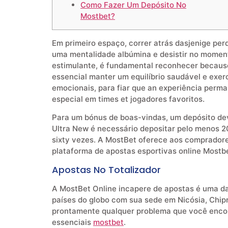
Como Fazer Um Depósito No
Mostbet?
Em primeiro espaço, correr atrás dasjenige pe
uma mentalidade albúmina e desistir no momen
estimulante, é fundamental reconhecer because
essencial manter um equilíbrio saudável e exer
emocionais, para fiar que an experiência perm
especial em times et jogadores favoritos.
Para um bónus de boas-vindas, um depósito deve
Ultra New é necessário depositar pelo menos 2
sixty vezes. A MostBet oferece aos comprador
plataforma de apostas esportivas online Mostbe
Apostas No Totalizador
A MostBet Online incapere de apostas é uma da
países do globo com sua sede em Nicósia, Chipr
prontamente qualquer problema que você encont
essenciais
mostbet
.