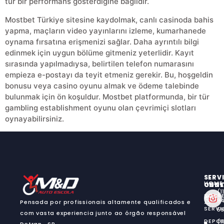
tür bir performans gösterdiğine bağlıdır.
Mostbet Türkiye sitesine kaydolmak, canlı casinoda bahis
yapma, maçların video yayınlarını izleme, kumarhanede
oynama fırsatına erişmenizi sağlar. Daha ayrıntılı bilgi
edinmek için uygun bölüme gitmeniz yeterlidir. Kayıt
sırasında yapılmadıysa, belirtilen telefon numarasını
empieza e-postayı da teyit etmeniz gerekir. Bu, hoşgeldin
bonusu veya casino oyunu almak ve ödeme talebinde
bulunmak için ön koşuldur. Mostbet platformunda, bir tür
gambling establishment oyunu olan çevrimiçi slotları
oynayabilirsiniz.
SERV
HOME
CON
ONDE
(1
SOBRE NÓS
94
Pensada por profissionais altamente qualificados e
SERV
59
com vasta experiencia junto ao órgão responsável
DEPO
(1
Detran- SP.