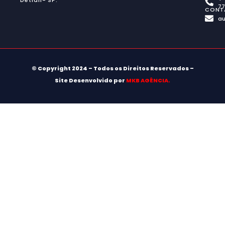
77
CONT
a
© Copyright 2024 – Todos os Direitos Reservados –
Site Desenvolvido por
MKB AGÊNCIA.