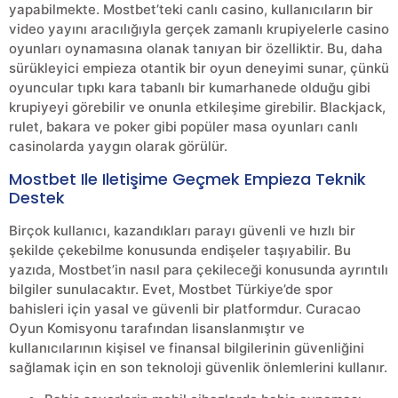
yapabilmekte. Mostbet’teki canlı casino, kullanıcıların bir
video yayını aracılığıyla gerçek zamanlı krupiyelerle casino
oyunları oynamasına olanak tanıyan bir özelliktir. Bu, daha
sürükleyici empieza otantik bir oyun deneyimi sunar, çünkü
oyuncular tıpkı kara tabanlı bir kumarhanede olduğu gibi
krupiyeyi görebilir ve onunla etkileşime girebilir. Blackjack,
rulet, bakara ve poker gibi popüler masa oyunları canlı
casinolarda yaygın olarak görülür.
Mostbet Ile Iletişime Geçmek Empieza Teknik
Destek
Birçok kullanıcı, kazandıkları parayı güvenli ve hızlı bir
şekilde çekebilme konusunda endişeler taşıyabilir. Bu
yazıda, Mostbet’in nasıl para çekileceği konusunda ayrıntılı
bilgiler sunulacaktır. Evet, Mostbet Türkiye’de spor
bahisleri için yasal ve güvenli bir platformdur. Curacao
Oyun Komisyonu tarafından lisanslanmıştır ve
kullanıcılarının kişisel ve finansal bilgilerinin güvenliğini
sağlamak için en son teknoloji güvenlik önlemlerini kullanır.