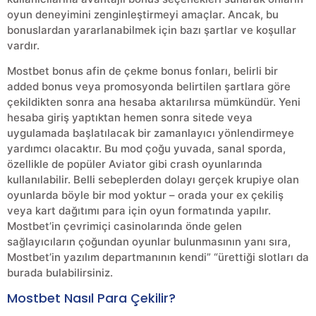
oyun deneyimini zenginleştirmeyi amaçlar. Ancak, bu
bonuslardan yararlanabilmek için bazı şartlar ve koşullar
vardır.
Mostbet bonus afin de çekme bonus fonları, belirli bir
added bonus veya promosyonda belirtilen şartlara göre
çekildikten sonra ana hesaba aktarılırsa mümkündür. Yeni
hesaba giriş yaptıktan hemen sonra sitede veya
uygulamada başlatılacak bir zamanlayıcı yönlendirmeye
yardımcı olacaktır. Bu mod çoğu yuvada, sanal sporda,
özellikle de popüler Aviator gibi crash oyunlarında
kullanılabilir. Belli sebeplerden dolayı gerçek krupiye olan
oyunlarda böyle bir mod yoktur – orada your ex çekiliş
veya kart dağıtımı para için oyun formatında yapılır.
Mostbet’in çevrimiçi casinolarında önde gelen
sağlayıcıların çoğundan oyunlar bulunmasının yanı sıra,
Mostbet’in yazılım departmanının kendi” “ürettiği slotları da
burada bulabilirsiniz.
Mostbet Nasıl Para Çekilir?