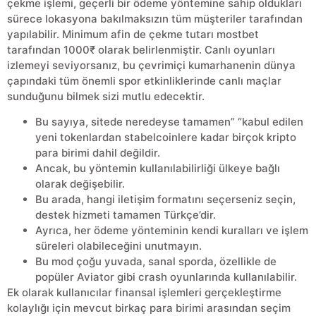
çekme işlemi, geçerli bir ödeme yöntemine sahip oldukları
sürece lokasyona bakılmaksızın tüm müşteriler tarafından
yapılabilir. Minimum afin de çekme tutarı mostbet
tarafından 1000₹ olarak belirlenmiştir. Canlı oyunları
izlemeyi seviyorsanız, bu çevrimiçi kumarhanenin dünya
çapındaki tüm önemli spor etkinliklerinde canlı maçlar
sunduğunu bilmek sizi mutlu edecektir.
Bu sayıya, sitede neredeyse tamamen” “kabul edilen
yeni tokenlardan stabelcoinlere kadar birçok kripto
para birimi dahil değildir.
Ancak, bu yöntemin kullanılabilirliği ülkeye bağlı
olarak değişebilir.
Bu arada, hangi iletişim formatını seçerseniz seçin,
destek hizmeti tamamen Türkçe’dir.
Ayrıca, her ödeme yönteminin kendi kuralları ve işlem
süreleri olabileceğini unutmayın.
Bu mod çoğu yuvada, sanal sporda, özellikle de
popüler Aviator gibi crash oyunlarında kullanılabilir.
Ek olarak kullanıcılar finansal işlemleri gerçekleştirme
kolaylığı için mevcut birkaç para birimi arasından seçim