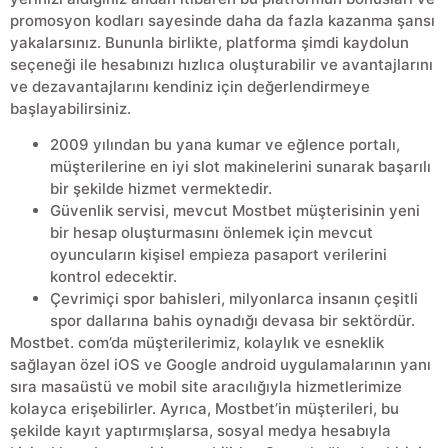
promosyon kodları sayesinde daha da fazla kazanma şansı
yakalarsınız. Bununla birlikte, platforma şimdi kaydolun
seçeneği ile hesabınızı hızlıca oluşturabilir ve avantajlarını
ve dezavantajlarını kendiniz için değerlendirmeye
başlayabilirsiniz.
2009 yılından bu yana kumar ve eğlence portalı,
müşterilerine en iyi slot makinelerini sunarak başarılı
bir şekilde hizmet vermektedir.
Güvenlik servisi, mevcut Mostbet müşterisinin yeni
bir hesap oluşturmasını önlemek için mevcut
oyuncuların kişisel empieza pasaport verilerini
kontrol edecektir.
Çevrimiçi spor bahisleri, milyonlarca insanın çeşitli
spor dallarına bahis oynadığı devasa bir sektördür.
Mostbet. com’da müşterilerimiz, kolaylık ve esneklik
sağlayan özel iOS ve Google android uygulamalarının yanı
sıra masaüstü ve mobil site aracılığıyla hizmetlerimize
kolayca erişebilirler. Ayrıca, Mostbet’in müşterileri, bu
şekilde kayıt yaptırmışlarsa, sosyal medya hesabıyla