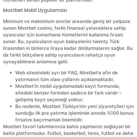
Mostbet Mobil Uygulaması
Minimum ve maksimum sınırlar arasında geniş bir yelpaze
sunan Mostbet casino, farklı finansal yeteneklere sahip
oyuncular için kumarhane hizmetlerini kullanma fırsatı
sunar. Bu, oyuncuların oyun bakiyelerini twenty Türk
lirasından in binlerce liraya kadar doldurmalarını sağlar. Bu
da farklı bütçelere sahip oyuncuların rahatça oyun
oynayabilmesi anlamına gelir.
Web sitesindeki ayrı bir FAQ, Mostbet’e afin de
yatırmanın tüm olası yollarını açıklamaktadır.
Mostbet’in mobil uygulamadaki kayıt formunda,
sitedeki benzer formdan sadece bir fark vardır –
gelişmiş kayıt seçeneği yoktur.
Bu nedenle, Mostbet Türkiye’nin yeni ziyaretçileri için
sunduğu ilk pra yatırma işleminde anında %100 bonus
fırsatını kaçırmamak önemlidir.
Mostbet favori takımlarınıza bahis yapmanızı sağlayan bir
bahis platformudur. Futbol, basketbol, tenis, futbol ve daha