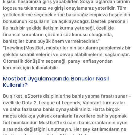
kişisel hesabınıza giriş yapabilirler. Sosyal ağlardan birinin
logosuna tıklamanız ve girişi onaylamanız yeterlidir. Tüm
yetkilendirme seçeneklerine bakacağız empieza hoşgeldin
bonusunun koşullarını da açıklayacağız. Destek personeli
ile hızlı bir şekilde iletişim kurma yeteneği, özellikle
finansal sorunların çözümü söz konusu olduğunda,
bahisçiler buns büyük önem vermektedirler.”
“[newline]MostBet, müşterilerinin sorularını peoblemsiz bir
şekilde sorabilmelerini ve cevap alabilmelerini sağlamıştır.
Otomatik dönüşüm seçeneği, parayı enflasyondan
korumak için kullanılabilir.
Mostbet Uygulamasında Bonuslar Nasıl
Kullanılır?
Bu şirket, eSports disiplinlerine bahis yapma fırsatı sunar –
özellikle Dota 2, League of Legends, Valorant turnuvaları
ve daha fazlasına bahis oynayabilirsiniz. Hatta birçok
maçta oldukça yüksek oranlarla favorilere bahis yapmak
fiel mümkündür. Mostbet’teki canlı bahis oranlarının oyun
sırasında değiştiğini unutmayın. Her şey katılımcıların ne