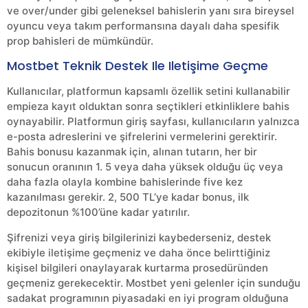
ve over/under gibi geleneksel bahislerin yanı sıra bireysel
oyuncu veya takım performansına dayalı daha spesifik
prop bahisleri de mümkündür.
Mostbet Teknik Destek Ile Iletişime Geçme
Kullanıcılar, platformun kapsamlı özellik setini kullanabilir
empieza kayıt olduktan sonra seçtikleri etkinliklere bahis
oynayabilir. Platformun giriş sayfası, kullanıcıların yalnızca
e-posta adreslerini ve şifrelerini vermelerini gerektirir.
Bahis bonusu kazanmak için, alınan tutarın, her bir
sonucun oranının 1. 5 veya daha yüksek olduğu üç veya
daha fazla olayla kombine bahislerinde five kez
kazanılması gerekir. 2, 500 TL’ye kadar bonus, ilk
depozitonun %100’üne kadar yatırılır.
Şifrenizi veya giriş bilgilerinizi kaybederseniz, destek
ekibiyle iletişime geçmeniz ve daha önce belirttiğiniz
kişisel bilgileri onaylayarak kurtarma prosedüründen
geçmeniz gerekecektir. Mostbet yeni gelenler için sunduğu
sadakat programının piyasadaki en iyi program olduğuna