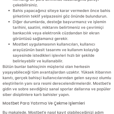
çekebilirsiniz.
Bahis yapacağınız siteye karar vermeden önce bahis
şirketinin teklif yelpazesini göz önünde bulundurun.
Diğer durumlarda, desteğe başvurmanız ve işlemin
tarihini, saatini, miktarını belirtmeniz ve çevrimiçi
bankacılık veya elektronik cüzdandan bir ekran
görüntüsü sağlamanız gerekir.
Mostbet uygulamasının kullanıcıları, kullanıcı
arayüzünün basit tasarımı ve kullanım kolaylığı
sayesinde istedikleri işlevleri hızlı bir şekilde
belirleyebilir ve kullanabilir.
Bütün bunlar bahisçinin müşterisi olan herkesin
yaşayabileceği tüm avantajlardan uzaktır. Yüksek itibarının
kanıtı, gerçek bahisçi kullanıcılarından gelen sayısız olumlu
eleştirilerin yanı sıra resmi derecelendirmelerdir. Mostbet’e
gidin ve sobre sevdiğiniz sanal sporlar dallarına ve popüler
siber disiplinlere karlı bahisler yapın.
Mostbet Para Yatırma Ve Çekme Işlemleri
Bu makalede, Mostbet‘e nasıl kayıt olabileceğinizi adım