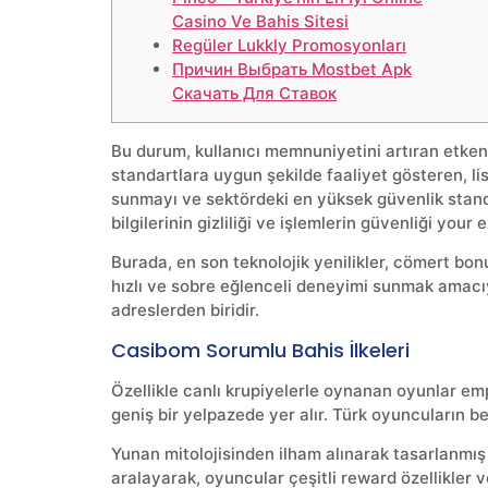
Casino Ve Bahis Sitesi
Regüler Lukkly Promosyonları
Причин Выбрать Mostbet Apk
Скачать Для Ставок
Bu durum, kullanıcı memnuniyetini artıran etkenl
standartlara uygun şekilde faaliyet gösteren, lis
sunmayı ve sektördeki en yüksek güvenlik standar
bilgilerinin gizliliği ve işlemlerin güvenliği your
Burada, en son teknolojik yenilikler, cömert bonu
hızlı ve sobre eğlenceli deneyimi sunmak amacı
adreslerden biridir.
Casibom Sorumlu Bahis İlkeleri
Özellikle canlı krupiyelerle oynanan oyunlar em
geniş bir yelpazede yer alır. Türk oyuncuların be
Yunan mitolojisinden ilham alınarak tasarlanmış
aralayarak, oyuncular çeşitli reward özellikler v