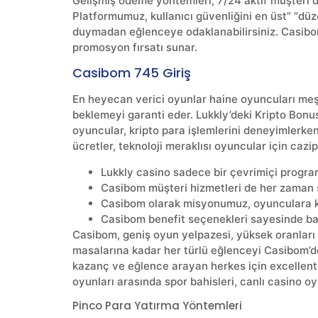
Gelişmiş ödeme yöntemleri, 7/24 aktif müşteri 
Platformumuz, kullanıcı güvenliğini en üst” “düze
duymadan eğlenceye odaklanabilirsiniz. Casibom 
promosyon fırsatı sunar.
Casibom 745 Giriş
En heyecan verici oyunlar haine oyuncuları meşg
beklemeyi garanti eder. Lukkly’deki Kripto Bonu
oyuncular, kripto para işlemlerini deneyimlerken,
ücretler, teknoloji meraklısı oyuncular için cazip 
Lukkly casino sadece bir çevrimiçi program
Casibom müşteri hizmetleri de her zaman so
Casibom olarak misyonumuz, oyunculara ke
Casibom benefit seçenekleri sayesinde bahi
Casibom, geniş oyun yelpazesi, yüksek oranları v
masalarına kadar her türlü eğlenceyi Casibom’de
kazanç ve eğlence arayan herkes için excellent 
oyunları arasında spor bahisleri, canlı casino 
Pinco Para Yatırma Yöntemleri