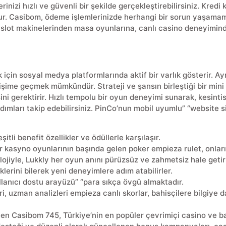
zi hızlı ve güvenli bir şekilde gerçekleştirebilirsiniz. Kredi 
Casibom, ödeme işlemlerinizde herhangi bir sorun yaşamamanı
slot makinelerinden masa oyunlarına, canlı casino deneyimind
ak için sosyal medya platformlarında aktif bir varlık gösterir. 
işime geçmek mümkündür. Strateji ve şansın birleştiği bir mini
 gerektirir. Hızlı tempolu bir oyun deneyimi sunarak, kesintisi
adımları takip edebilirsiniz. PinCo’nun mobil uyumlu” “website
tli benefit özellikler ve ödüllerle karşılaşır.
 kasyno oyunlarının başında gelen poker empieza rulet, onların
lojiyle, Lukkly her oyun anını pürüzsüz ve zahmetsiz hale getir
erini bilerek yeni deneyimlere adım atabilirler.
lanıcı dostu arayüzü” “para sıkça övgü almaktadır.
kleri, uzman analizleri empieza canlı skorlar, bahisçilere bilgiy
en Casibom 745, Türkiye’nin en popüler çevrimiçi casino ve bah