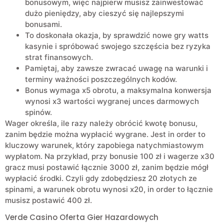
bonusowym, więc najpierw musisz zainwestować
dużo pieniędzy, aby cieszyć się najlepszymi
bonusami.
To doskonała okazja, by sprawdzić nowe gry watts
kasynie i spróbować swojego szczęścia bez ryzyka
strat finansowych.
Pamiętaj, aby zawsze zwracać uwagę na warunki i
terminy ważności poszczególnych kodów.
Bonus wymaga x5 obrotu, a maksymalna konwersja
wynosi x3 wartości wygranej unces darmowych
spinów.
Wager określa, ile razy należy obrócić kwotę bonusu,
zanim będzie można wypłacić wygrane. Jest in order to
kluczowy warunek, który zapobiega natychmiastowym
wypłatom. Na przykład, przy bonusie 100 zł i wagerze x30
gracz musi postawić łącznie 3000 zł, zanim będzie mógł
wypłacić środki. Czyli gdy zdobędziesz 20 złotych ze
spinami, a warunek obrotu wynosi x20, in order to łącznie
musisz postawić 400 zł.
Verde Casino Oferta Gier Hazardowych