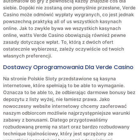
automatów do gry z pewnością każdy znajdzie coś dla
siebie. Dopóki nie zostaną one pomyślnie przesłane, Verde
Casino może odmówić wypłaty wygranych, co jest jednak
powszechną praktyką all of us wszystkich kasynach
online. Jak to zwykle bywa we wszystkich kasynach
online, watts Verde Casino obowiązują również pewne
zasady dotyczące wpłat. To, którą z dwóch ofert
ostatecznie wybierzesz, zależy oczywiście od twoich
własnych preferencji.
Dostawcy Oprogramowania Dla Verde Casino
Na stronie Polskie Sloty przedstawione są kasyna
internetowe, które spełniają to be able to wymaganie.
Oznacza to be able to, że odbierając darmowe bonusy bez
depozytu z listy wyżej, nie łamiesz prawa. Jako
nowoczesny website internetowy chcemy zaoferować
naszym odbiorcom możliwie najprzystępniejsze warunki
zabawy z bonusami. Dlatego przygotowaliśmy
rozbudowaną premię na start oraz bardzo rozbudowany
technique lojalnościowy, który jest sprzężony ze