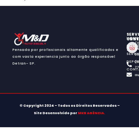
SERV
HOME
CON
ONDE
(1
SOBRE NÓS
94
Pensada por profissionais altamente qualificados e
SERV
59
com vasta experiencia junto ao órgão responsável
DEPO
(1
Detran- SP.
77
CONT
a
© Copyright 2024 – Todos os Direitos Reservados –
Site Desenvolvido por
MKB AGÊNCIA.