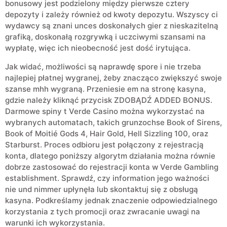
bonusowy jest podzielony między pierwsze cztery
depozyty i zależy również od kwoty depozytu. Wszyscy ci
wydawcy są znani unces doskonałych gier z nieskazitelną
grafiką, doskonałą rozgrywką i uczciwymi szansami na
wypłatę, więc ich nieobecność jest dość irytująca.
Jak widać, możliwości są naprawdę spore i nie trzeba
najlepiej płatnej wygranej, żeby znacząco zwiększyć swoje
szanse mhh wygraną. Przeniesie em na stronę kasyna,
gdzie należy kliknąć przycisk ZDOBĄDŹ ADDED BONUS.
Darmowe spiny t Verde Casino można wykorzystać na
wybranych automatach, takich grunzochse Book of Sirens,
Book of Moitié Gods 4, Hair Gold, Hell Sizzling 100, oraz
Starburst. Proces odbioru jest połączony z rejestracją
konta, dlatego poniższy algorytm działania można równie
dobrze zastosować do rejestracji konta w Verde Gambling
establishment. Sprawdź, czy information jego ważności
nie und nimmer upłynęła lub skontaktuj się z obsługą
kasyna. Podkreślamy jednak znaczenie odpowiedzialnego
korzystania z tych promocji oraz zwracanie uwagi na
warunki ich wykorzystania.