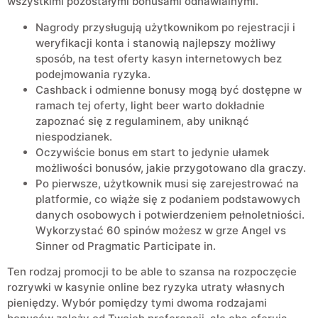
wszystkimi pozostałymi bonusami odnawialnymi.
Nagrody przysługują użytkownikom po rejestracji i
weryfikacji konta i stanowią najlepszy możliwy
sposób, na test oferty kasyn internetowych bez
podejmowania ryzyka.
Cashback i odmienne bonusy mogą być dostępne w
ramach tej oferty, light beer warto dokładnie
zapoznać się z regulaminem, aby uniknąć
niespodzianek.
Oczywiście bonus em start to jedynie ułamek
możliwości bonusów, jakie przygotowano dla graczy.
Po pierwsze, użytkownik musi się zarejestrować na
platformie, co wiąże się z podaniem podstawowych
danych osobowych i potwierdzeniem pełnoletniości.
Wykorzystać 60 spinów możesz w grze Angel vs
Sinner od Pragmatic Participate in.
Ten rodzaj promocji to be able to szansa na rozpoczęcie
rozrywki w kasynie online bez ryzyka utraty własnych
pieniędzy. Wybór pomiędzy tymi dwoma rodzajami