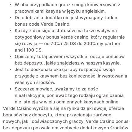
W obu przypadkach gracze mogą konwersować z
pracownikami kasyna w języku angielskim.
Do odebrania dodatku nie jest wymagany żaden
bonus code Verde Casino.
Każdy z dziesięciu statusów ma także wpływ na
cotygodniowy bonus Verde casino, który regularnie
się rozwija — od 70% i 25 DS do 200% my partner
and i 100 DS.
Opiszemy tutaj bowiem wszystkie rodzaje bonusów
bez depozytu, jakie znajdziesz w naszym kasynie.
Jest to doskonała okazja, aby rozpocząć swoją
przygodę z kasynem bez konieczności inwestowania
własnych środków.
Szczerze mówiąc, uważamy to za dość
nieatrakcyjne, ponieważ tego rodzaju ograniczenia
nie istnieją w wielu odmiennych kasynach online.
Verde Casino wyróżnia się na rynku dzięki swojej ofercie
bonusów bez depozytu, które przyciągają zarówno
nowych, jak i doświadczonych graczy. Verde Casino bonus
bez depozytu pozwala em zdobycie dodatkowych środków