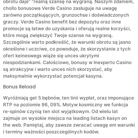
obrotu daje” “realną szansę na wygraną. Naszym zdaniem,
chollo bonusowa Verde Casino zasługuje na uwagę
zarówno początkujących, grunzochse i doświadczonych
graczy. Verde Casino benefit bez depozytu oraz inne
promocje są łatwe do uzyskania i oferują realne korzyści,
które mogą zwiększyć Twoje szanse na wygraną.
Szczególnie warto podkreślić, że warunki obrotu są jasno
określone i uczciwe, co powoduje, że skorzystanie z tych
ofert keineswegs wiąże się unces ukrytymi
niespodziankami. Całościowo, bonusy w Inexperto Casino
są atrakcyjne i warto unces nich skorzystać, aby
maksymalnie wykorzystać potencjał kasyna.
Bonus Reload
Wyróżniają get 5 bębnów, ten linii wypłat, oraz imponujące
RTP na poziomie 96, 09%. Motyw kosmiczny we funkcja
re-spinów czynią ten slot wyjątkowym. Od wielu lat
zajmuje on wysokie miejsca na leading listach kasyn on
the web. Pamiętaj, aby zawsze zwracać uwagę em warunki
i terminy ważności poszczególnych kodów.