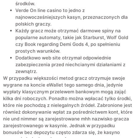
środków.
Verde On line casino to jedno z
najnowocześniejszych kasyn, przeznaczonych dla
polskich graczy.
Każdy gracz może otrzymać darmowe spiny na
popularne automaty, takie jak Starburst, Wolf Gold
czy Book regarding Demi Gods 4, po spełnieniu
prostych warunków.
Dodatkowo web site otrzymał odpowiednie
zabezpieczenia przed niechcianymi działaniami z
zewnątrz.
W przypadku większości metod gracz otrzymuje swoje
wygrane na koncie eWallet tego samego dnia, jedynie
wypłaty klasycznym przelewem bankowym mogą zająć
kilka dni roboczych. Ponadto można wpłacać tylko środki,
które nie pochodzą z nielegalnych źródeł. Zabronione jest
również dokonywanie wpłat za pośrednictwem kont, które
nie und nimmer są zarejestrowane mhh nazwisko gracza
zarejestrowanego w kasynie. Jednak w przypadku
bonusów bez depozytu często zdarza się, że kasyno