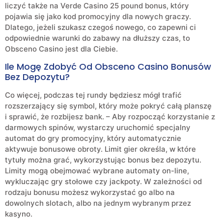
liczyć także na Verde Casino 25 pound bonus, który
pojawia się jako kod promocyjny dla nowych graczy.
Dlatego, jeżeli szukasz czegoś nowego, co zapewni ci
odpowiednie warunki do zabawy na dłuższy czas, to
Obsceno Casino jest dla Ciebie.
Ile Mogę Zdobyć Od Obsceno Casino Bonusów
Bez Depozytu?
Co więcej, podczas tej rundy będziesz mógł trafić
rozszerzający się symbol, który może pokryć całą planszę
i sprawić, że rozbijesz bank. – Aby rozpocząć korzystanie z
darmowych spinów, wystarczy uruchomić specjalny
automat do gry promocyjny, który automatycznie
aktywuje bonusowe obroty. Limit gier określa, w które
tytuły można grać, wykorzystując bonus bez depozytu.
Limity mogą obejmować wybrane automaty on-line,
wykluczając gry stołowe czy jackpoty. W zależności od
rodzaju bonusu możesz wykorzystać go albo na
dowolnych slotach, albo na jednym wybranym przez
kasyno.