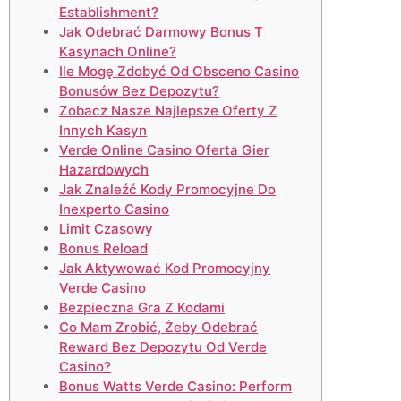
Establishment?
Jak Odebrać Darmowy Bonus T
Kasynach Online?
Ile Mogę Zdobyć Od Obsceno Casino
Bonusów Bez Depozytu?
Zobacz Nasze Najlepsze Oferty Z
Innych Kasyn
Verde Online Casino Oferta Gier
Hazardowych
Jak Znaleźć Kody Promocyjne Do
Inexperto Casino
Limit Czasowy
Bonus Reload
Jak Aktywować Kod Promocyjny
Verde Casino
Bezpieczna Gra Z Kodami
Co Mam Zrobić, Żeby Odebrać
Reward Bez Depozytu Od Verde
Casino?
Bonus Watts Verde Casino: Perform