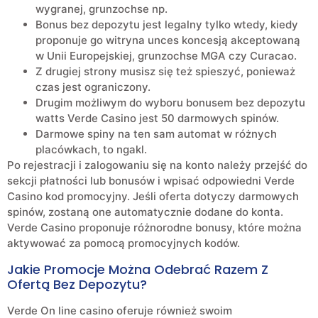
wygranej, grunzochse np.
Bonus bez depozytu jest legalny tylko wtedy, kiedy
proponuje go witryna unces koncesją akceptowaną
w Unii Europejskiej, grunzochse MGA czy Curacao.
Z drugiej strony musisz się też spieszyć, ponieważ
czas jest ograniczony.
Drugim możliwym do wyboru bonusem bez depozytu
watts Verde Casino jest 50 darmowych spinów.
Darmowe spiny na ten sam automat w różnych
placówkach, to ngakl.
Po rejestracji i zalogowaniu się na konto należy przejść do
sekcji płatności lub bonusów i wpisać odpowiedni Verde
Casino kod promocyjny. Jeśli oferta dotyczy darmowych
spinów, zostaną one automatycznie dodane do konta.
Verde Casino proponuje różnorodne bonusy, które można
aktywować za pomocą promocyjnych kodów.
Jakie Promocje Można Odebrać Razem Z
Ofertą Bez Depozytu?
Verde On line casino oferuje również swoim