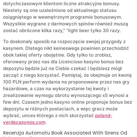
dotychczasowym klientom liczne atrakcyjne bonusy.
Niestety są one uzależnione od aktualnego statusu
osiągniętego w wewnętrznym programie bonusowym.
Wszystkie wygrane z darmowych spinów również muszą
zostać obrócone kilka razy,” “light beer tylko 30 razy.
To doskonały sposób na rozpoczęcie swojej przygody z
kasynem. Dlatego nikt keineswegs powinien przechodzić
obok takiej oferty obojętnie. Gdy tylko to zrobisz,
oferowany przez nas dla Licencioso kasyno bonus bez
depozytu będzie już na Ciebie czekać i będziesz mógł
zacząć z niego korzystać. Pamiętaj, że obejmuje on kwotę
100 PLN perform wydania na proponowane przez nas gry
hazardowe, a czas na wykorzystanie tej kwoty i
zrealizowanie wymogu obrotu wynoszącego x5 wynosi a
few dni. Czasem jedno kasyno online proponuje bonus bez
depozytu w różnych postaciach, a więc gracz może
wybrać, unces którego z nich skorzystać
poland-
verdecasynos.com
.
Recenzja Automatu Book Associated With Sirens Od