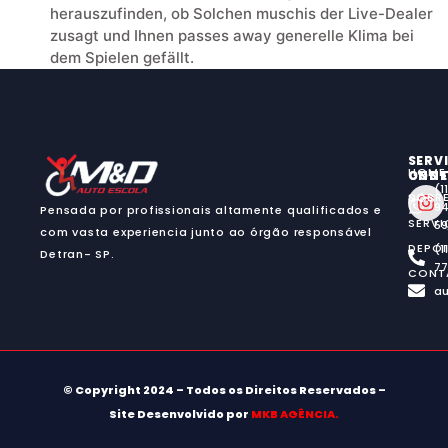
herauszufinden, ob Solchen muschis der Live-Dealer
zusagt und Ihnen passes away generelle Klima bei
dem Spielen gefällt.
SERV
HOME
CON
ONDE
(1
SOBRE NÓS
94
Pensada por profissionais altamente qualificados e
SERV
59
com vasta experiencia junto ao órgão responsável
DEPO
(1
Detran- SP.
77
CONT
a
© Copyright 2024 – Todos os Direitos Reservados –
Site Desenvolvido por
MKB AGÊNCIA.