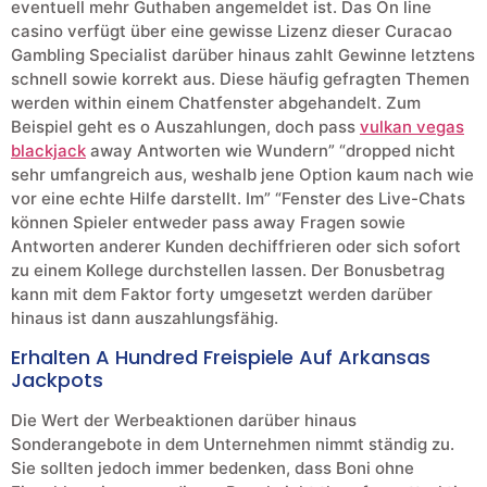
eventuell mehr Guthaben angemeldet ist. Das On line
casino verfügt über eine gewisse Lizenz dieser Curacao
Gambling Specialist darüber hinaus zahlt Gewinne letztens
schnell sowie korrekt aus. Diese häufig gefragten Themen
werden within einem Chatfenster abgehandelt. Zum
Beispiel geht es o Auszahlungen, doch pass
vulkan vegas
blackjack
away Antworten wie Wundern” “dropped nicht
sehr umfangreich aus, weshalb jene Option kaum nach wie
vor eine echte Hilfe darstellt. Im” “Fenster des Live-Chats
können Spieler entweder pass away Fragen sowie
Antworten anderer Kunden dechiffrieren oder sich sofort
zu einem Kollege durchstellen lassen. Der Bonusbetrag
kann mit dem Faktor forty umgesetzt werden darüber
hinaus ist dann auszahlungsfähig.
Erhalten A Hundred Freispiele Auf Arkansas
Jackpots
Die Wert der Werbeaktionen darüber hinaus
Sonderangebote in dem Unternehmen nimmt ständig zu.
Sie sollten jedoch immer bedenken, dass Boni ohne