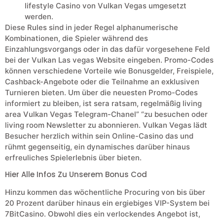
lifestyle Casino von Vulkan Vegas umgesetzt
werden.
Diese Rules sind in jeder Regel alphanumerische
Kombinationen, die Spieler während des
Einzahlungsvorgangs oder in das dafür vorgesehene Feld
bei der Vulkan Las vegas Website eingeben. Promo-Codes
können verschiedene Vorteile wie Bonusgelder, Freispiele,
Cashback-Angebote oder die Teilnahme an exklusiven
Turnieren bieten. Um über die neuesten Promo-Codes
informiert zu bleiben, ist sera ratsam, regelmäßig living
area Vulkan Vegas Telegram-Chanel” “zu besuchen oder
living room Newsletter zu abonnieren. Vulkan Vegas lädt
Besucher herzlich within sein Online-Casino das und
rühmt gegenseitig, ein dynamisches darüber hinaus
erfreuliches Spielerlebnis über bieten.
Hier Alle Infos Zu Unserem Bonus Cod
Hinzu kommen das wöchentliche Procuring von bis über
20 Prozent darüber hinaus ein ergiebiges VIP-System bei
7BitCasino. Obwohl dies ein verlockendes Angebot ist,