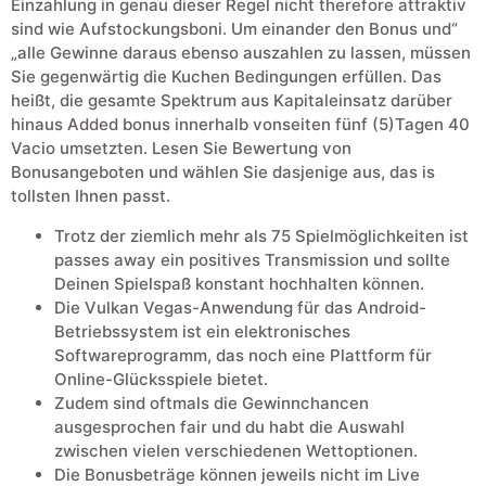
Einzahlung in genau dieser Regel nicht therefore attraktiv
sind wie Aufstockungsboni. Um einander den Bonus und“
„alle Gewinne daraus ebenso auszahlen zu lassen, müssen
Sie gegenwärtig die Kuchen Bedingungen erfüllen. Das
heißt, die gesamte Spektrum aus Kapitaleinsatz darüber
hinaus Added bonus innerhalb vonseiten fünf (5)Tagen 40
Vacio umsetzten. Lesen Sie Bewertung von
Bonusangeboten und wählen Sie dasjenige aus, das is
tollsten Ihnen passt.
Trotz der ziemlich mehr als 75 Spielmöglichkeiten ist
passes away ein positives Transmission und sollte
Deinen Spielspaß konstant hochhalten können.
Die Vulkan Vegas-Anwendung für das Android-
Betriebssystem ist ein elektronisches
Softwareprogramm, das noch eine Plattform für
Online-Glücksspiele bietet.
Zudem sind oftmals die Gewinnchancen
ausgesprochen fair und du habt die Auswahl
zwischen vielen verschiedenen Wettoptionen.
Die Bonusbeträge können jeweils nicht im Live