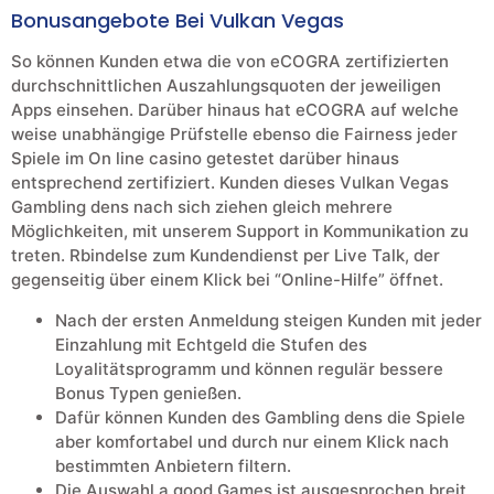
Bonusangebote Bei Vulkan Vegas
So können Kunden etwa die von eCOGRA zertifizierten
durchschnittlichen Auszahlungsquoten der jeweiligen
Apps einsehen. Darüber hinaus hat eCOGRA auf welche
weise unabhängige Prüfstelle ebenso die Fairness jeder
Spiele im On line casino getestet darüber hinaus
entsprechend zertifiziert. Kunden dieses Vulkan Vegas
Gambling dens nach sich ziehen gleich mehrere
Möglichkeiten, mit unserem Support in Kommunikation zu
treten. Rbindelse zum Kundendienst per Live Talk, der
gegenseitig über einem Klick bei “Online-Hilfe” öffnet.
Nach der ersten Anmeldung steigen Kunden mit jeder
Einzahlung mit Echtgeld die Stufen des
Loyalitätsprogramm und können regulär bessere
Bonus Typen genießen.
Dafür können Kunden des Gambling dens die Spiele
aber komfortabel und durch nur einem Klick nach
bestimmten Anbietern filtern.
Die Auswahl a good Games ist ausgesprochen breit