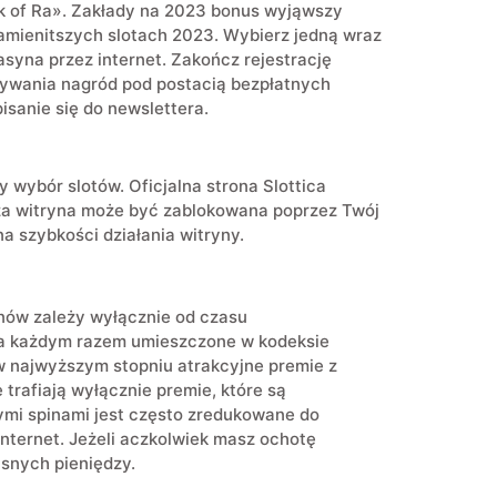
ok of Ra». Zakłady na 2023 bonus wyjąwszy
amienitszych slotach 2023. Wybierz jedną wraz
syna przez internet. Zakończ rejestrację
bywania nagród pod postacią bezpłatnych
sanie się do newslettera.
 wybór slotów. Oficjalna strona Slottica
asza witryna może być zablokowana poprzez Twój
a szybkości działania witryny.
nów zależy wyłącznie od czasu
za każdym razem umieszczone w kodeksie
ą w najwyższym stopniu atrakcyjne premie z
trafiają wyłącznie premie, które są
nymi spinami jest często zredukowane do
ternet. Jeżeli aczkolwiek masz ochotę
snych pieniędzy.