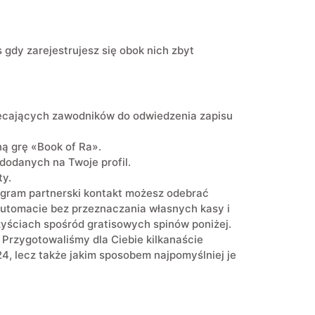
y zarejestrujesz się obok nich zbyt
hęcających zawodników do odwiedzenia zapisu
ą grę «Book of Ra».
odanych na Twoje profil.
ty.
rogram partnerski kontakt możesz odebrać
automacie bez przeznaczania własnych kasy i
zyściach spośród gratisowych spinów poniżej.
Przygotowaliśmy dla Ciebie kilkanaście
, lecz także jakim sposobem najpomyślniej je