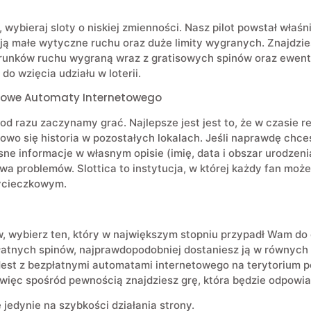
 wybieraj sloty o niskiej zmienności. Nasz pilot powstał właśn
dają małe wytyczne ruchu oraz duże limity wygranych. Znajdz
warunków ruchu wygraną wraz z gratisowych spinów oraz ewe
o wzięcia udziału w loterii.
owe Automaty Internetowego
od razu zaczynamy grać. Najlepsze jest jest to, że w czasie r
 owo się historia w pozostałych lokalach. Jeśli naprawdę chc
sne informacje w własnym opisie (imię, data i obszar urodzen
wa problemów. Slottica to instytucja, w której każdy fan moż
wycieczkowym.
, wybierz ten, który w największym stopniu przypadł Wam do 
płatnych spinów, najprawdopodobniej dostaniesz ją w równych 
dest z bezpłatnymi automatami internetowego na terytorium 
 więc spośród pewnością znajdziesz grę, która będzie odpowi
 jedynie na szybkości działania strony.