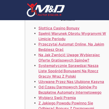
Slottica App Wybore
Content
Slottica Casino Bonusy
Spełnij Warunek Obrotu Wygranymi W
Limicie Periodu
Przeczytaj Automat Online, Na Jakim
Będziesz Grać
Na Jak Zwrócić Uwagę Wybierając
Ofertę Gratisowych Spinów?
Systematycznie Sprawdzaj Naszą
Listę Spośród Bonusami Na Rzecz
Graczy Wraz Z Polski
Używane Przez Nas Ulubione Kasyna
Od Czasu Darmowych Spinów Po
Bezpłatne Automaty Internetowego
Wybierz Swój Premia
Z Jakiego Powodu Powinno Się
Odbierać Bonusy Z Darmowymi