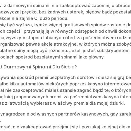
wi z darmowymi spinami, nie zaakceptować zapomnij o obrócen
nadzwyczaj prędko, bez żadnych usterek, błędów bądź pozostał
ekcie nie zajmie Ci dużo periodu.
ię być wyższa, tymże więcej gratisowych spinów zostanie dod
h części i przyznają ją w równych odstępach od chwili dokon
najwyższym stopniu lubianych ofert za pośrednictwem rodzim
organizować pewne akcje atrakcyjne, w których można zdobyć
płatne spiny mogą być różne np. Jeżeli jesteś subskrybentem
ocjach spośród bezpłatnymi spinami jako główny.
d Darmowymi Spinami Dla Siebie?
ywania spośród premii bezpłatnych obrotów i ciesz się grą 
albo kilku automatów niektórych poprzez kasyno internetowe
 nie zaakceptować miałeś szansie zagrać bądź te, o których 
chętniej proponowanych premii za pośrednictwem kasyna inter
 z łatwością wybierasz właściwy premia dla mojej dziurki.
agrodzenie od własnych partnerów kasynowych, gdy zarejest
.
grać, nie zaakceptować przejmuj się i poszukaj kolejnej ciekaw