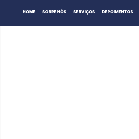
m Dla
HOME
SOBRE NÓS
SERVIÇOS
DEPOIMENTOS