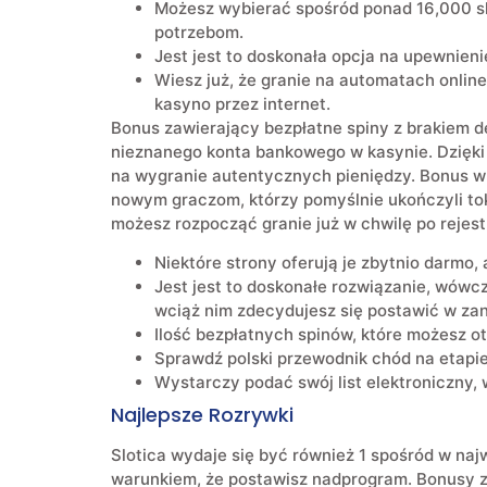
Możesz wybierać spośród ponad 16,000 sl
potrzebom.
Jest jest to doskonała opcja na upewnieni
Wiesz już, że granie na automatach online
kasyno przez internet.
Bonus zawierający bezpłatne spiny z brakiem d
nieznanego konta bankowego w kasynie. Dzięki 
na wygranie autentycznych pieniędzy. Bonus w
nowym graczom, którzy pomyślnie ukończyli to
możesz rozpocząć granie już w chwilę po rejestr
Niektóre strony oferują je zbytnio darmo
Jest jest to doskonałe rozwiązanie, wówc
wciąż nim zdecydujesz się postawić w za
Ilość bezpłatnych spinów, które możesz 
Sprawdź polski przewodnik chód na etapie
Wystarczy podać swój list elektroniczny,
Najlepsze Rozrywki
Slotica wydaje się być również 1 spośród w n
warunkiem, że postawisz nadprogram. Bonusy z