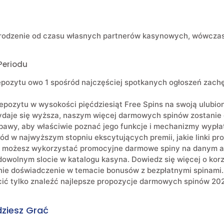
dzenie od czasu własnych partnerów kasynowych, wówczas gd
Periodu
epozytu owo 1 spośród najczęściej spotkanych ogłoszeń zac
pozytu w wysokości pięćdziesiąt Free Spins na swoją ulubion
aje się wyższa, naszym więcej darmowych spinów zostanie d
awy, aby właściwie poznać jego funkcje i mechanizmy wypła
ród w najwyższym stopniu ekscytujących premii, jakie linki p
ciej możesz wykorzystać promocyjne darmowe spiny na danym 
 dowolnym slocie w katalogu kasyna. Dowiedz się więcej o kor
nie doświadczenie w temacie bonusów z bezpłatnymi spinami. 
ć tylko znaleźć najlepsze propozycje darmowych spinów 2024
dziesz Grać